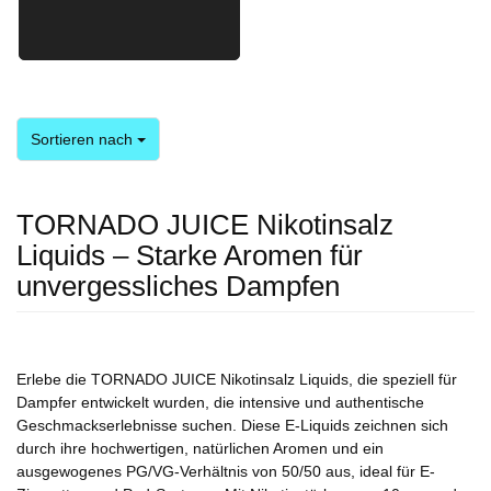
Sortieren nach
Sortieren nach
TORNADO JUICE Nikotinsalz
Liquids – Starke Aromen für
unvergessliches Dampfen
Erlebe die TORNADO JUICE Nikotinsalz Liquids, die speziell für
Dampfer entwickelt wurden, die intensive und authentische
Geschmackserlebnisse suchen. Diese E-Liquids zeichnen sich
durch ihre hochwertigen, natürlichen Aromen und ein
ausgewogenes PG/VG-Verhältnis von 50/50 aus, ideal für E-