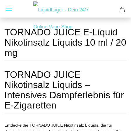
TORNADO JUICE E-Liquid
Nikotinsalz Liquids 10 ml / 20
mg
TORNADO JUICE
Nikotinsalz Liquids –
Intensives Dampferlebnis für
E-Zigaretten
Entdecke die TORNADO JUICE Nikotinsalz Liquids, die für