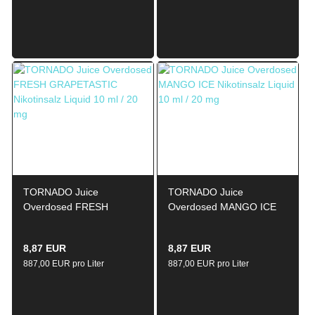
TORNADO Juice
TORNADO Juice
Overdosed FRESH
Overdosed MANGO ICE
GRAPETASTIC Nikotinsalz
Nikotinsalz Liquid 10ml /
Liquid 10ml / 20mg
20mg
8,87 EUR
8,87 EUR
887,00 EUR pro Liter
887,00 EUR pro Liter