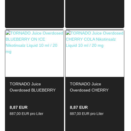
TORNADO Juice
TORNADO Juice
Overdosed BLUEBERRY
Overdosed CHERRY
ON ICE Nikotinsalz Liquid
COLA Nikotinsalz Liquid
10ml / 20mg
10ml / 20mg
8,87 EUR
8,87 EUR
887,00 EUR pro Liter
887,00 EUR pro Liter