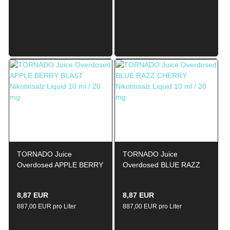
TORNADO Juice
TORNADO Juice
Overdosed APPLE BERRY
Overdosed BLUE RAZZ
BLAST Nikotinsalz Liquid
CHERRY Nikotinsalz
10ml / 20mg
Liquid 10ml / 20mg
8,87 EUR
8,87 EUR
887,00 EUR pro Liter
887,00 EUR pro Liter