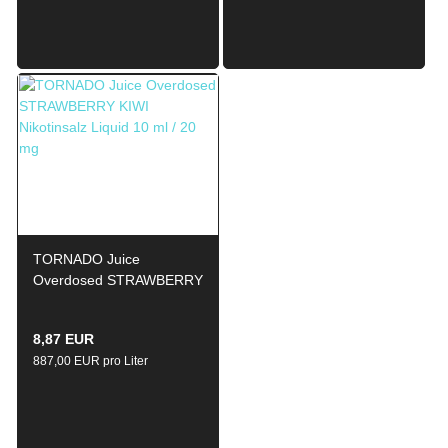
TORNADO Juice
Overdosed STRAWBERRY
KIWI Nikotinsalz Liquid
10ml / 20mg
8,87 EUR
887,00 EUR pro Liter