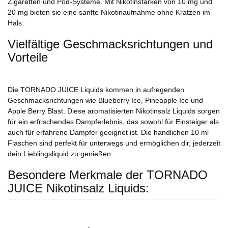
Zigaretten und Pod-Systeme. Mit Nikotinstärken von 10 mg und
20 mg bieten sie eine sanfte Nikotinaufnahme ohne Kratzen im
Hals.
Vielfältige Geschmacksrichtungen und
Vorteile
Die TORNADO JUICE Liquids kommen in aufregenden
Geschmacksrichtungen wie Blueberry Ice, Pineapple Ice und
Apple Berry Blast. Diese aromatisierten Nikotinsalz Liquids sorgen
für ein erfrischendes Dampferlebnis, das sowohl für Einsteiger als
auch für erfahrene Dampfer geeignet ist. Die handlichen 10 ml
Flaschen sind perfekt für unterwegs und ermöglichen dir, jederzeit
dein Lieblingsliquid zu genießen.
Besondere Merkmale der TORNADO
JUICE Nikotinsalz Liquids: