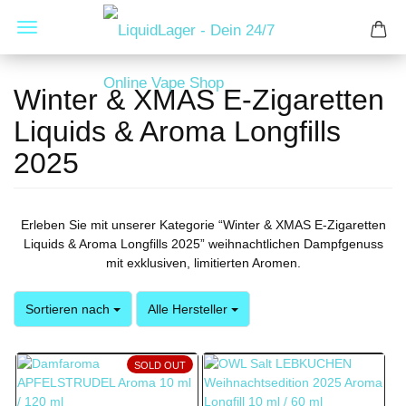
Winter & XMAS E-Zigaretten
Liquids & Aroma Longfills
2025
Erleben Sie mit unserer Kategorie “Winter & XMAS E-Zigaretten
Liquids & Aroma Longfills 2025” weihnachtlichen Dampfgenuss
mit exklusiven, limitierten Aromen.
Sortieren nach
pro Seite
Sortieren nach
Alle Hersteller
SOLD OUT