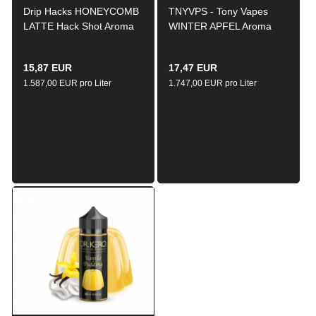
Drip Hacks HONEYCOMB
TNYVPS - Tony Vapes
LATTE Hack Shot Aroma
WINTER APFEL Aroma
Longfill 10ml / 120ml
Longfill 10 ml / 100 ml
15,87 EUR
17,47 EUR
1.587,00 EUR pro Liter
1.747,00 EUR pro Liter