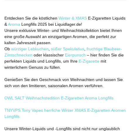
Entdecken Sie die köstlichen
Winter & XMAS
E-Zigaretten Liquids
&
Aroma
Longfills 2025 bei Liquidlager.de!
Unsere exklusive Winter- und Weihnachtskollektion bietet Ihnen
eine große Auswahl an einzigartigen Aromen, die perfekt zur
kalten Jahreszeit passen.
Ob
würziger Lebkuchen
,
süßer Spekulatius
,
fruchtige Blaubeer-
Zimtschnecken
oder klassischer
Eierpunsch
– hier finden Sie die
perfekten Liquids und Longfills, um Ihre
E-Zigarette
mit
winterlichem Genuss zu füllen.
Genießen Sie den Geschmack von Weihnachten und lassen Sie
sich von den limitieren, saisonalen Aromen verführen.
OWL SALT Weihnachstedition E-Zigaretten Aroma Longfills
TNYVPS Tony Vapes herrliche Winter XMAS E-Zigaretten Aromen
Longfills
Unsere Winter-Liquids und -Longfills sind nicht nur unglaublich