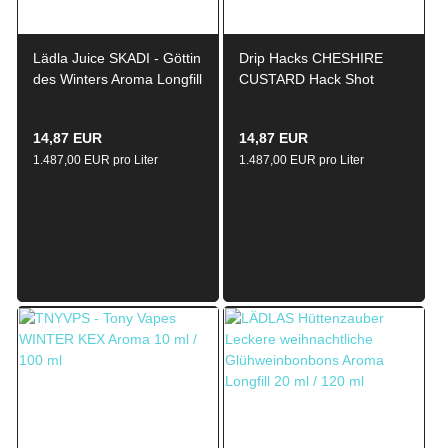
Lädla Juice SKADI - Göttin
Drip Hacks CHESHIRE
des Winters Aroma Longfill
CUSTARD Hack Shot
10ml / 120ml
Aroma Longfill 10ml /
120ml
14,87 EUR
14,87 EUR
1.487,00 EUR pro Liter
1.487,00 EUR pro Liter