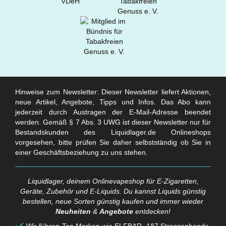
Hinweise zum Newsletter: Dieser Newsletter liefert Aktionen,
neue Artikel, Angebote, Tipps und Infos. Das Abo kann
jederzeit durch Austragen der E-Mail-Adresse beendet
werden. Gemäß § 7 Abs. 3 UWG ist dieser Newsletter nur für
Bestandskunden des Liquidlager.de Onlineshops
vorgesehen, bitte prüfen Sie daher selbstständig ob Sie in
einer Geschäftsbeziehung zu uns stehen.
Liquidlager, deinem Onlinevapeshop für E-Zigaretten,
Geräte, Zubehör und E-Liquids. Du kannst Liquids günstig
bestellen, neue Sorten günstig kaufen und immer wieder
Neuheiten
&
Angebote
entdecken!
Wir führen Top Marken wie ELFBAR, 187 Strassenbande,