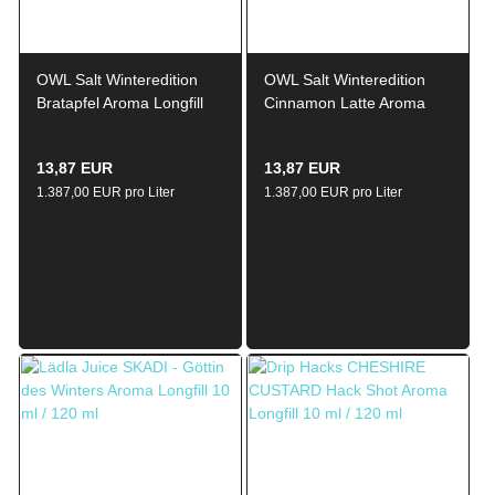
OWL Salt Winteredition
OWL Salt Winteredition
Bratapfel Aroma Longfill
Cinnamon Latte Aroma
10 ml / 60 ml
Longfill 10 ml / 60 ml
13,87 EUR
13,87 EUR
1.387,00 EUR pro Liter
1.387,00 EUR pro Liter