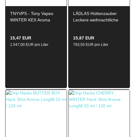
TNYVPS - Tony Vapes
LÄDLAS Hüttenzauber
WINTER KEX Aroma
Leckere weihnachtliche
Longfill 10 ml / 100 ml
Glühweinbonbons Aroma
Longfill 20ml / 120ml
15,47 EUR
15,87 EUR
1.547,00 EUR pro Liter
793,50 EUR pro Liter