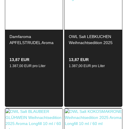
Damfaroma
OWL Salt LEBKUCHEN
APFELSTRUDEL Aroma
Weihnachtsedition 2025
10ml / 120ml
Aroma Longfill 10ml / 60ml
13,87 EUR
13,87 EUR
1.387,00 EUR pro Liter
1.387,00 EUR pro Liter