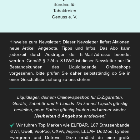
Hinweise zum Newsletter: Dieser Newsletter liefert Aktionen,
neue Artikel, Angebote, Tipps und Infos. Das Abo kann
jederzeit durch Austragen der E-Mail-Adresse beendet
werden. Gemäß § 7 Abs. 3 UWG ist dieser Newsletter nur für
Bestandskunden des Liquidlager.de Onlineshops
vorgesehen, bitte prüfen Sie daher selbstständig ob Sie in
einer Geschäftsbeziehung zu uns stehen.
Liquidlager, deinem Onlinevapeshop für E-Zigaretten,
Geräte, Zubehör und E-Liquids. Du kannst Liquids günstig
bestellen, neue Sorten günstig kaufen und immer wieder
Neuheiten
&
Angebote
entdecken!
Wir führen Top Marken wie ELFBAR, 187 Strassenbande,
KIWI, Uwell, VooPoo, OXVA, Aspire, ELEAF, DotMod, Lynden,
Evergreen und Dotrevo. Dazu erhältst du eine große