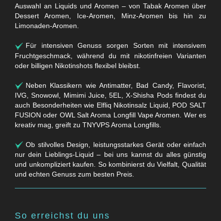
Auswahl an Liquids und Aromen – von Tabak Aromen über
Dessert Aromen, Ice-Aromen, Minz-Aromen bis hin zu
Limonaden-Aromen.
Für intensiven Genuss sorgen Sorten mit intensivem
Fruchtgeschmack, während du mit nikotinfreien Varianten
oder billigen Nikotinshots flexibel bleibst.
Neben Klassikern wie Antimatter, Bad Candy, Flavorist,
IVG, Snowowl, Mimimi Juice, 5EL, X-Shisha Pods findest du
auch Besonderheiten wie Elfliq Nikotinsalz Liquid, POD SALT
FUSION oder OWL Salt Aroma Longfill Vape Aromen. Wer es
kreativ mag, greift zu TNYVPS Aroma Longfills.
Ob stilvolles Design, leistungsstarkes Gerät oder einfach
nur dein Lieblings-Liquid – bei uns kannst du alles günstig
und unkompliziert kaufen. So kombinierst du Vielfalt, Qualität
und echten Genuss zum besten Preis.
So erreichst du uns