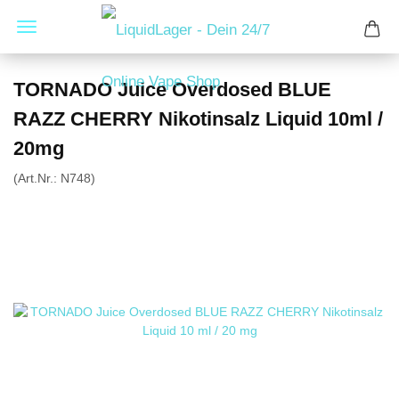
TORNADO Juice Overdosed BLUE
RAZZ CHERRY Nikotinsalz Liquid 10ml /
20mg
(Art.Nr.:
N748
)