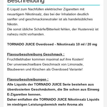
Beschreibung
E-Liquid zum Nachfüllen elektrischer Zigaretten mit
neuartigem Nikotinsalz, das bei der Inhalation deutlich
sanfter und geschmacksneutraler ist als handelsübliches
Nikotin.
Die sonst übliche Schärfe/Bitterkeit fehlen, der Hustenreiz ist
nahezu nicht vorhanden.
TORNADO JUICE Overdosed - Nikotinsalz 10 ml / 20 mg
Flavourbeschreibung Geschmack :
Fruchtliebhaber kommen maximal auf ihre Kosten!
Der unverwechselbare Geschmack von Limonade,
Blaubeeren und Kirschen als Overdosed Variante!
Flavourbeschreibungen :
Alle Liquids der TORNADO JUICE Serie bestehen aus
überdosierten Geschmäckern, die Sie schon aus Einweg
E-Zigaretten kennen.
Daher entfalten die TORNADO JUICE Nikotinsalz Liquids
im niedrigen Leistungsbereich mehr Aroma als