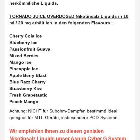
herkömmliche Liquids.
TORNADO JUICE OVERDOSED Nikotinsalz Liquids in 10
ml / 20 mg erhältlich in den folgenden Flavours :
Cherry Cola Ice
Blueberry Ice
Passionfruit Guava
Mixed Berries
Mango Ice
Pineapple Ice
Apple Berry Blast
Blue Razz Cherry
Strawberry Kiwi
Fresh Grapetastic
Peach Mango
Achtung: NICHT für Subohm-Dampfen bestimmt! Ideal
geeignet für MTL-Geräte, insbesondere POD-Systeme.
Wir empfehlen Ihnen zu diesen genialen
Nikotinsalz Liquids unser Aspire Cyber G System