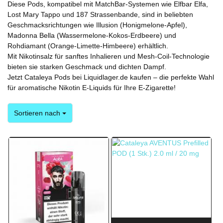
Diese Pods, kompatibel mit MatchBar-Systemen wie Elfbar Elfa,
Lost Mary Tappo und 187 Strassenbande, sind in beliebten
Geschmacksrichtungen wie Illusion (Honigmelone-Apfel),
Madonna Bella (Wassermelone-Kokos-Erdbeere) und
Rohdiamant (Orange-Limette-Himbeere) erhältlich.
Mit Nikotinsalz für sanftes Inhalieren und Mesh-Coil-Technologie
bieten sie starken Geschmack und dichten Dampf.
Jetzt Cataleya Pods bei Liquidlager.de kaufen – die perfekte Wahl
für aromatische Nikotin E-Liquids für Ihre E-Zigarette!
Sortieren nach
Sortieren nach