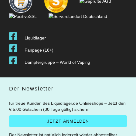
Liquidlager
Fanpage (18+)
Dampfergruppe – World of Vaping
Der Newsletter
für treue Kunden des Liquidlager.de Onlineshops – Jetzt den
€ 5.00 Gutschein (30 Tage gültig) sichern!
Der Newsletter ist natürlich jederzeit wieder abbestellbar