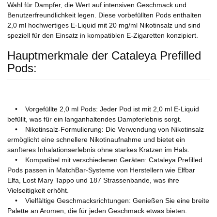
Wahl für Dampfer, die Wert auf intensiven Geschmack und
Benutzerfreundlichkeit legen. Diese vorbefüllten Pods enthalten
2,0 ml hochwertiges E-Liquid mit 20 mg/ml Nikotinsalz und sind
speziell für den Einsatz in kompatiblen E-Zigaretten konzipiert.
Hauptmerkmale der Cataleya Prefilled
Pods:
• Vorgefüllte 2,0 ml Pods: Jeder Pod ist mit 2,0 ml E-Liquid
befüllt, was für ein langanhaltendes Dampferlebnis sorgt.
• Nikotinsalz-Formulierung: Die Verwendung von Nikotinsalz
ermöglicht eine schnellere Nikotinaufnahme und bietet ein
sanfteres Inhalationserlebnis ohne starkes Kratzen im Hals.
• Kompatibel mit verschiedenen Geräten: Cataleya Prefilled
Pods passen in MatchBar-Systeme von Herstellern wie Elfbar
Elfa, Lost Mary Tappo und 187 Strassenbande, was ihre
Vielseitigkeit erhöht.
• Vielfältige Geschmacksrichtungen: Genießen Sie eine breite
Palette an Aromen, die für jeden Geschmack etwas bieten.