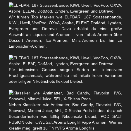
Wir führen Top Marken wie ELFBAR, 187 Strassenbande,
KIWI, Uwell, VooPoo, OXVA, Aspire, ELEAF, DotMod, Lynden,
Evergreen und Dotrevo. Dazu erhältst du eine große
Auswahl an Liquids und Aromen – von Tabak Aromen über
Dessert Aromen, Ice-Aromen, Minz-Aromen bis hin zu
Limonaden-Aromen.
Für intensiven Genuss sorgen Sorten mit intensivem
Fruchtgeschmack, während du mit nikotinfreien Varianten
oder billigen Nikotinshots flexibel bleibst.
Neben Klassikern wie Antimatter, Bad Candy, Flavorist, IVG,
Snowowl, Mimimi Juice, 5EL, X-Shisha Pods findest du auch
Besonderheiten wie Elfliq Nikotinsalz Liquid, POD SALT
FUSION oder OWL Salt Aroma Longfill Vape Aromen. Wer es
kreativ mag, greift zu TNYVPS Aroma Longfills.