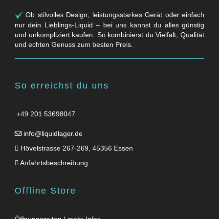
Ob stilvolles Design, leistungsstarkes Gerät oder einfach
nur dein Lieblings-Liquid – bei uns kannst du alles günstig
und unkompliziert kaufen. So kombinierst du Vielfalt, Qualität
und echten Genuss zum besten Preis.
So erreichst du uns
+49 201 53698047
info@liquidlager.de
Hövelstrasse 267-269, 45356 Essen
Anfahrtsbeschreibung
Offline Store
Öffnungszeiten | mehr Infos …