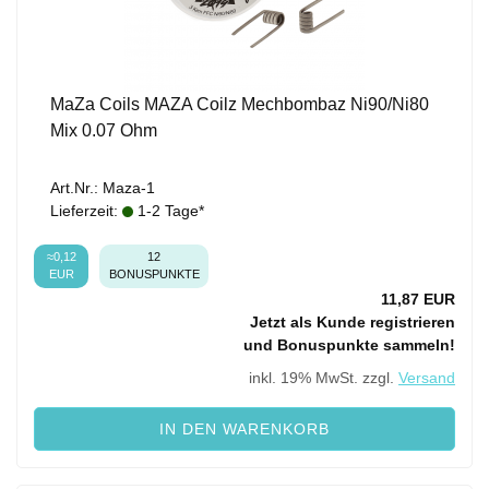
MaZa Coils MAZA Coilz Mechbombaz Ni90/Ni80
Mix 0.07 Ohm
Art.Nr.: Maza-1
Lieferzeit:
1-2 Tage*
≈0,12
12
EUR
BONUSPUNKTE
11,87 EUR
Jetzt als Kunde registrieren
und Bonuspunkte sammeln!
inkl. 19% MwSt. zzgl.
Versand
IN DEN WARENKORB