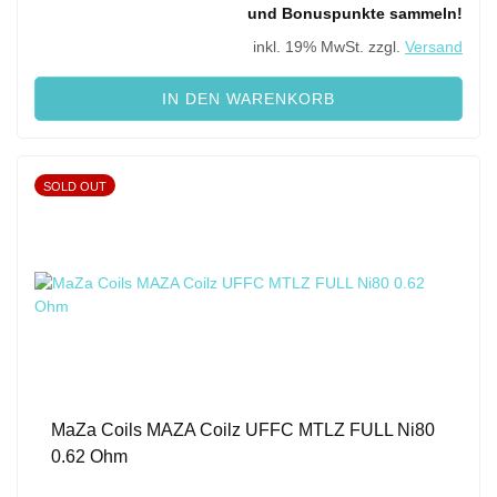
und Bonuspunkte sammeln!
inkl. 19% MwSt. zzgl.
Versand
IN DEN WARENKORB
SOLD OUT
MaZa Coils MAZA Coilz UFFC MTLZ FULL Ni80
0.62 Ohm