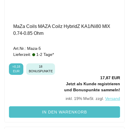
MaZa Coils MAZA Coilz HybridZ KA1/Ni80 MIX
0.74-0.85 Ohm
Art.Nr.: Maza-5
Lieferzeit:
1-2 Tage*
≈0,18
18
EUR
BONUSPUNKTE
17,87 EUR
Jetzt als Kunde registrieren
und Bonuspunkte sammeln!
inkl. 19% MwSt. zzgl.
Versand
IN DEN WARENKORB