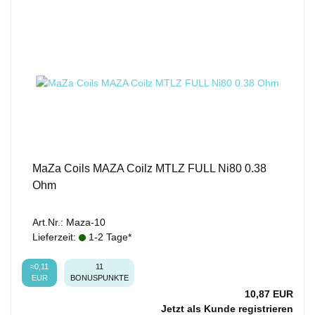
MaZa Coils MAZA Coilz MTLZ FULL Ni80 0.38
Ohm
Art.Nr.: Maza-10
Lieferzeit:
1-2 Tage*
≈0,11
11
EUR
BONUSPUNKTE
10,87 EUR
Jetzt als Kunde registrieren