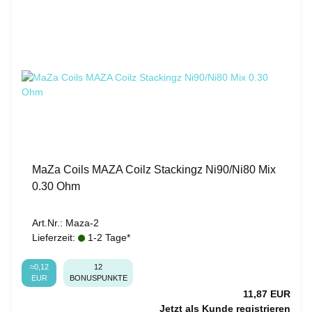
MaZa Coils MAZA Coilz Stackingz Ni90/Ni80 Mix
0.30 Ohm
Art.Nr.: Maza-2
Lieferzeit:
1-2 Tage*
≈0,12
12
EUR
BONUSPUNKTE
11,87 EUR
Jetzt als Kunde registrieren