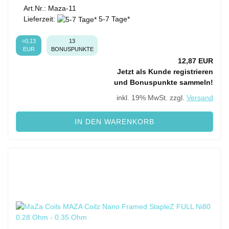
Art.Nr.: Maza-11
Lieferzeit:
5-7 Tage*
≈0,13
13
EUR
BONUSPUNKTE
12,87 EUR
Jetzt als Kunde registrieren
und Bonuspunkte sammeln!
inkl. 19% MwSt. zzgl.
Versand
IN DEN WARENKORB