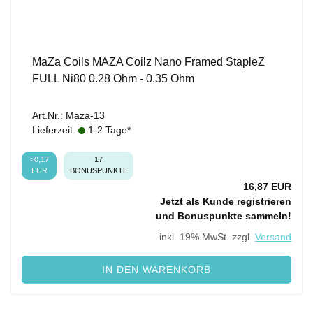
MaZa Coils MAZA Coilz Nano Framed StapleZ
FULL Ni80 0.28 Ohm - 0.35 Ohm
Art.Nr.: Maza-13
Lieferzeit:
1-2 Tage*
≈0,17
17
EUR
BONUSPUNKTE
16,87 EUR
Jetzt als Kunde registrieren
und Bonuspunkte sammeln!
inkl. 19% MwSt. zzgl.
Versand
IN DEN WARENKORB