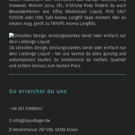
Snowowl, Mimimi Juice, 5EL, X-Shisha Pods findest du auch
Besonderheiten wie Elfliq Nikotinsalz Liquid, POD SALT
FUSION oder OWL Salt Aroma Longfill Vape Aromen. Wer es
kreativ mag, greift zu TNYVPS Aroma Longfills.
Ob stilvolles Design, leistungsstarkes Gerät oder einfach nur
dein Lieblings-Liquid – bei uns kannst du alles günstig und
unkompliziert kaufen. So kombinierst du Vielfalt, Qualität
und echten Genuss zum besten Preis.
So erreichst du uns
+49 201 53698047
info@liquidlager.de
Hövelstrasse 267-269, 45356 Essen