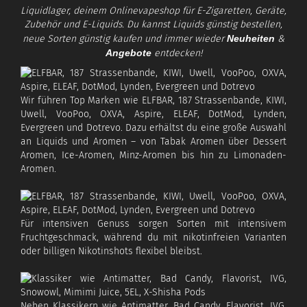
Liquidlager, deinem Onlinevapeshop für E-Zigaretten, Geräte,
Zubehör und E-Liquids. Du kannst Liquids günstig bestellen,
neue Sorten günstig kaufen und immer wieder
Neuheiten
&
Angebote
entdecken!
Wir führen Top Marken wie ELFBAR, 187 Strassenbande, KIWI,
Uwell, VooPoo, OXVA, Aspire, ELEAF, DotMod, Lynden,
Evergreen und Dotrevo. Dazu erhältst du eine große Auswahl
an Liquids und Aromen – von Tabak Aromen über Dessert
Aromen, Ice-Aromen, Minz-Aromen bis hin zu Limonaden-
Aromen.
Für intensiven Genuss sorgen Sorten mit intensivem
Fruchtgeschmack, während du mit nikotinfreien Varianten
oder billigen Nikotinshots flexibel bleibst.
Neben Klassikern wie Antimatter, Bad Candy, Flavorist, IVG,