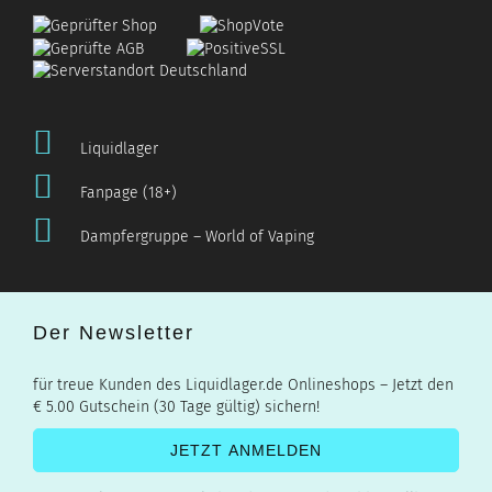
Liquidlager
Fanpage (18+)
Dampfergruppe – World of Vaping
Der Newsletter
für treue Kunden des Liquidlager.de Onlineshops – Jetzt den
€ 5.00 Gutschein (30 Tage gültig) sichern!