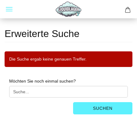
Erweiterte Suche
Die Suche ergab keine genauen Treffer.
MÖCHTEN
Möchten Sie noch einmal suchen?
SIE
NOCH
EINMAL
SUCHEN?
SUCHEN