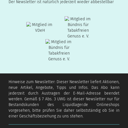
Der Newsletter ist natürlich jederzeit wieder abbestellbar
Hinweise zum Newsletter: Dieser Newsletter liefert Aktionen,
neue Artikel, Angebote, Tipps und Infos. Das Abo kann
jederzeit durch Austragen der E-Mail-Adresse beendet
werden. Gemäß § 7 Abs. 3 UWG ist dieser Newsletter nur für
Bestandskunden des Liquidlager.de Onlineshops
vorgesehen, bitte prüfen Sie daher selbstständig ob Sie in
einer Geschäftsbeziehung zu uns stehen.