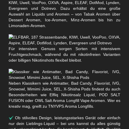
KIWI, Uwell, VooPoo, OXVA, Aspire, ELEAF, DotMod, Lynden,
Evergreen und Dotrevo. Dazu erhältst du eine große
Auswahl an Liquids und Aromen – von Tabak Aromen über
Dessert Aromen, Ice-Aromen, Minz-Aromen bis hin zu
Limonaden-Aromen.
Für intensiven Genuss sorgen Sorten mit intensivem
Fruchtgeschmack, während du mit nikotinfreien Varianten
oder billigen Nikotinshots flexibel bleibst.
Neben Klassikern wie Antimatter, Bad Candy, Flavorist, IVG,
Snowowl, Mimimi Juice, 5EL, X-Shisha Pods findest du auch
Besonderheiten wie Elfliq Nikotinsalz Liquid, POD SALT
FUSION oder OWL Salt Aroma Longfill Vape Aromen. Wer es
kreativ mag, greift zu TNYVPS Aroma Longfills.
Ob stilvolles Design, leistungsstarkes Gerät oder einfach
nur dein Lieblings-Liquid – bei uns kannst du alles günstig