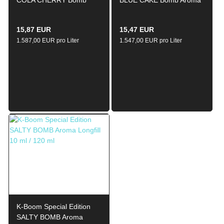
Aroma Longfill 10ml /
Longfill 10ml / 120ml
120ml
15,87 EUR
15,47 EUR
1.587,00 EUR pro Liter
1.547,00 EUR pro Liter
K-Boom Special Edition
SALTY BOMB Aroma