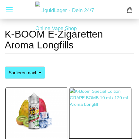
K-BOOM E-Zigaretten
Aroma Longfills
Sortieren nach
Sortieren nach