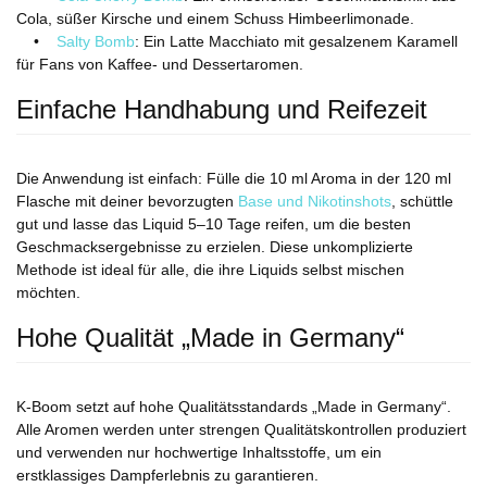
Cola, süßer Kirsche und einem Schuss Himbeerlimonade.
•
Salty Bomb
: Ein Latte Macchiato mit gesalzenem Karamell
für Fans von Kaffee- und Dessertaromen.
Einfache Handhabung und Reifezeit
Die Anwendung ist einfach: Fülle die 10 ml Aroma in der 120 ml
Flasche mit deiner bevorzugten
Base und Nikotinshots
, schüttle
gut und lasse das Liquid 5–10 Tage reifen, um die besten
Geschmacksergebnisse zu erzielen. Diese unkomplizierte
Methode ist ideal für alle, die ihre Liquids selbst mischen
möchten.
Hohe Qualität „Made in Germany“
K-Boom setzt auf hohe Qualitätsstandards „Made in Germany“.
Alle Aromen werden unter strengen Qualitätskontrollen produziert
und verwenden nur hochwertige Inhaltsstoffe, um ein
erstklassiges Dampferlebnis zu garantieren.