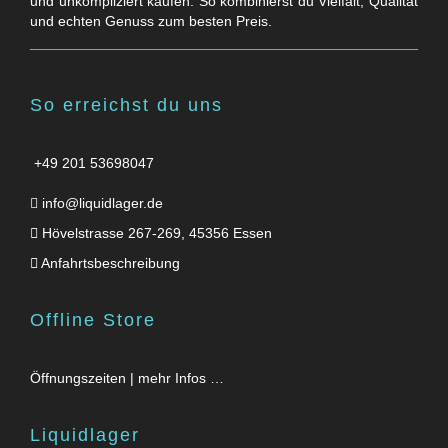
und unkompliziert kaufen. So kombinierst du Vielfalt, Qualität
und echten Genuss zum besten Preis.
So erreichst du uns
+49 201 53698047
info@liquidlager.de
Hövelstrasse 267-269, 45356 Essen
Anfahrtsbeschreibung
Offline Store
Öffnungszeiten | mehr Infos …
Liquidlager