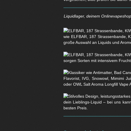
Liquidlager, deinem Onlinevapeshop 
wie ELFBAR, 187 Strassenbande, KI
große Auswahl an Liquids und Arom
sorgen Sorten mit intensivem Fruchtg
Flavorist, IVG, Snowowl, Mimimi Ju
oder OWL Salt Aroma Longfill Vape 
dein Lieblings-Liquid – bei uns kan
besten Preis.