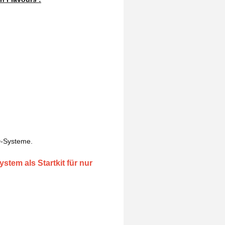
D-Systeme.
stem als Startkit für nur