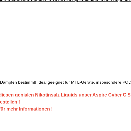
Dampfen bestimmt! Ideal geeignet für MTL-Geräte, insbesondere PO
iesen genialen Nikotinsalz Liquids unser Aspire Cyber G Sy
estellen !
 für mehr Informationen !