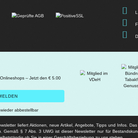
L
F
D
 Onlineshops – Jetzt den € 5.00
t wieder abbestellbar
sletter liefert Aktionen, neue Artikel, Angebote, Tipps und Infos. Da
. Gemäß § 7 Abs. 3 UWG ist dieser Newsletter nur für Bestandskun
selbstständig ob Sie in einer Geschäftsbeziehung zu uns stehen.