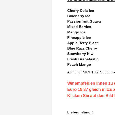
Cherry Cola Ice
Blueberry Ice
Passionfruit Guava
Mixed Berries
Mango Ice
Pineapple Ice
Apple Berry Blast
Blue Razz Cherry
Strawberry Kiwi
Fresh Grapetastic
Peach Mango
Achtung: NICHT für Subohm-
Wir empfehlen Ihnen zu d
Euro 18.87 gleich mitzub
Klicken Sie auf das Bild
Lieferumfang :