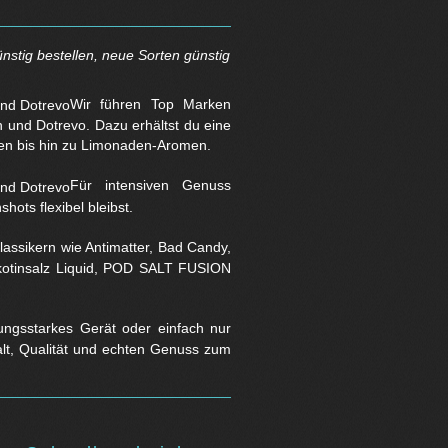
nstig bestellen, neue Sorten günstig
Wir führen Top Marken
und Dotrevo. Dazu erhältst du eine
en bis hin zu Limonaden-Aromen.
Für intensiven Genuss
hots flexibel bleibst.
assikern wie Antimatter, Bad Candy,
Nikotinsalz Liquid, POD SALT FUSION
stungsstarkes Gerät oder einfach nur
falt, Qualität und echten Genuss zum