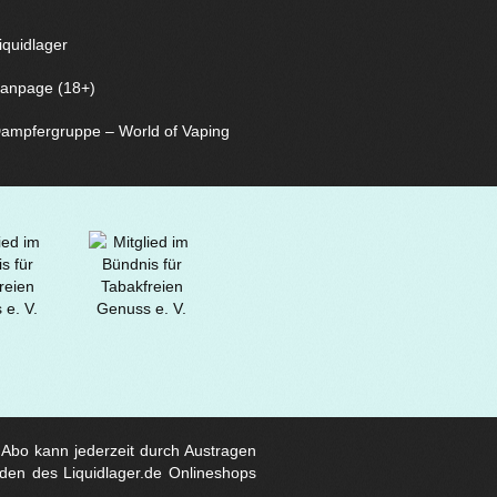
iquidlager
anpage (18+)
ampfergruppe – World of Vaping
s Abo kann jederzeit durch Austragen
den des Liquidlager.de Onlineshops