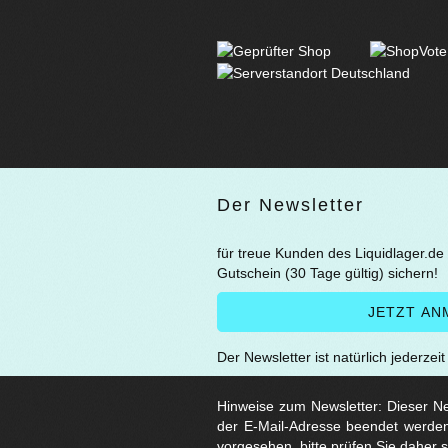
Der Newsletter
für treue Kunden des Liquidlager.de
Gutschein (30 Tage gültig) sichern!
Der Newsletter ist natürlich jederzei
Hinweise zum Newsletter: Dieser New
der E-Mail-Adresse beendet werden
vorgesehen, bitte prüfen Sie daher 