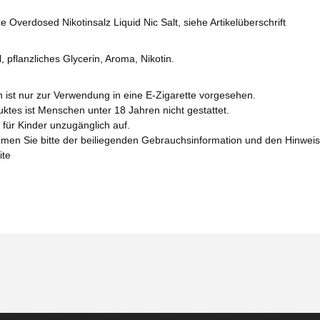
 Overdosed Nikotinsalz Liquid Nic Salt, siehe Artikelüberschrift
, pflanzliches Glycerin, Aroma, Nikotin.
n ist nur zur Verwendung in eine E-Zigarette vorgesehen.
tes ist Menschen unter 18 Jahren nicht gestattet.
für Kinder unzugänglich auf.
men Sie bitte der beiliegenden Gebrauchsinformation und den Hinwe
ite