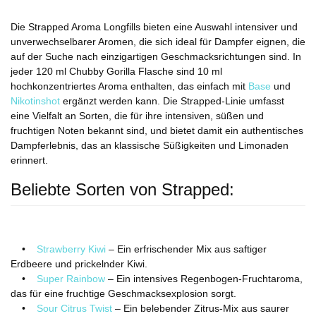
Die Strapped Aroma Longfills bieten eine Auswahl intensiver und
unverwechselbarer Aromen, die sich ideal für Dampfer eignen, die
auf der Suche nach einzigartigen Geschmacksrichtungen sind. In
jeder 120 ml Chubby Gorilla Flasche sind 10 ml
hochkonzentriertes Aroma enthalten, das einfach mit
Base
und
Nikotinshot
ergänzt werden kann. Die Strapped-Linie umfasst
eine Vielfalt an Sorten, die für ihre intensiven, süßen und
fruchtigen Noten bekannt sind, und bietet damit ein authentisches
Dampferlebnis, das an klassische Süßigkeiten und Limonaden
erinnert.
Beliebte Sorten von Strapped:
•
Strawberry Kiwi
– Ein erfrischender Mix aus saftiger
Erdbeere und prickelnder Kiwi.
•
Super Rainbow
– Ein intensives Regenbogen-Fruchtaroma,
das für eine fruchtige Geschmacksexplosion sorgt.
•
Sour Citrus Twist
– Ein belebender Zitrus-Mix aus saurer