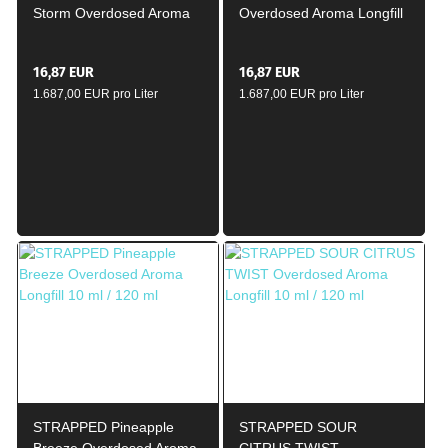
Storm Overdosed Aroma
Overdosed Aroma Longfill
Longfill 10ml / 120ml
10ml / 120ml
16,87 EUR
16,87 EUR
1.687,00 EUR pro Liter
1.687,00 EUR pro Liter
STRAPPED Pineapple
STRAPPED SOUR
Breeze Overdosed Aroma
CITRUS TWIST