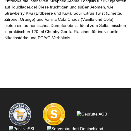
Entdecke die intensiven Strapped Aroma Longfills für E-Zigaretten
auf liquidlager.de! Diese fruchtigen und süßen Aromen, wie
Strawberry Kiwi (Erdbeere und Kiwi), Sour Citrus Twist (Limette,
Zitrone, Orange) und Vanilla Cola Chaos (Vanille und Cola),
bieten ein authentisches Dampferlebnis. Ideal zum Selbstmischen
in praktischen 120 ml Chubby Gorilla Flaschen für individuelle
Nikotinstärke und PG/VG-Verhältnis.