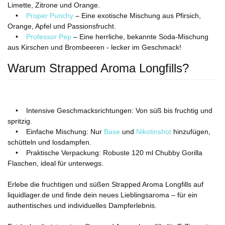
Limette, Zitrone und Orange.
•
Proper Punchy
– Eine exotische Mischung aus Pfirsich,
Orange, Apfel und Passionsfrucht.
•
Professor Pep
– Eine herrliche, bekannte Soda-Mischung
aus Kirschen und Brombeeren - lecker im Geschmack!
Warum Strapped Aroma Longfills?
• Intensive Geschmacksrichtungen: Von süß bis fruchtig und
spritzig.
• Einfache Mischung: Nur
Base
und
Nikotinshot
hinzufügen,
schütteln und losdampfen.
• Praktische Verpackung: Robuste 120 ml Chubby Gorilla
Flaschen, ideal für unterwegs.
Erlebe die fruchtigen und süßen Strapped Aroma Longfills auf
liquidlager.de und finde dein neues Lieblingsaroma – für ein
authentisches und individuelles Dampferlebnis.