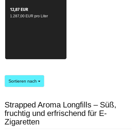
12,87 EUR
1.287,00 EUR pro Liter
Sortieren nach
Sortieren nach
Strapped Aroma Longfills – Süß,
fruchtig und erfrischend für E-
Zigaretten