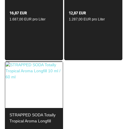
Aroma Longfill 10ml /
Longfill 10ml / 60ml
120ml
16,87 EUR
12,87 EUR
1.687,00 EUR pro Liter
1.287,00 EUR pro Liter
STRAPPED SODA Totally
Tropical Aroma Longfill
10ml / 60ml