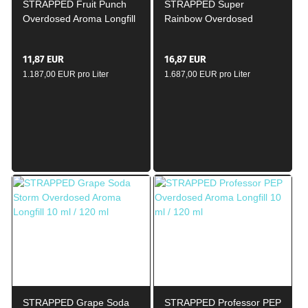
STRAPPED Fruit Punch
STRAPPED Super
Overdosed Aroma Longfill
Rainbow Overdosed
4 ml / 60ml
Aroma Longfill 10ml /
120ml
11,87 EUR
16,87 EUR
1.187,00 EUR pro Liter
1.687,00 EUR pro Liter
STRAPPED Grape Soda
STRAPPED Professor PEP