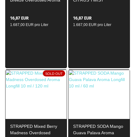
Longfill 10ml / 120ml
Overdosed Aroma Longfill
10ml / 120ml
16,87 EUR
16,87 EUR
1.687,00 EUR pro Liter
1.687,00 EUR pro Liter
SOLD OUT
STRAPPED Mixed Berry
STRAPPED SODA Mango
Madness Overdosed
Guava Palava Aroma