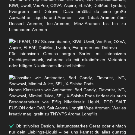
KIWI, Uwell, VooPoo, OXVA, Aspire, ELEAF, DotMod, Lynden,
Evergreen und Dotrevo. Dazu erhältst du eine große
Auswahl an Liquids und Aromen – von Tabak Aromen über
Dessert Aromen, Ice-Aromen, Minz-Aromen bis hin zu
Limonaden-Aromen.
Für intensiven Genuss sorgen Sorten mit intensivem
Fruchtgeschmack, während du mit nikotinfreien Varianten
oder billigen Nikotinshots flexibel bleibst.
Neben Klassikern wie Antimatter, Bad Candy, Flavorist, IVG,
Snowowl, Mimimi Juice, 5EL, X-Shisha Pods findest du auch
Besonderheiten wie Elfliq Nikotinsalz Liquid, POD SALT
FUSION oder OWL Salt Aroma Longfill Vape Aromen. Wer es
kreativ mag, greift zu TNYVPS Aroma Longfills.
Ob stilvolles Design, leistungsstarkes Gerät oder einfach
nur dein Lieblings-Liquid – bei uns kannst du alles günstig