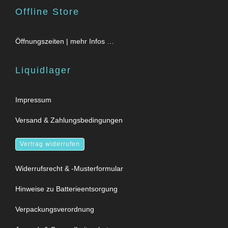
Offline Store
Öffnungszeiten | mehr Infos …
Liquidlager
Impressum
Versand & Zahlungsbedingungen
Vertrag widerrufen
Widerrufsrecht & -Musterformular
Hinweise zu Batterieentsorgung
Verpackungsverordnung