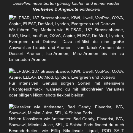
bestellen, neue Sorten günstig kaufen und immer wieder
Neuheiten
&
Angebote
entdecken!
Wir führen Top Marken wie ELFBAR, 187 Strassenbande,
KIWI, Uwell, VooPoo, OXVA, Aspire, ELEAF, DotMod, Lynden,
Evergreen und Dotrevo. Dazu erhältst du eine große
Auswahl an Liquids und Aromen – von Tabak Aromen über
Dessert Aromen, Ice-Aromen, Minz-Aromen bis hin zu
Limonaden-Aromen.
Für intensiven Genuss sorgen Sorten mit intensivem
Fruchtgeschmack, während du mit nikotinfreien Varianten
oder billigen Nikotinshots flexibel bleibst.
Neben Klassikern wie Antimatter, Bad Candy, Flavorist, IVG,
Snowowl, Mimimi Juice, 5EL, X-Shisha Pods findest du auch
Besonderheiten wie Elfliq Nikotinsalz Liquid, POD SALT