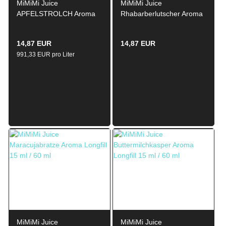
MiMiMi Juice
MiMiMi Juice
APFELSTROLCH Aroma
Rhabarberlutscher Aroma
Longfill 15ml / 60ml
Longfill 5ml / 60ml
14,87 EUR
14,87 EUR
991,33 EUR pro Liter
MiMiMi Juice
MiMiMi Juice