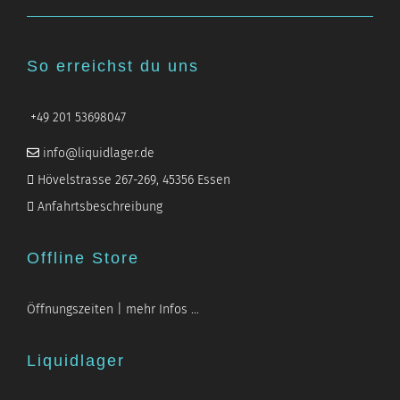
So erreichst du uns
+49 201 53698047
info@liquidlager.de
Hövelstrasse 267-269, 45356 Essen
Anfahrtsbeschreibung
Offline Store
Öffnungszeiten | mehr Infos …
Liquidlager