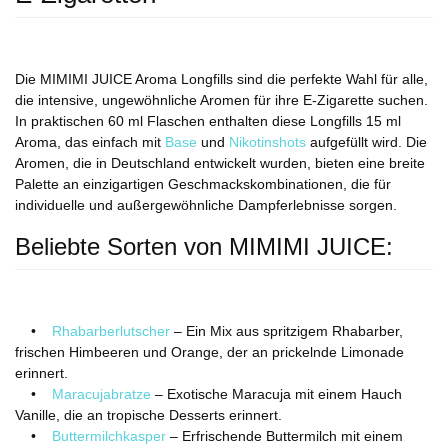
Die MIMIMI JUICE Aroma Longfills sind die perfekte Wahl für alle,
die intensive, ungewöhnliche Aromen für ihre E-Zigarette suchen.
In praktischen 60 ml Flaschen enthalten diese Longfills 15 ml
Aroma, das einfach mit
Base
und
Nikotinshots
aufgefüllt wird. Die
Aromen, die in Deutschland entwickelt wurden, bieten eine breite
Palette an einzigartigen Geschmackskombinationen, die für
individuelle und außergewöhnliche Dampferlebnisse sorgen.
Beliebte Sorten von MIMIMI JUICE:
•
Rhabarberlutscher
– Ein Mix aus spritzigem Rhabarber,
frischen Himbeeren und Orange, der an prickelnde Limonade
erinnert.
•
Maracujabratze
– Exotische Maracuja mit einem Hauch
Vanille, die an tropische Desserts erinnert.
•
Buttermilchkasper
– Erfrischende Buttermilch mit einem