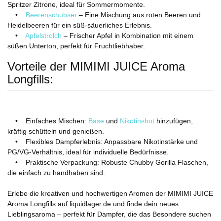
Spritzer Zitrone, ideal für Sommermomente.
•
Beerenschubser
– Eine Mischung aus roten Beeren und
Heidelbeeren für ein süß-säuerliches Erlebnis.
•
Apfelstrolch
– Frischer Apfel in Kombination mit einem
süßen Unterton, perfekt für Fruchtliebhaber.
Vorteile der MIMIMI JUICE Aroma
Longfills:
• Einfaches Mischen:
Base
und
Nikotinshot
hinzufügen,
kräftig schütteln und genießen.
• Flexibles Dampferlebnis: Anpassbare Nikotinstärke und
PG/VG-Verhältnis, ideal für individuelle Bedürfnisse.
• Praktische Verpackung: Robuste Chubby Gorilla Flaschen,
die einfach zu handhaben sind.
Erlebe die kreativen und hochwertigen Aromen der MIMIMI JUICE
Aroma Longfills auf liquidlager.de und finde dein neues
Lieblingsaroma – perfekt für Dampfer, die das Besondere suchen