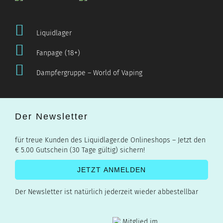
Liquidlager
Fanpage (18+)
Dampfergruppe – World of Vaping
Der Newsletter
für treue Kunden des Liquidlager.de Onlineshops – Jetzt den
€ 5.00 Gutschein (30 Tage gültig) sichern!
Der Newsletter ist natürlich jederzeit wieder abbestellbar