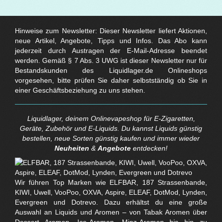
Hinweise zum Newsletter: Dieser Newsletter liefert Aktionen,
neue Artikel, Angebote, Tipps und Infos. Das Abo kann
jederzeit durch Austragen der E-Mail-Adresse beendet
werden. Gemäß § 7 Abs. 3 UWG ist dieser Newsletter nur für
Bestandskunden des Liquidlager.de Onlineshops
vorgesehen, bitte prüfen Sie daher selbstständig ob Sie in
einer Geschäftsbeziehung zu uns stehen.
Liquidlager, deinem Onlinevapeshop für E-Zigaretten,
Geräte, Zubehör und E-Liquids. Du kannst Liquids günstig
bestellen, neue Sorten günstig kaufen und immer wieder
Neuheiten
&
Angebote
entdecken!
Wir führen Top Marken wie ELFBAR, 187 Strassenbande,
KIWI, Uwell, VooPoo, OXVA, Aspire, ELEAF, DotMod, Lynden,
Evergreen und Dotrevo. Dazu erhältst du eine große
Auswahl an Liquids und Aromen – von Tabak Aromen über
Dessert Aromen, Ice-Aromen, Minz-Aromen bis hin zu