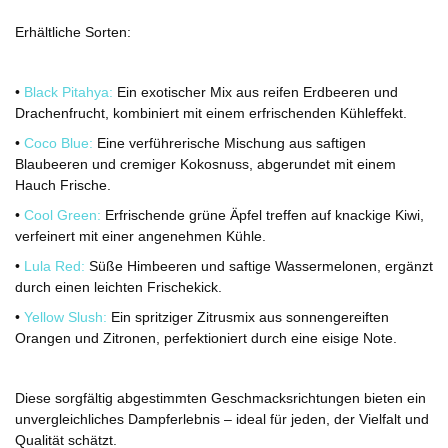
Erhältliche Sorten:
•
Black Pitahya:
Ein exotischer Mix aus reifen Erdbeeren und
Drachenfrucht, kombiniert mit einem erfrischenden Kühleffekt.
•
Coco Blue:
Eine verführerische Mischung aus saftigen
Blaubeeren und cremiger Kokosnuss, abgerundet mit einem
Hauch Frische.
•
Cool Green:
Erfrischende grüne Äpfel treffen auf knackige Kiwi,
verfeinert mit einer angenehmen Kühle.
•
Lula Red:
Süße Himbeeren und saftige Wassermelonen, ergänzt
durch einen leichten Frischekick.
•
Yellow Slush:
Ein spritziger Zitrusmix aus sonnengereiften
Orangen und Zitronen, perfektioniert durch eine eisige Note.
Diese sorgfältig abgestimmten Geschmacksrichtungen bieten ein
unvergleichliches Dampferlebnis – ideal für jeden, der Vielfalt und
Qualität schätzt.