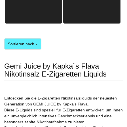
Sortieren nach
Sortieren nach
Gemi Juice by Kapka`s Flava
Nikotinsalz E-Zigaretten Liquids
Entdecken Sie die E-Zigaretten Nikotinsalzliquids der neuesten
Generation von GEMI JUICE by Kapka’s Flava.
Diese E-Liquids sind speziell für E-Zigaretten entwickelt, um Ihnen
ein unvergleichlich intensives Geschmackserlebnis und eine
besonders sanfte Nikotinaufnahme zu bieten.