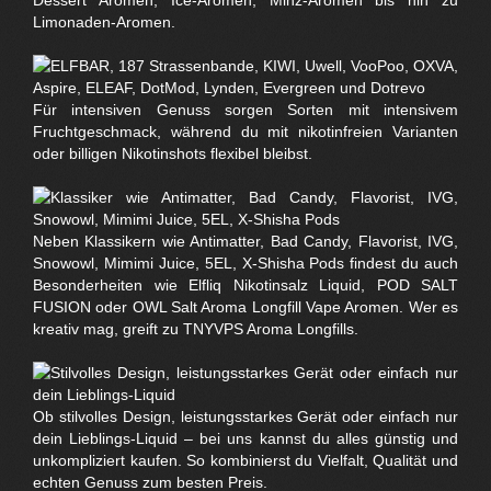
Limonaden-Aromen.
Für intensiven Genuss sorgen Sorten mit intensivem
Fruchtgeschmack, während du mit nikotinfreien Varianten
oder billigen Nikotinshots flexibel bleibst.
Neben Klassikern wie Antimatter, Bad Candy, Flavorist, IVG,
Snowowl, Mimimi Juice, 5EL, X-Shisha Pods findest du auch
Besonderheiten wie Elfliq Nikotinsalz Liquid, POD SALT
FUSION oder OWL Salt Aroma Longfill Vape Aromen. Wer es
kreativ mag, greift zu TNYVPS Aroma Longfills.
Ob stilvolles Design, leistungsstarkes Gerät oder einfach nur
dein Lieblings-Liquid – bei uns kannst du alles günstig und
unkompliziert kaufen. So kombinierst du Vielfalt, Qualität und
echten Genuss zum besten Preis.