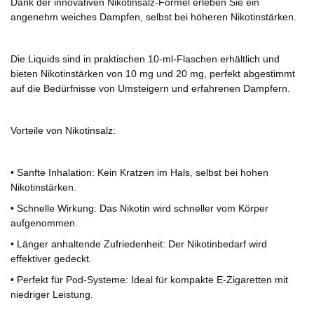
Dank der innovativen Nikotinsalz-Formel erleben Sie ein
angenehm weiches Dampfen, selbst bei höheren Nikotinstärken.
Die Liquids sind in praktischen 10-ml-Flaschen erhältlich und
bieten Nikotinstärken von 10 mg und 20 mg, perfekt abgestimmt
auf die Bedürfnisse von Umsteigern und erfahrenen Dampfern.
Vorteile von Nikotinsalz:
•
Sanfte Inhalation: Kein Kratzen im Hals, selbst bei hohen
Nikotinstärken.
•
Schnelle Wirkung: Das Nikotin wird schneller vom Körper
aufgenommen.
•
Länger anhaltende Zufriedenheit: Der Nikotinbedarf wird
effektiver gedeckt.
•
Perfekt für Pod-Systeme: Ideal für kompakte E-Zigaretten mit
niedriger Leistung.