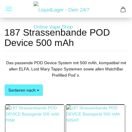
187 Strassenbande POD
Device 500 mAh
Das passende POD Device System mit 500 mAh, kompatibel mit
allen ELFA, Lost Mary Tappo Systemen sowie allen MatchBar
Prefilled Pod`s.
Sortieren nach
Sortieren nach