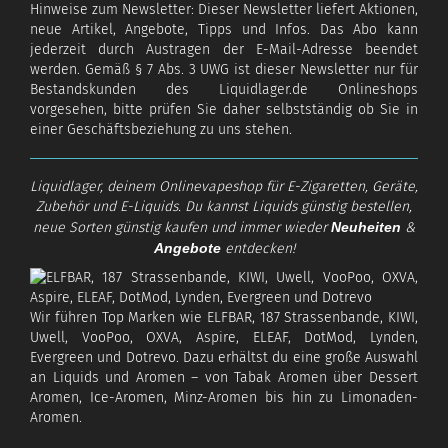
Hinweise zum Newsletter: Dieser Newsletter liefert Aktionen,
neue Artikel, Angebote, Tipps und Infos. Das Abo kann
jederzeit durch Austragen der E-Mail-Adresse beendet
werden. Gemäß § 7 Abs. 3 UWG ist dieser Newsletter nur für
Bestandskunden des Liquidlager.de Onlineshops
vorgesehen, bitte prüfen Sie daher selbstständig ob Sie in
einer Geschäftsbeziehung zu uns stehen.
Liquidlager, deinem Onlinevapeshop für E-Zigaretten, Geräte,
Zubehör und E-Liquids. Du kannst Liquids günstig bestellen,
neue Sorten günstig kaufen und immer wieder
Neuheiten
&
Angebote
entdecken!
Wir führen Top Marken wie ELFBAR, 187 Strassenbande, KIWI,
Uwell, VooPoo, OXVA, Aspire, ELEAF, DotMod, Lynden,
Evergreen und Dotrevo. Dazu erhältst du eine große Auswahl
an Liquids und Aromen – von Tabak Aromen über Dessert
Aromen, Ice-Aromen, Minz-Aromen bis hin zu Limonaden-
Aromen.