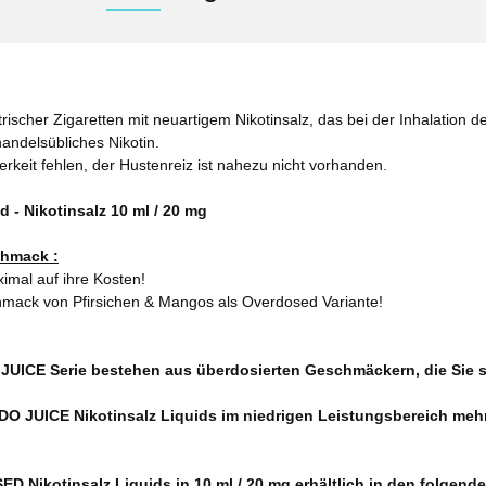
rischer Zigaretten mit neuartigem Nikotinsalz, das bei der Inhalation de
andelsübliches Nikotin.
terkeit fehlen, der Hustenreiz ist nahezu nicht vorhanden.
 Nikotinsalz 10 ml / 20 mg
hmack :
mal auf ihre Kosten!
mack von Pfirsichen & Mangos als Overdosed Variante!
JUICE Serie bestehen aus überdosierten Geschmäckern, die Sie 
DO JUICE Nikotinsalz Liquids im niedrigen Leistungsbereich meh
ikotinsalz Liquids in 10 ml / 20 mg erhältlich in den folgende