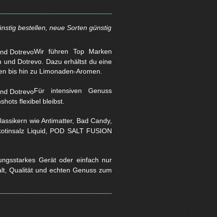
nstig bestellen, neue Sorten günstig
Wir führen Top Marken
und Dotrevo. Dazu erhältst du eine
en bis hin zu Limonaden-Aromen.
Für intensiven Genuss
hots flexibel bleibst.
assikern wie Antimatter, Bad Candy,
Nikotinsalz Liquid, POD SALT FUSION
stungsstarkes Gerät oder einfach nur
falt, Qualität und echten Genuss zum