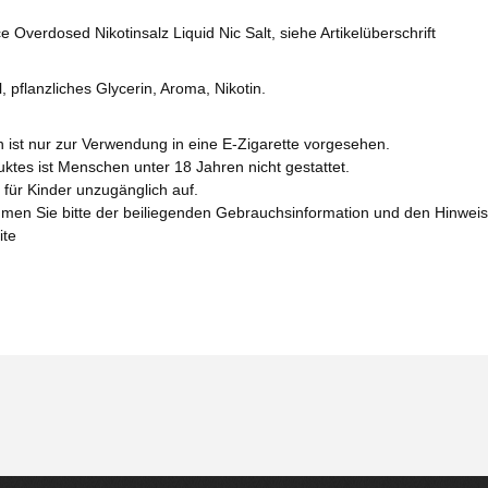
 Overdosed Nikotinsalz Liquid Nic Salt, siehe Artikelüberschrift
, pflanzliches Glycerin, Aroma, Nikotin.
n ist nur zur Verwendung in eine E-Zigarette vorgesehen.
tes ist Menschen unter 18 Jahren nicht gestattet.
für Kinder unzugänglich auf.
men Sie bitte der beiliegenden Gebrauchsinformation und den Hinwe
ite