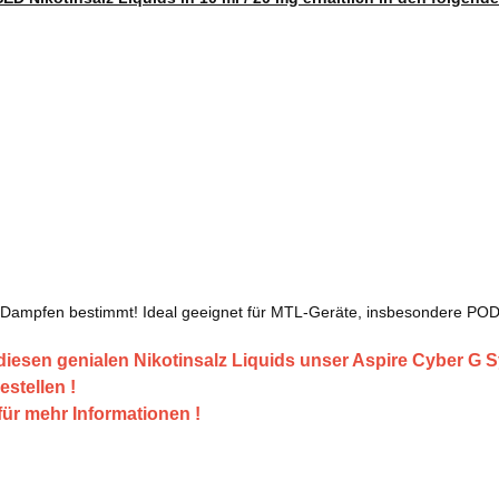
Dampfen bestimmt! Ideal geeignet für MTL-Geräte, insbesondere PO
iesen genialen Nikotinsalz Liquids unser Aspire Cyber G Sy
estellen !
 für mehr Informationen !