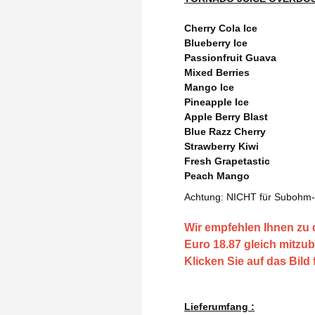
Cherry Cola Ice
Blueberry Ice
Passionfruit Guava
Mixed Berries
Mango Ice
Pineapple Ice
Apple Berry Blast
Blue Razz Cherry
Strawberry Kiwi
Fresh Grapetastic
Peach Mango
Achtung: NICHT für Subohm-
Wir empfehlen Ihnen zu d
Euro 18.87 gleich mitzub
Klicken Sie auf das Bild
Lieferumfang :