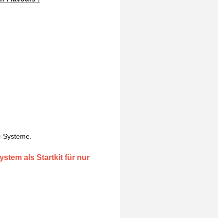
D-Systeme.
stem als Startkit für nur