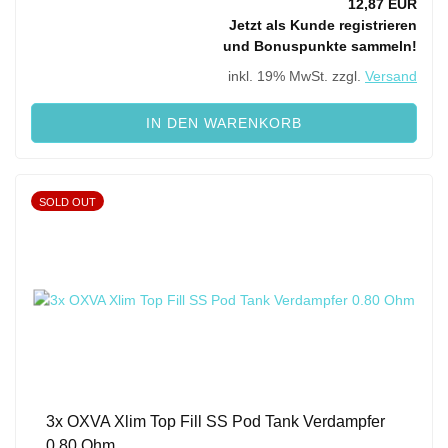
12,87 EUR
Jetzt als Kunde registrieren
und Bonuspunkte sammeln!
inkl. 19% MwSt. zzgl.
Versand
IN DEN WARENKORB
SOLD OUT
3x OXVA Xlim Top Fill SS Pod Tank Verdampfer
0.80 Ohm