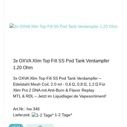
3x OXVA Xlim Top Fill SS Pod Tank Verdampfer
1.20 Ohm
3x OXVA Xlim Top‑Fill SS Pod Tank Verdampfer –
Edelstahl Mesh Coil, 2.0 ml - 0,6 Ω, 0,8 Ω, 1,2 Ω Für
Xlim Pro 2 DNA mit Anti‑Burn & Flavor Replay.
MTL & RDL – Jetzt im Liquidlager.de Vapesortiment!
Art.Nr.: hw 346
Lieferzeit:
1-2 Tage*