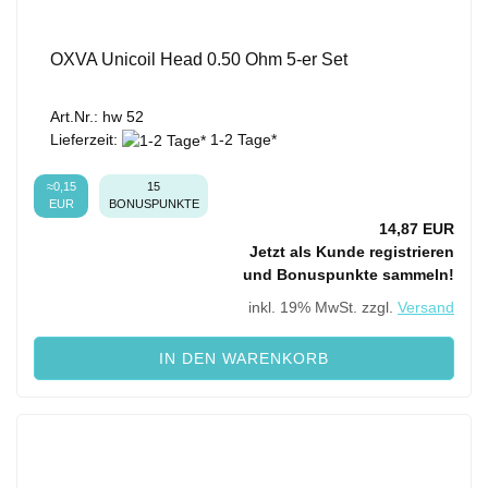
OXVA Unicoil Head 0.50 Ohm 5-er Set
Art.Nr.: hw 52
Lieferzeit:
1-2 Tage*
≈0,15
15
EUR
BONUSPUNKTE
14,87 EUR
Jetzt als Kunde registrieren
und Bonuspunkte sammeln!
inkl. 19% MwSt. zzgl.
Versand
IN DEN WARENKORB