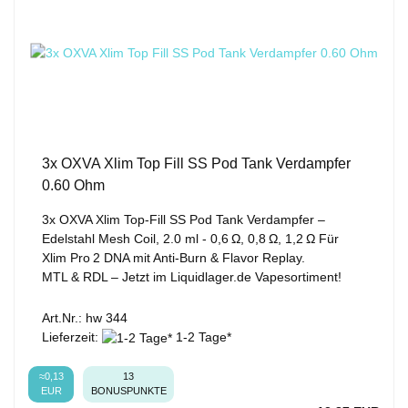
3x OXVA Xlim Top Fill SS Pod Tank Verdampfer
0.60 Ohm
3x OXVA Xlim Top‑Fill SS Pod Tank Verdampfer –
Edelstahl Mesh Coil, 2.0 ml - 0,6 Ω, 0,8 Ω, 1,2 Ω Für
Xlim Pro 2 DNA mit Anti‑Burn & Flavor Replay.
MTL & RDL – Jetzt im Liquidlager.de Vapesortiment!
Art.Nr.: hw 344
Lieferzeit:
1-2 Tage*
≈0,13
13
EUR
BONUSPUNKTE