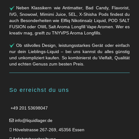
Neben Klassikern wie Antimatter, Bad Candy, Flavorist,
IVG, Snowowl, Mimimi Juice, 5EL, X-Shisha Pods findest du
auch Besonderheiten wie Elfliq Nikotinsalz Liquid, POD SALT
FUSION oder OWL Salt Aroma Longfill Vape Aromen. Wer es
kreativ mag, greift zu TNYVPS Aroma Longfills.
Ob stilvolles Design, leistungsstarkes Gerät oder einfach
nur dein Lieblings-Liquid – bei uns kannst du alles günstig
und unkompliziert kaufen. So kombinierst du Vielfalt, Qualität
und echten Genuss zum besten Preis.
So erreichst du uns
+49 201 53698047
info@liquidlager.de
Hövelstrasse 267-269, 45356 Essen
Anfahrtsbeschreibung