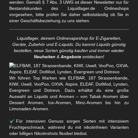
werden. Gemäß § 7 Abs. 3 UWG ist dieser Newsletter nur für
Bestandskunden des Liquidlager.de Onlineshops
vorgesehen, bitte prüfen Sie daher selbstständig ob Sie in
einer Geschäftsbeziehung zu uns stehen.
Liquidlager, deinem Onlinevapeshop für E-Zigaretten,
Geräte, Zubehör und E-Liquids. Du kannst Liquids günstig
bestellen, neue Sorten günstig kaufen und immer wieder
Neuheiten
&
Angebote
entdecken!
Wir führen Top Marken wie ELFBAR, 187 Strassenbande,
KIWI, Uwell, VooPoo, OXVA, Aspire, ELEAF, DotMod, Lynden,
Evergreen und Dotrevo. Dazu erhältst du eine große
Auswahl an Liquids und Aromen – von Tabak Aromen über
Dessert Aromen, Ice-Aromen, Minz-Aromen bis hin zu
Limonaden-Aromen.
Für intensiven Genuss sorgen Sorten mit intensivem
Fruchtgeschmack, während du mit nikotinfreien Varianten
oder billigen Nikotinshots flexibel bleibst.