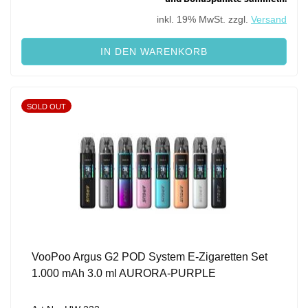
inkl. 19% MwSt. zzgl.
Versand
IN DEN WARENKORB
SOLD OUT
VooPoo Argus G2 POD System E-Zigaretten Set
1.000 mAh 3.0 ml AURORA-PURPLE