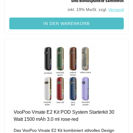
und Bonuspunkte sammeln!
inkl. 19% MwSt. zzgl.
Versand
IN DEN WARENKORB
VooPoo Vmate E2 Kit POD System Starterkit 30
Watt 1500 mAh 3.0 ml rose-red
Das VooPoo Vmate E2 Kit kombiniert stilvolles Design