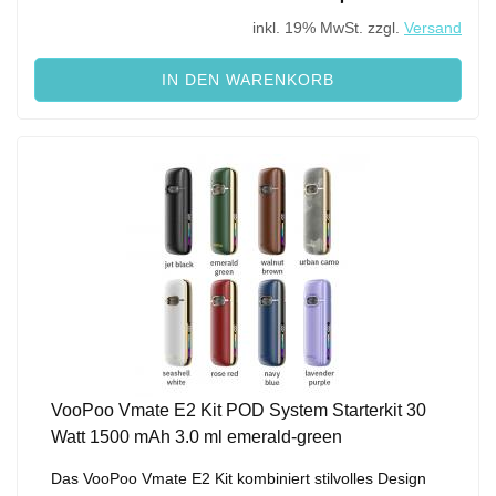
inkl. 19% MwSt. zzgl.
Versand
IN DEN WARENKORB
VooPoo Vmate E2 Kit POD System Starterkit 30
Watt 1500 mAh 3.0 ml emerald-green
Das VooPoo Vmate E2 Kit kombiniert stilvolles Design