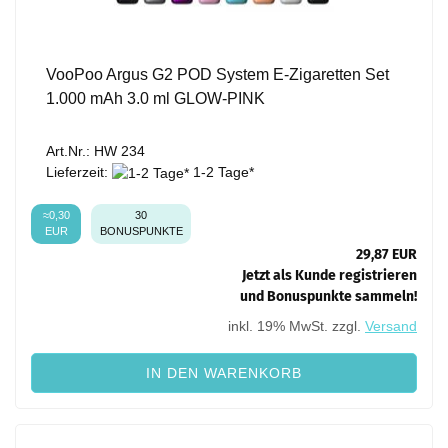
VooPoo Argus G2 POD System E-Zigaretten Set
1.000 mAh 3.0 ml GLOW-PINK
Art.Nr.: HW 234
Lieferzeit:
1-2 Tage*
≈0,30
30
EUR
BONUSPUNKTE
29,87 EUR
Jetzt als Kunde registrieren
und Bonuspunkte sammeln!
inkl. 19% MwSt. zzgl.
Versand
IN DEN WARENKORB