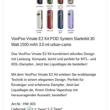
VooPoo Vmate E2 Kit POD System Starterkit 30
Watt 1500 mAh 3.0 ml urban-camo
Das VooPoo Vmate E2 Kit kombiniert stilvolles Design
mit Leistung. Kompakt, leicht und perfekt für MTL- und
RDL-Dampfen. Jetzt bei Liquidlager.de bestellen!
Mit dem VooPoo Vmate E2 Kit erleben Sie erstklassige
Technik in einem eleganten Design. Perfekt für
Einsteiger und erfahrene Dampfer. Jetzt bei
Liquidlager.de, Ihrem Online-Vapeshop mit
herausragender Auswahl, bestellen!
Art.Nr.: HW 303
Lieferzeit:
1-2 Tage*