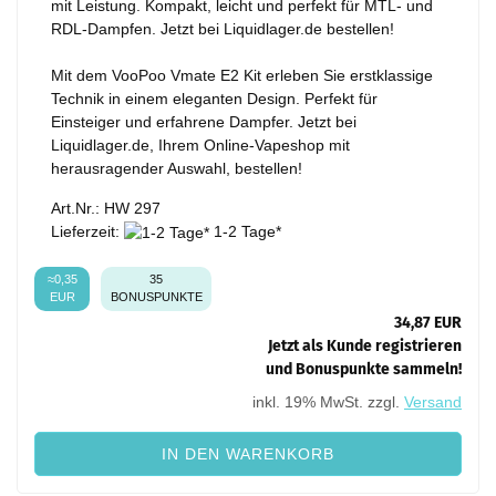
mit Leistung. Kompakt, leicht und perfekt für MTL- und
RDL-Dampfen. Jetzt bei Liquidlager.de bestellen!
Mit dem VooPoo Vmate E2 Kit erleben Sie erstklassige
Technik in einem eleganten Design. Perfekt für
Einsteiger und erfahrene Dampfer. Jetzt bei
Liquidlager.de, Ihrem Online-Vapeshop mit
herausragender Auswahl, bestellen!
Art.Nr.: HW 297
Lieferzeit:
1-2 Tage*
≈0,35
35
EUR
BONUSPUNKTE
34,87 EUR
Jetzt als Kunde registrieren
und Bonuspunkte sammeln!
inkl. 19% MwSt. zzgl.
Versand
IN DEN WARENKORB