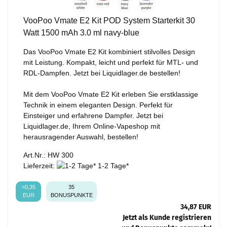
VooPoo Vmate E2 Kit POD System Starterkit 30
Watt 1500 mAh 3.0 ml navy-blue
Das VooPoo Vmate E2 Kit kombiniert stilvolles Design
mit Leistung. Kompakt, leicht und perfekt für MTL- und
RDL-Dampfen. Jetzt bei Liquidlager.de bestellen!
Mit dem VooPoo Vmate E2 Kit erleben Sie erstklassige
Technik in einem eleganten Design. Perfekt für
Einsteiger und erfahrene Dampfer. Jetzt bei
Liquidlager.de, Ihrem Online-Vapeshop mit
herausragender Auswahl, bestellen!
Art.Nr.: HW 300
Lieferzeit:
1-2 Tage*
≈0,35
35
EUR
BONUSPUNKTE
34,87 EUR
Jetzt als Kunde registrieren