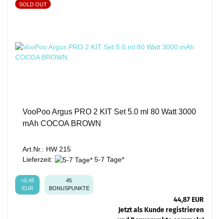
SOLD OUT
VooPoo Argus PRO 2 KIT Set 5.0 ml 80 Watt 3000
mAh COCOA BROWN
Art.Nr.: HW 215
Lieferzeit:
5-7 Tage*
≈0,45
45
EUR
BONUSPUNKTE
44,87 EUR
Jetzt als Kunde registrieren