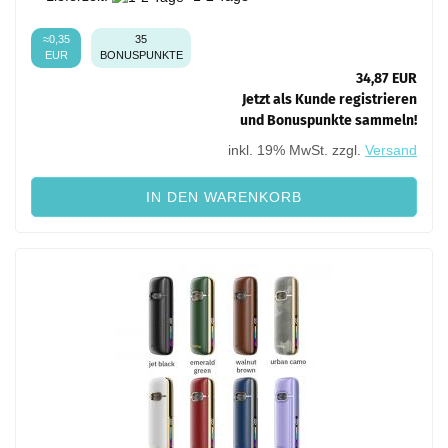
≈0,35
35
EUR
BONUSPUNKTE
34,87 EUR
Jetzt als Kunde registrieren
und Bonuspunkte sammeln!
inkl. 19% MwSt. zzgl.
Versand
IN DEN WARENKORB