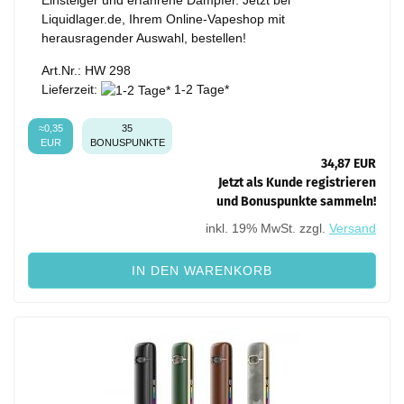
Liquidlager.de, Ihrem Online-Vapeshop mit
herausragender Auswahl, bestellen!
Art.Nr.: HW 298
Lieferzeit:
1-2 Tage*
≈0,35
35
EUR
BONUSPUNKTE
34,87 EUR
Jetzt als Kunde registrieren
und Bonuspunkte sammeln!
inkl. 19% MwSt. zzgl.
Versand
IN DEN WARENKORB