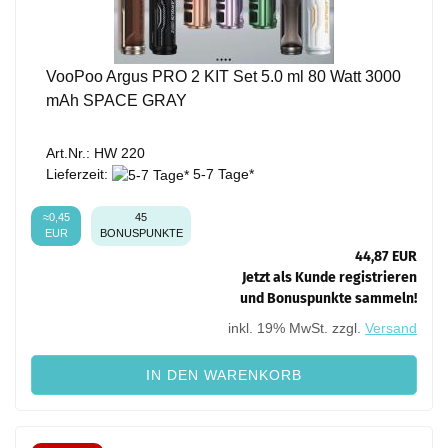
VooPoo Argus PRO 2 KIT Set 5.0 ml 80 Watt 3000
mAh SPACE GRAY
Art.Nr.: HW 220
Lieferzeit:
5-7 Tage*
≈0,45
45
EUR
BONUSPUNKTE
44,87 EUR
Jetzt als Kunde registrieren
und Bonuspunkte sammeln!
inkl. 19% MwSt. zzgl.
Versand
IN DEN WARENKORB