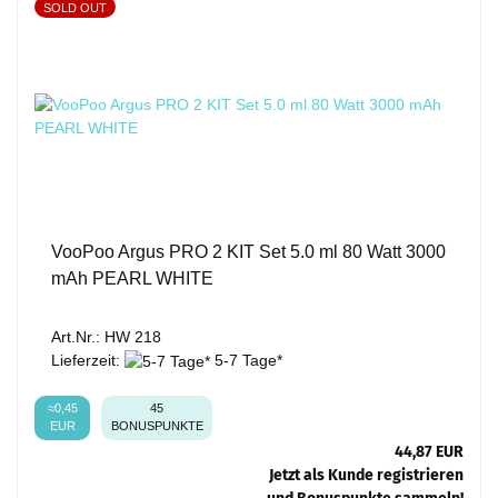
SOLD OUT
VooPoo Argus PRO 2 KIT Set 5.0 ml 80 Watt 3000
mAh PEARL WHITE
Art.Nr.: HW 218
Lieferzeit:
5-7 Tage*
≈0,45
45
EUR
BONUSPUNKTE
44,87 EUR
Jetzt als Kunde registrieren