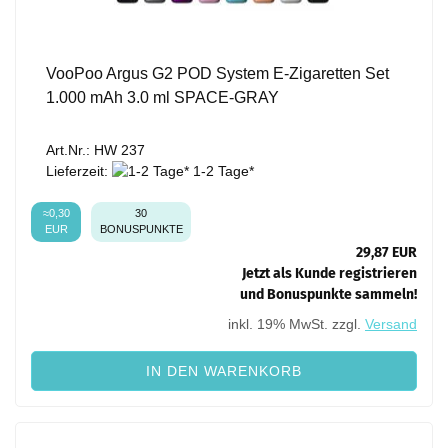
VooPoo Argus G2 POD System E-Zigaretten Set
1.000 mAh 3.0 ml SPACE-GRAY
Art.Nr.: HW 237
Lieferzeit:
1-2 Tage*
≈0,30
30
EUR
BONUSPUNKTE
29,87 EUR
Jetzt als Kunde registrieren
und Bonuspunkte sammeln!
inkl. 19% MwSt. zzgl.
Versand
IN DEN WARENKORB