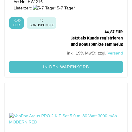
Art.Nr.: HW 216
Lieferzeit:
5-7 Tage*
≈0,45
45
EUR
BONUSPUNKTE
44,87 EUR
Jetzt als Kunde registrieren
und Bonuspunkte sammeln!
inkl. 19% MwSt. zzgl.
Versand
IN DEN WARENKORB