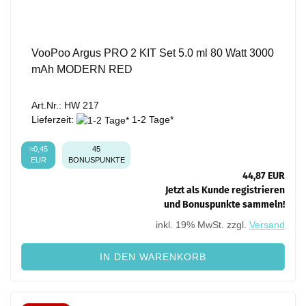
VooPoo Argus PRO 2 KIT Set 5.0 ml 80 Watt 3000
mAh MODERN RED
Art.Nr.: HW 217
Lieferzeit:
1-2 Tage*
≈0,45
45
EUR
BONUSPUNKTE
44,87 EUR
Jetzt als Kunde registrieren
und Bonuspunkte sammeln!
inkl. 19% MwSt. zzgl.
Versand
IN DEN WARENKORB