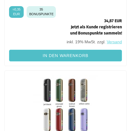
≈0,35
35
EUR
BONUSPUNKTE
34,87 EUR
Jetzt als Kunde registrieren
und Bonuspunkte sammeln!
inkl. 19% MwSt. zzgl.
Versand
IN DEN WARENKORB