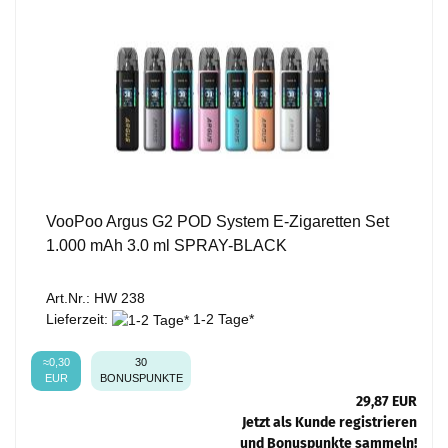
VooPoo Argus G2 POD System E-Zigaretten Set
1.000 mAh 3.0 ml SPRAY-BLACK
Art.Nr.: HW 238
Lieferzeit:
1-2 Tage*
≈0,30
30
EUR
BONUSPUNKTE
29,87 EUR
Jetzt als Kunde registrieren
und Bonuspunkte sammeln!