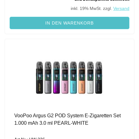
inkl. 19% MwSt. zzgl.
Versand
IN DEN WARENKORB
VooPoo Argus G2 POD System E-Zigaretten Set
1.000 mAh 3.0 ml PEARL-WHITE