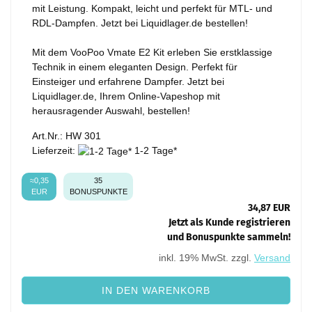
mit Leistung. Kompakt, leicht und perfekt für MTL- und
RDL-Dampfen. Jetzt bei Liquidlager.de bestellen!
Mit dem VooPoo Vmate E2 Kit erleben Sie erstklassige
Technik in einem eleganten Design. Perfekt für
Einsteiger und erfahrene Dampfer. Jetzt bei
Liquidlager.de, Ihrem Online-Vapeshop mit
herausragender Auswahl, bestellen!
Art.Nr.: HW 301
Lieferzeit:
1-2 Tage*
≈0,35
35
EUR
BONUSPUNKTE
34,87 EUR
Jetzt als Kunde registrieren
und Bonuspunkte sammeln!
inkl. 19% MwSt. zzgl.
Versand
IN DEN WARENKORB