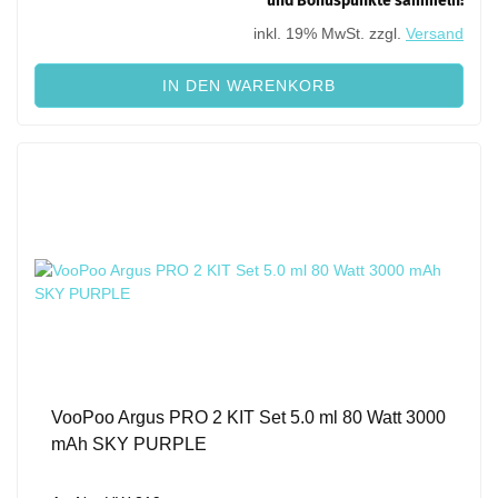
und Bonuspunkte sammeln!
inkl. 19% MwSt. zzgl.
Versand
IN DEN WARENKORB
VooPoo Argus PRO 2 KIT Set 5.0 ml 80 Watt 3000
mAh SKY PURPLE