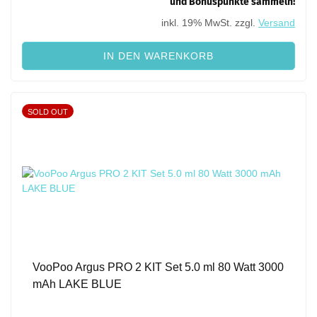
und Bonuspunkte sammeln!
inkl. 19% MwSt. zzgl.
Versand
IN DEN WARENKORB
SOLD OUT
VooPoo Argus PRO 2 KIT Set 5.0 ml 80 Watt 3000
mAh LAKE BLUE