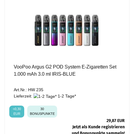
VooPoo Argus G2 POD System E-Zigaretten Set
1.000 mAh 3.0 ml IRIS-BLUE
Art.Nr.: HW 235
Lieferzeit:
1-2 Tage*
≈0,30
30
EUR
BONUSPUNKTE
29,87 EUR
Jetzt als Kunde registrieren
und Bonuspunkte sammeln!