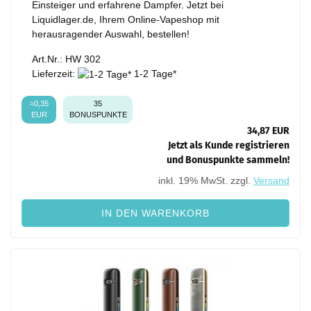
Einsteiger und erfahrene Dampfer. Jetzt bei
Liquidlager.de, Ihrem Online-Vapeshop mit
herausragender Auswahl, bestellen!
Art.Nr.: HW 302
Lieferzeit:
1-2 Tage*
≈0,35
35
EUR
BONUSPUNKTE
34,87 EUR
Jetzt als Kunde registrieren
und Bonuspunkte sammeln!
inkl. 19% MwSt. zzgl.
Versand
IN DEN WARENKORB