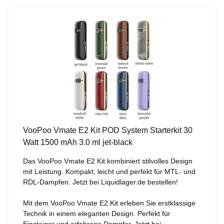
VooPoo Vmate E2 Kit POD System Starterkit 30
Watt 1500 mAh 3.0 ml jet-black
Das VooPoo Vmate E2 Kit kombiniert stilvolles Design
mit Leistung. Kompakt, leicht und perfekt für MTL- und
RDL-Dampfen. Jetzt bei Liquidlager.de bestellen!
Mit dem VooPoo Vmate E2 Kit erleben Sie erstklassige
Technik in einem eleganten Design. Perfekt für
Einsteiger und erfahrene Dampfer. Jetzt bei