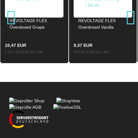
REVOLTAGE FLEX
REVOLTAGE FLEX
Overdosed Grape
Overdosed Vanilla
Nikotinsalz SALT NIC
Nikotinsalz SALT NIC
Liquid 20mg / 10ml
Liquid 20mg / 10ml
10,47 EUR
9,37 EUR
1.047,00 EUR pro Liter
937,00 EUR pro Liter