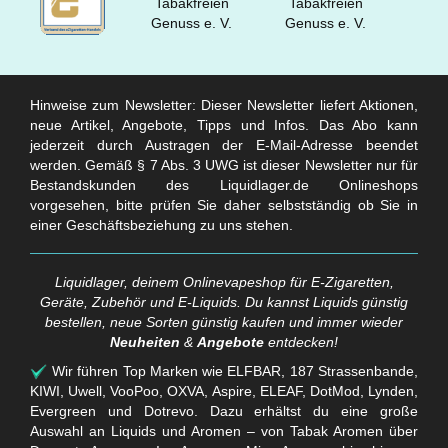
Hinweise zum Newsletter: Dieser Newsletter liefert Aktionen,
neue Artikel, Angebote, Tipps und Infos. Das Abo kann
jederzeit durch Austragen der E-Mail-Adresse beendet
werden. Gemäß § 7 Abs. 3 UWG ist dieser Newsletter nur für
Bestandskunden des Liquidlager.de Onlineshops
vorgesehen, bitte prüfen Sie daher selbstständig ob Sie in
einer Geschäftsbeziehung zu uns stehen.
Liquidlager, deinem Onlinevapeshop für E-Zigaretten,
Geräte, Zubehör und E-Liquids. Du kannst Liquids günstig
bestellen, neue Sorten günstig kaufen und immer wieder
Neuheiten
&
Angebote
entdecken!
Wir führen Top Marken wie ELFBAR, 187 Strassenbande,
KIWI, Uwell, VooPoo, OXVA, Aspire, ELEAF, DotMod, Lynden,
Evergreen und Dotrevo. Dazu erhältst du eine große
Auswahl an Liquids und Aromen – von Tabak Aromen über