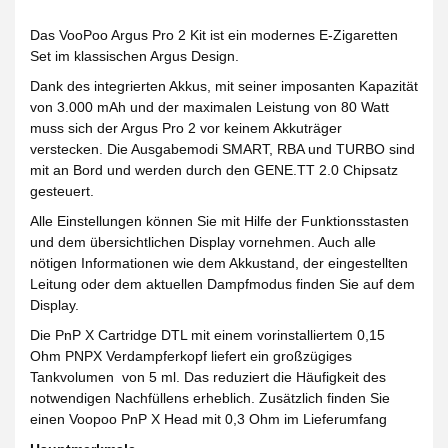
Das VooPoo Argus Pro 2 Kit ist ein modernes E-Zigaretten
Set im klassischen Argus Design.
Dank des integrierten Akkus, mit seiner imposanten Kapazität
von 3.000 mAh und der maximalen Leistung von 80 Watt
muss sich der Argus Pro 2 vor keinem Akkuträger
verstecken. Die Ausgabemodi SMART, RBA und TURBO sind
mit an Bord und werden durch den GENE.TT 2.0 Chipsatz
gesteuert.
Alle Einstellungen können Sie mit Hilfe der Funktionsstasten
und dem übersichtlichen Display vornehmen. Auch alle
nötigen Informationen wie dem Akkustand, der eingestellten
Leitung oder dem aktuellen Dampfmodus finden Sie auf dem
Display.
Die PnP X Cartridge DTL mit einem vorinstalliertem 0,15
Ohm PNPX Verdampferkopf liefert ein großzügiges
Tankvolumen von 5 ml. Das reduziert die Häufigkeit des
notwendigen Nachfüllens erheblich. Zusätzlich finden Sie
einen Voopoo PnP X Head mit 0,3 Ohm im Lieferumfang