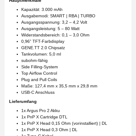
Hauptmerkmale
Kapazität: 3.000 mAh
Ausgabemodi: SMART | RBA | TURBO
Ausgangsspannung: 3,2 – 4,2 Volt
Ausgangsleistung: 5 – 80 Watt
Widerstandsbereich: 0,1 – 3,0 Ohm
0,96” TFT-Farbdisplay
GENE.TT 2.0 Chipsatz
Tankvolumen: 5,0 ml
subohm-fähig
Side Filling-System
Top Airflow Control
Plug and Pull Coils
Maße: 127,4 mm x 35,5 mm x 29,8 mm
USB-C Anschluss
Lieferumfang
1x Argus Pro 2 Akku
1x PnP X Cartridge DTL
1x PnP X Head 0,15 Ohm (vorinstalliert) | DL
1x PnP X Head 0,3 Ohm | DL
1x Type-C Kabel