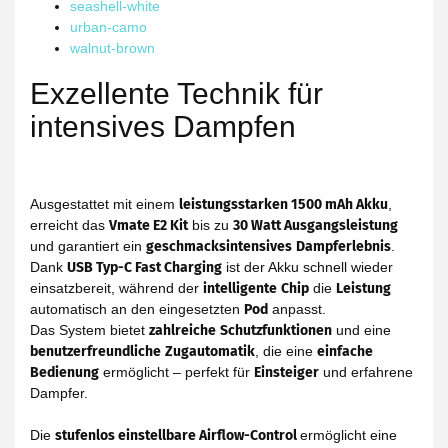
seashell-white
urban-camo
walnut-brown
Exzellente Technik für
intensives Dampfen
Ausgestattet mit einem
leistungsstarken 1500 mAh Akku
,
erreicht das
Vmate E2 Kit
bis zu
30 Watt Ausgangsleistung
und garantiert ein
geschmacksintensives
Dampferlebnis
.
Dank
USB Typ-C Fast Charging
ist der Akku schnell wieder
einsatzbereit, während der
intelligente
Chip
die
Leistung
automatisch an den eingesetzten
Pod
anpasst.
Das System bietet
zahlreiche
Schutzfunktionen
und eine
benutzerfreundliche
Zugautomatik
, die eine
einfache
Bedienung
ermöglicht – perfekt für
Einsteiger
und erfahrene
Dampfer.
Die
stufenlos einstellbare Airflow-Control
ermöglicht eine