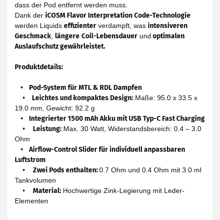
dass der Pod entfernt werden muss.
Dank der
iCOSM Flavor Interpretation Code-Technologie
werden Liquids
effizienter
verdampft, was
intensiveren
Geschmack
,
längere
Coil-Lebensdauer
und
optimalen
Auslaufschutz gewährleistet.
Produktdetails:
• Pod-System für MTL & RDL Dampfen
•
Leichtes und kompaktes Design:
Maße: 95.0 x 33.5 x
19.0 mm, Gewicht: 92.2 g
• Integrierter 1500 mAh Akku mit USB Typ-C Fast Charging
•
Leistung:
Max. 30 Watt, Widerstandsbereich: 0.4 – 3.0
Ohm
• Airflow-Control Slider für individuell anpassbaren
Luftstrom
•
Zwei Pods enthalten:
0.7 Ohm und 0.4 Ohm mit 3.0 ml
Tankvolumen
•
Material:
Hochwertige Zink-Legierung mit Leder-
Elementen