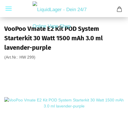
VooPoo Vmate E2 Kit POD System
Starterkit 30 Watt 1500 mAh 3.0 ml
lavender-purple
(Art.Nr.:
HW 299
)