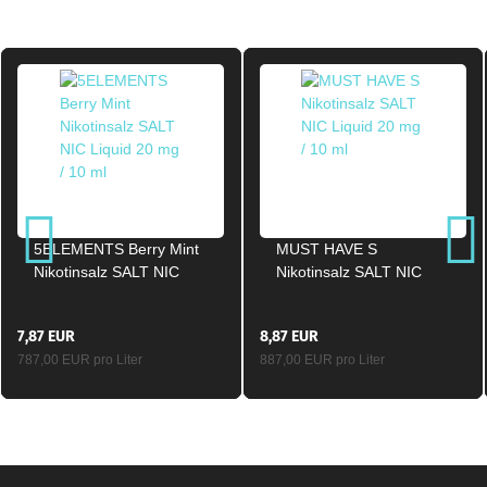
5ELEMENTS Berry Mint
MUST HAVE S
Nikotinsalz SALT NIC
Nikotinsalz SALT NIC
Liquid 20mg / 10ml
Liquid 20mg / 10ml
7,87 EUR
8,87 EUR
787,00 EUR pro Liter
887,00 EUR pro Liter