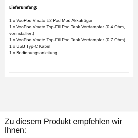
Lieferumfang:
1 x VooPoo Vmate E2 Pod Mod Akkuträger
1 x VooPoo Vmate Top-Fill Pod Tank Verdampfer (0.4 Ohm,
vorinstalliert)
1 x VooPoo Vmate Top-Fill Pod Tank Verdampfer (0.7 Ohm)
1 x USB Typ-C Kabel
1 x Bedienungsanleitung
Zu diesem Produkt empfehlen wir
Ihnen: