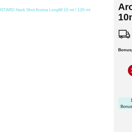
Ar
10
Bonus
Bonus