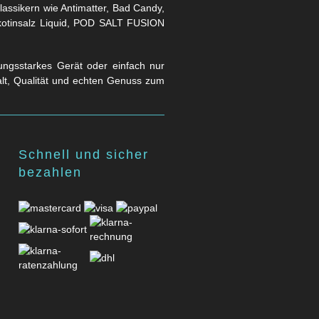
assikern wie Antimatter, Bad Candy,
Nikotinsalz Liquid, POD SALT FUSION
stungsstarkes Gerät oder einfach nur
falt, Qualität und echten Genuss zum
Schnell und sicher
bezahlen