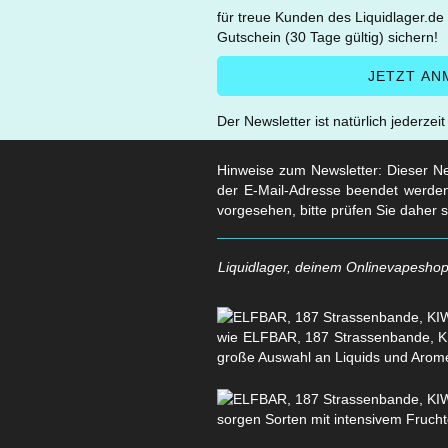
für treue Kunden des Liquidlager.de
Gutschein (30 Tage gültig) sichern!
Der Newsletter ist natürlich jederzei
Hinweise zum Newsletter: Dieser New
der E-Mail-Adresse beendet werden
vorgesehen, bitte prüfen Sie daher 
Liquidlager, deinem Onlinevapeshop 
wie ELFBAR, 187 Strassenbande, KI
große Auswahl an Liquids und Arom
sorgen Sorten mit intensivem Fruchtg