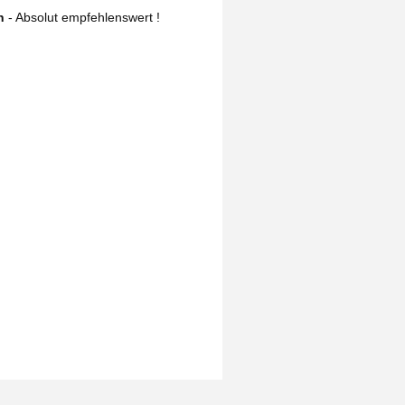
en
- Absolut empfehlenswert !