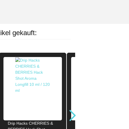
ikel gekauft:
Drip Hacks CHERRIES &
Drip Hacks CHESHIRE