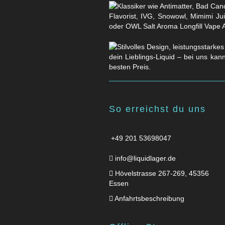
Flavorist, IVG, Snowowl, Mimimi Ju
oder OWL Salt Aroma Longfill Vape 
dein Lieblings-Liquid – bei uns kan
besten Preis.
So erreichst du uns
+49 201 53698047
info@liquidlager.de
Hövelstrasse 267-269, 45356
Essen
Anfahrtsbeschreibung