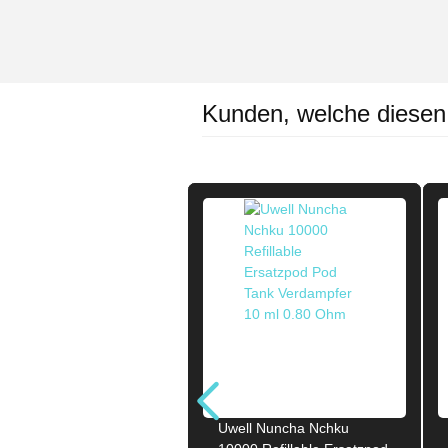
Kunden, welche diesen A
Uwell Nuncha Nchku