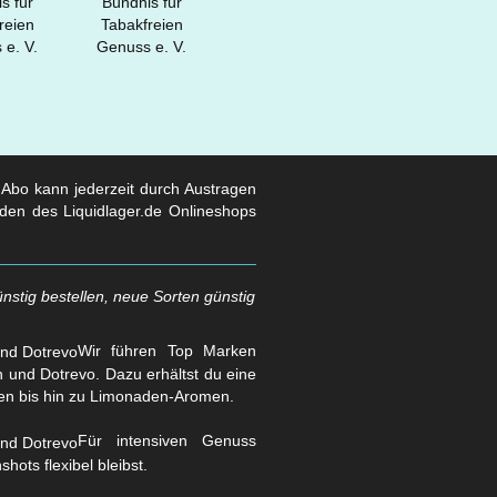
s Abo kann jederzeit durch Austragen
den des Liquidlager.de Onlineshops
nstig bestellen, neue Sorten günstig
Wir führen Top Marken
und Dotrevo. Dazu erhältst du eine
en bis hin zu Limonaden-Aromen.
Für intensiven Genuss
hots flexibel bleibst.