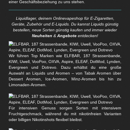
einer Geschäftsbeziehung zu uns stehen.
Liquidlager, deinem Onlinevapeshop für E-Zigaretten,
Geräte, Zubehör und E-Liquids. Du kannst Liquids günstig
bestellen, neue Sorten günstig kaufen und immer wieder
Neuheiten
&
Angebote
entdecken!
Wir führen Top Marken wie ELFBAR, 187 Strassenbande,
KIWI, Uwell, VooPoo, OXVA, Aspire, ELEAF, DotMod, Lynden,
Evergreen und Dotrevo. Dazu erhältst du eine große
Auswahl an Liquids und Aromen – von Tabak Aromen über
Dessert Aromen, Ice-Aromen, Minz-Aromen bis hin zu
Limonaden-Aromen.
Für intensiven Genuss sorgen Sorten mit intensivem
Fruchtgeschmack, während du mit nikotinfreien Varianten
oder billigen Nikotinshots flexibel bleibst.