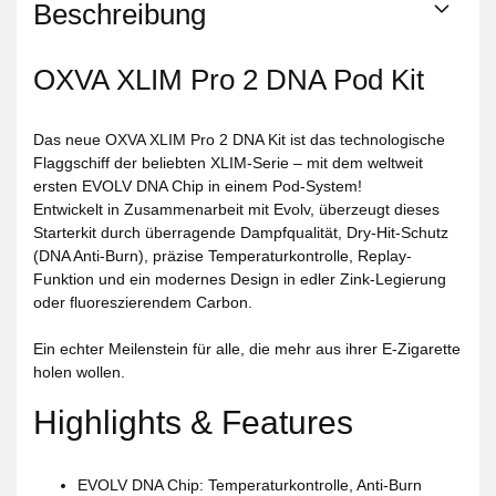
Beschreibung
OXVA XLIM Pro 2 DNA Pod Kit
Das neue
OXVA XLIM Pro 2 DNA Kit
ist das technologische
Flaggschiff der beliebten XLIM-Serie – mit dem weltweit
ersten
EVOLV DNA Chip
in einem Pod-System!
Entwickelt in Zusammenarbeit mit
Evolv
, überzeugt dieses
Starterkit durch überragende Dampfqualität, Dry-Hit-Schutz
(DNA Anti-Burn), präzise Temperaturkontrolle,
Replay-
Funktion
und ein modernes Design in edler Zink-Legierung
oder fluoreszierendem Carbon.
Ein echter Meilenstein für alle, die mehr aus ihrer E-Zigarette
holen wollen.
Highlights & Features
EVOLV DNA Chip
: Temperaturkontrolle, Anti-Burn