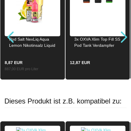
Pod Salt NexLiq Aqua
3x OXVA Xlim Top Fill SS
Lemon Nikotinsalz Liquid
Pod Tank Verdampfer
10ml / 10mg
0.80 Ohm
8,87 EUR
12,87 EUR
887,00 EUR pro Liter
Dieses Produkt ist z.B. kompatibel zu: