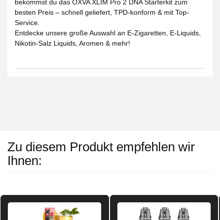
bekommst du das
OXVA XLIM Pro 2 DNA Starterkit
zum
besten Preis – schnell geliefert, TPD-konform & mit Top-
Service.
Entdecke unsere große Auswahl an
E-Zigaretten
,
E-Liquids
,
Nikotin-Salz Liquids
,
Aromen
& mehr!
Zu diesem Produkt empfehlen wir
Ihnen: