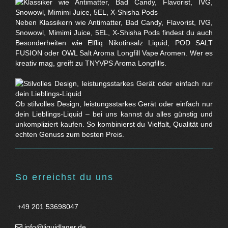
Neben Klassikern wie Antimatter, Bad Candy, Flavorist, IVG,
Snowowl, Mimimi Juice, 5EL, X-Shisha Pods findest du auch
Besonderheiten wie Elfliq Nikotinsalz Liquid, POD SALT
FUSION oder OWL Salt Aroma Longfill Vape Aromen. Wer es
kreativ mag, greift zu TNYVPS Aroma Longfills.
Ob stilvolles Design, leistungsstarkes Gerät oder einfach nur
dein Lieblings-Liquid – bei uns kannst du alles günstig und
unkompliziert kaufen. So kombinierst du Vielfalt, Qualität und
echten Genuss zum besten Preis.
So erreichst du uns
+49 201 53698047
info@liquidlager.de