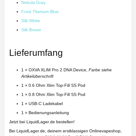
Nebula Gray
Frost Titanium Blue
Silk White
Silk Brown
Lieferumfang
1 × OXVA XLIM Pro 2 DNA Device,
Farbe siehe
Artikelüberschrift
1 × 0.6 Ohm Xlim Top-Fill SS Pod
1 × 0.8 Ohm Xlim Top-Fill SS Pod
1 × USB-C Ladekabel
1 × Bedienungsanleitung
Jetzt bei LiquidLager.de bestellen!
Bei
LiquidLager.de
, deinem erstklassigen Onlinevapeshop,