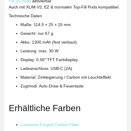
Fill SS Pods
aktivierbar.
Auch mit XLIM V2, EZ & normalen Top-Fill Pods kompatibel.
Technische Daten
Maße
: 114.5 × 25 × 15 mm
Gewicht
: nur 67 g
Akku
: 1300 mAh (fest verbaut)
Leistung
: max. 30 W
Display
: 0.56″ TFT Farbdisplay
Ladeanschluss
: USB-C (2A)
Material
: Zinklegierung / Carbon mit Leuchteffekt
Zugmodi
: Auto-Draw & Feuertaste
Erhältliche Farben
Luminous Forged Carbon Fiber