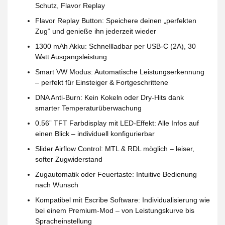
Schutz, Flavor Replay
Flavor Replay Button
: Speichere deinen „perfekten
Zug“ und genieße ihn jederzeit wieder
1300 mAh Akku
: Schnellladbar per USB-C (2A), 30
Watt Ausgangsleistung
Smart VW Modus
: Automatische Leistungserkennung
– perfekt für Einsteiger & Fortgeschrittene
DNA Anti-Burn
: Kein Kokeln oder Dry-Hits dank
smarter Temperaturüberwachung
0.56” TFT Farbdisplay
mit LED-Effekt: Alle Infos auf
einen Blick – individuell konfigurierbar
Slider Airflow Control
: MTL & RDL möglich – leiser,
softer Zugwiderstand
Zugautomatik oder Feuertaste
: Intuitive Bedienung
nach Wunsch
Kompatibel mit Escribe Software
: Individualisierung wie
bei einem Premium-Mod – von Leistungskurve bis
Spracheinstellung