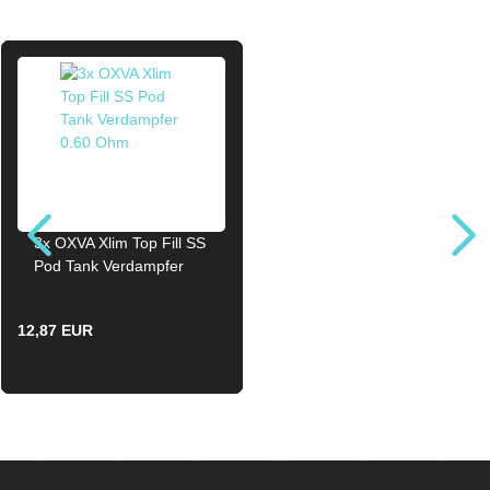
3x OXVA Xlim Top Fill SS
Pod Tank Verdampfer
0.60 Ohm
12,87 EUR