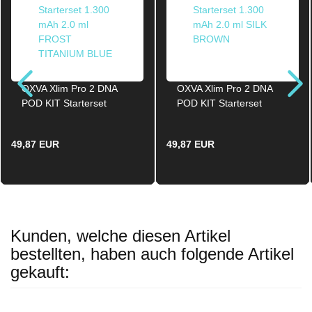
OXVA Xlim Pro 2 DNA
OXVA Xlim Pro 2 DNA
POD KIT Starterset
POD KIT Starterset
1.300 mAh 2.0ml FROST
1.300 mAh 2.0ml SILK
TITANIUM BLUE
BROWN
49,87 EUR
49,87 EUR
Kunden, welche diesen Artikel
bestellten, haben auch folgende Artikel
gekauft: