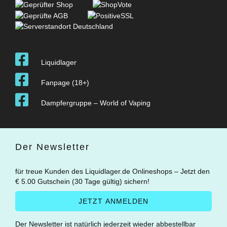
Liquidlager
Fanpage (18+)
Dampfergruppe – World of Vaping
Der Newsletter
für treue Kunden des Liquidlager.de Onlineshops – Jetzt den
€ 5.00 Gutschein (30 Tage gültig) sichern!
Der Newsletter ist natürlich jederzeit wieder abbestellbar