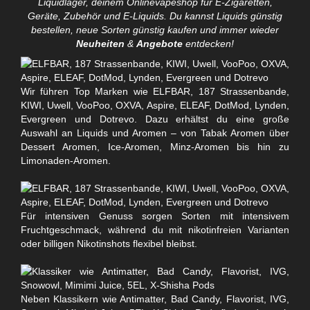
Liquidlager, deinem Onlinevapeshop für E-Zigaretten,
Geräte, Zubehör und E-Liquids. Du kannst Liquids günstig
bestellen, neue Sorten günstig kaufen und immer wieder
Neuheiten
&
Angebote
entdecken!
Wir führen Top Marken wie ELFBAR, 187 Strassenbande,
KIWI, Uwell, VooPoo, OXVA, Aspire, ELEAF, DotMod, Lynden,
Evergreen und Dotrevo. Dazu erhältst du eine große
Auswahl an Liquids und Aromen – von Tabak Aromen über
Dessert Aromen, Ice-Aromen, Minz-Aromen bis hin zu
Limonaden-Aromen.
Für intensiven Genuss sorgen Sorten mit intensivem
Fruchtgeschmack, während du mit nikotinfreien Varianten
oder billigen Nikotinshots flexibel bleibst.
Neben Klassikern wie Antimatter, Bad Candy, Flavorist, IVG,