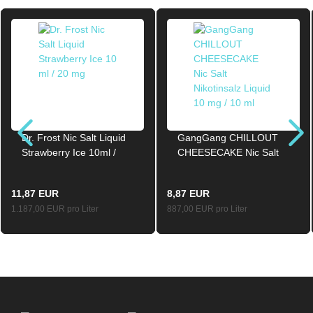
Dr. Frost Nic Salt Liquid
GangGang CHILLOUT
Strawberry Ice 10ml /
CHEESECAKE Nic Salt
20mg
Nikotinsalz Liquid 10mg /
10ml
11,87 EUR
8,87 EUR
1.187,00 EUR pro Liter
887,00 EUR pro Liter