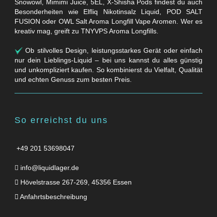
Snowowl, Mimimi Juice, 5EL, X-Shisha Pods findest du auch
Besonderheiten wie Elfliq Nikotinsalz Liquid, POD SALT
FUSION oder OWL Salt Aroma Longfill Vape Aromen. Wer es
kreativ mag, greift zu TNYVPS Aroma Longfills.
Ob stilvolles Design, leistungsstarkes Gerät oder einfach
nur dein Lieblings-Liquid – bei uns kannst du alles günstig
und unkompliziert kaufen. So kombinierst du Vielfalt, Qualität
und echten Genuss zum besten Preis.
So erreichst du uns
+49 201 53698047
info@liquidlager.de
Hövelstrasse 267-269, 45356 Essen
Anfahrtsbeschreibung