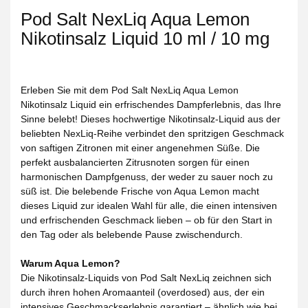
Pod Salt NexLiq Aqua Lemon
Nikotinsalz Liquid 10 ml / 10 mg
Erleben Sie mit dem Pod Salt NexLiq Aqua Lemon
Nikotinsalz Liquid ein erfrischendes Dampferlebnis, das Ihre
Sinne belebt! Dieses hochwertige Nikotinsalz-Liquid aus der
beliebten NexLiq-Reihe verbindet den spritzigen Geschmack
von saftigen Zitronen mit einer angenehmen Süße. Die
perfekt ausbalancierten Zitrusnoten sorgen für einen
harmonischen Dampfgenuss, der weder zu sauer noch zu
süß ist. Die belebende Frische von Aqua Lemon macht
dieses Liquid zur idealen Wahl für alle, die einen intensiven
und erfrischenden Geschmack lieben – ob für den Start in
den Tag oder als belebende Pause zwischendurch.
Warum Aqua Lemon?
Die Nikotinsalz-Liquids von Pod Salt NexLiq zeichnen sich
durch ihren hohen Aromaanteil (overdosed) aus, der ein
intensives Geschmackserlebnis garantiert – ähnlich wie bei