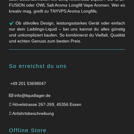
FUSION oder OWL Salt Aroma Longfill Vape Aromen. Wer es
kreativ mag, greift zu TNYVPS Aroma Longfills.
Ob stilvolles Design, leistungsstarkes Gerät oder einfach
nur dein Lieblings-Liquid – bei uns kannst du alles günstig
und unkompliziert kaufen. So kombinierst du Vielfalt, Qualität
und echten Genuss zum besten Preis.
So erreichst du uns
+49 201 53698047
info@liquidlager.de
Hövelstrasse 267-269, 45356 Essen
Anfahrtsbeschreibung
Offline Store