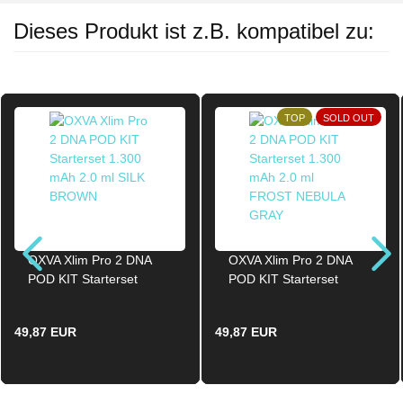
Dieses Produkt ist z.B. kompatibel zu:
TOP
SOLD OUT
OXVA Xlim Pro 2 DNA
OXVA Xlim Pro 2 DNA
POD KIT Starterset
POD KIT Starterset
1.300 mAh 2.0ml SILK
1.300 mAh 2.0ml FROST
BROWN
NEBULA GRAY
49,87 EUR
49,87 EUR