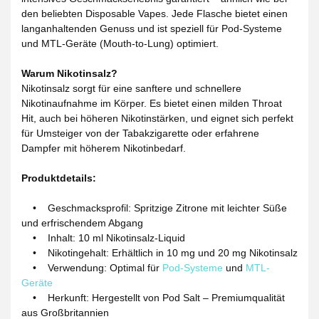
den beliebten Disposable Vapes. Jede Flasche bietet einen
langanhaltenden Genuss und ist speziell für Pod-Systeme
und MTL-Geräte (Mouth-to-Lung) optimiert.
Warum Nikotinsalz?
Nikotinsalz sorgt für eine sanftere und schnellere
Nikotinaufnahme im Körper. Es bietet einen milden Throat
Hit, auch bei höheren Nikotinstärken, und eignet sich perfekt
für Umsteiger von der Tabakzigarette oder erfahrene
Dampfer mit höherem Nikotinbedarf.
Produktdetails:
• Geschmacksprofil: Spritzige Zitrone mit leichter Süße
und erfrischendem Abgang
• Inhalt: 10 ml Nikotinsalz-Liquid
• Nikotingehalt: Erhältlich in 10 mg und 20 mg Nikotinsalz
• Verwendung: Optimal für
Pod-Systeme
und
MTL-
Geräte
• Herkunft: Hergestellt von Pod Salt – Premiumqualität
aus Großbritannien