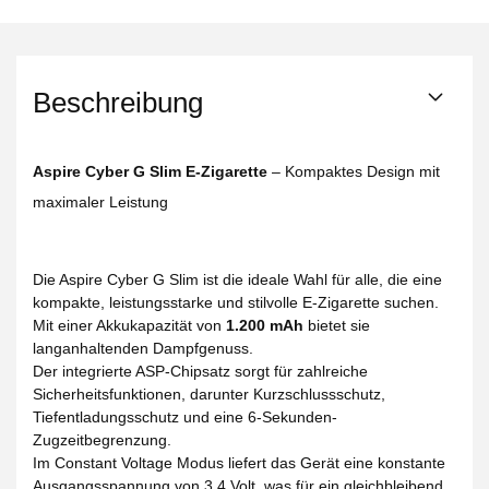
Beschreibung
Aspire Cyber G Slim E-Zigarette
– Kompaktes Design mit
maximaler Leistung
Die Aspire Cyber G Slim ist die ideale Wahl für alle, die eine
kompakte, leistungsstarke und stilvolle E-Zigarette suchen.
Mit einer Akkukapazität von
1.200 mAh
bietet sie
langanhaltenden Dampfgenuss.
Der integrierte ASP-Chipsatz sorgt für zahlreiche
Sicherheitsfunktionen, darunter Kurzschlussschutz,
Tiefentladungsschutz und eine 6-Sekunden-
Zugzeitbegrenzung.
Im Constant Voltage Modus liefert das Gerät eine konstante
Ausgangsspannung von 3,4 Volt, was für ein gleichbleibend