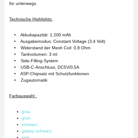
für unterwegs.
Technische Highlights:
• Akkukapazität: 1.200 mAh
• Ausgabemodus: Constant Voltage (3,4 Volt)
• Widerstand der Mesh Coil: 0,8 Ohm
• Tankvolumen: 3 ml
• Side-Filling-System
• USB-C-Anschluss, DC5V/0,5A
• ASP-Chipsatz mit Schutzfunktionen
• Zugautomatik
Farbauswahl :
grau
grün
schwarz
galaxy-schwarz
pink