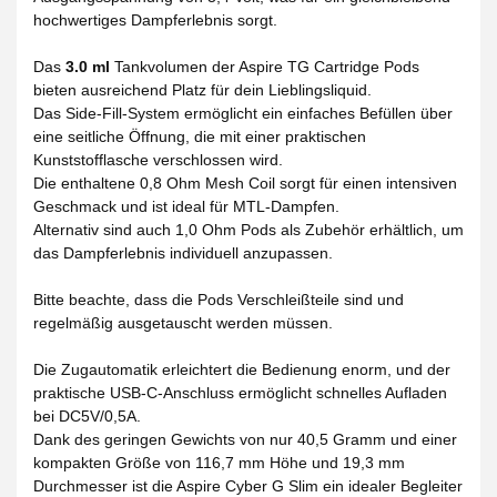
hochwertiges Dampferlebnis sorgt.
Das
3.0 ml
Tankvolumen der Aspire TG Cartridge Pods
bieten ausreichend Platz für dein Lieblingsliquid.
Das Side-Fill-System ermöglicht ein einfaches Befüllen über
eine seitliche Öffnung, die mit einer praktischen
Kunststofflasche verschlossen wird.
Die enthaltene 0,8 Ohm Mesh Coil sorgt für einen intensiven
Geschmack und ist ideal für MTL-Dampfen.
Alternativ sind auch 1,0 Ohm Pods als Zubehör erhältlich, um
das Dampferlebnis individuell anzupassen.
Bitte beachte, dass die Pods Verschleißteile sind und
regelmäßig ausgetauscht werden müssen.
Die Zugautomatik erleichtert die Bedienung enorm, und der
praktische USB-C-Anschluss ermöglicht schnelles Aufladen
bei DC5V/0,5A.
Dank des geringen Gewichts von nur 40,5 Gramm und einer
kompakten Größe von 116,7 mm Höhe und 19,3 mm
Durchmesser ist die Aspire Cyber G Slim ein idealer Begleiter