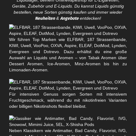
Liquidlager, deinem Onlinevapeshop für E-Zigaretten,
Geräte, Zubehör und E-Liquids. Du kannst Liquids günstig
bestellen, neue Sorten günstig kaufen und immer wieder
Neuheiten
&
Angebote
entdecken!
Wir führen Top Marken wie ELFBAR, 187 Strassenbande,
KIWI, Uwell, VooPoo, OXVA, Aspire, ELEAF, DotMod, Lynden,
Evergreen und Dotrevo. Dazu erhältst du eine große
Auswahl an Liquids und Aromen – von Tabak Aromen über
Dessert Aromen, Ice-Aromen, Minz-Aromen bis hin zu
Limonaden-Aromen.
Für intensiven Genuss sorgen Sorten mit intensivem
Fruchtgeschmack, während du mit nikotinfreien Varianten
oder billigen Nikotinshots flexibel bleibst.
Neben Klassikern wie Antimatter, Bad Candy, Flavorist, IVG,