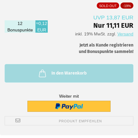
SOLD OUT
-19%
UVP 13,87 EUR
12
≈0,12
Nur 11,11 EUR
Bonuspunkte
EUR
inkl. 19% MwSt. zzgl.
Versand
Jetzt als Kunde registrieren
und Bonuspunkte sammeln!
In den Warenkorb
Weiter mit
PRODUKT EMPFEHLEN