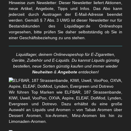
Hinweise zum Newsletter: Dieser Newsletter liefert Aktionen,
neue Artikel, Angebote, Tipps und Infos. Das Abo kann
jederzeit durch Austragen der E-Mail-Adresse beendet
werden. Gemäß § 7 Abs. 3 UWG ist dieser Newsletter nur für
Bestandskunden des Liquidlager.de Onlineshops
vorgesehen, bitte prüfen Sie daher selbstständig ob Sie in
einer Geschäftsbeziehung zu uns stehen.
Liquidlager, deinem Onlinevapeshop für E-Zigaretten,
Geräte, Zubehör und E-Liquids. Du kannst Liquids günstig
bestellen, neue Sorten günstig kaufen und immer wieder
Neuheiten
&
Angebote
entdecken!
Wir führen Top Marken wie ELFBAR, 187 Strassenbande,
KIWI, Uwell, VooPoo, OXVA, Aspire, ELEAF, DotMod, Lynden,
Evergreen und Dotrevo. Dazu erhältst du eine große
Auswahl an Liquids und Aromen – von Tabak Aromen über
Dessert Aromen, Ice-Aromen, Minz-Aromen bis hin zu
Limonaden-Aromen.