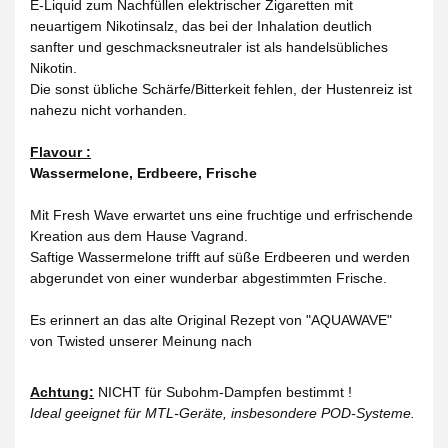
E-Liquid zum Nachfüllen elektrischer Zigaretten mit
neuartigem Nikotinsalz, das bei der Inhalation deutlich
sanfter und geschmacksneutraler ist als handelsübliches
Nikotin.
Die sonst übliche Schärfe/Bitterkeit fehlen, der Hustenreiz ist
nahezu nicht vorhanden.
Flavour :
Wassermelone, Erdbeere, Frische
Mit Fresh Wave erwartet uns eine fruchtige und erfrischende
Kreation aus dem Hause Vagrand.
Saftige Wassermelone trifft auf süße Erdbeeren und werden
abgerundet von einer wunderbar abgestimmten Frische.
Es erinnert an das alte Original Rezept von "AQUAWAVE"
von Twisted unserer Meinung nach
Achtung:
NICHT für Subohm-Dampfen bestimmt !
Ideal geeignet für MTL-Geräte, insbesondere POD-Systeme.