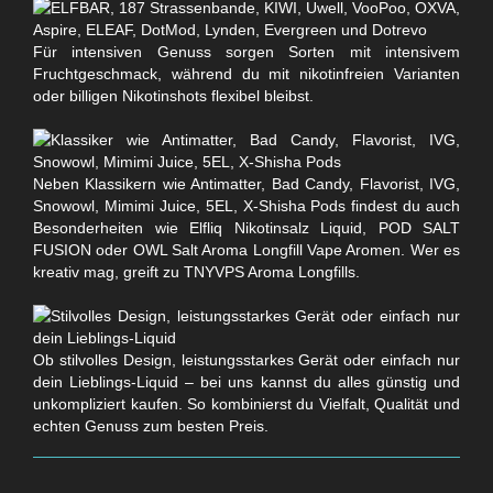
Für intensiven Genuss sorgen Sorten mit intensivem
Fruchtgeschmack, während du mit nikotinfreien Varianten
oder billigen Nikotinshots flexibel bleibst.
Neben Klassikern wie Antimatter, Bad Candy, Flavorist, IVG,
Snowowl, Mimimi Juice, 5EL, X-Shisha Pods findest du auch
Besonderheiten wie Elfliq Nikotinsalz Liquid, POD SALT
FUSION oder OWL Salt Aroma Longfill Vape Aromen. Wer es
kreativ mag, greift zu TNYVPS Aroma Longfills.
Ob stilvolles Design, leistungsstarkes Gerät oder einfach nur
dein Lieblings-Liquid – bei uns kannst du alles günstig und
unkompliziert kaufen. So kombinierst du Vielfalt, Qualität und
echten Genuss zum besten Preis.