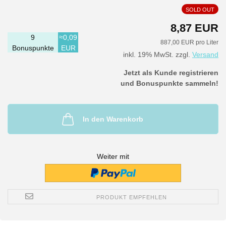
SOLD OUT
8,87 EUR
9
≈0,09
887,00 EUR pro Liter
Bonuspunkte
EUR
inkl. 19% MwSt. zzgl.
Versand
Jetzt als Kunde registrieren
und Bonuspunkte sammeln!
In den Warenkorb
Weiter mit
PRODUKT EMPFEHLEN