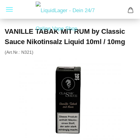
VANILLE TABAK MIT RUM by Classic
Sauce Nikotinsalz Liquid 10ml / 10mg
(Art.Nr.:
N321
)