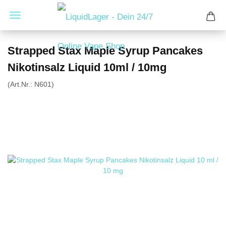
Strapped Stax Maple Syrup Pancakes
Nikotinsalz Liquid 10ml / 10mg
(Art.Nr.:
N601
)