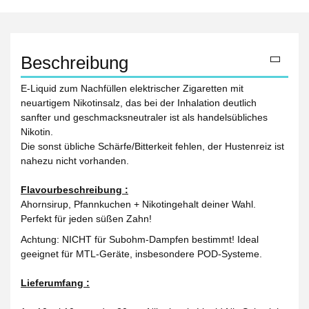
Beschreibung
E-Liquid zum Nachfüllen elektrischer Zigaretten mit
neuartigem Nikotinsalz, das bei der Inhalation deutlich
sanfter und geschmacksneutraler ist als handelsübliches
Nikotin.
Die sonst übliche Schärfe/Bitterkeit fehlen, der Hustenreiz ist
nahezu nicht vorhanden.
Flavourbeschreibung :
Ahornsirup, Pfannkuchen + Nikotingehalt deiner Wahl.
Perfekt für jeden süßen Zahn!
Achtung: NICHT für Subohm-Dampfen bestimmt! Ideal
geeignet für MTL-Geräte, insbesondere POD-Systeme.
Lieferumfang :