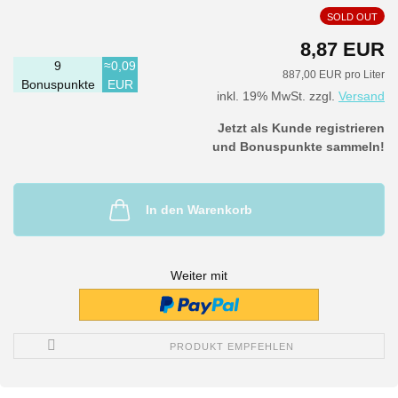
SOLD OUT
8,87 EUR
9
≈0,09
887,00 EUR pro Liter
Bonuspunkte
EUR
inkl. 19% MwSt. zzgl.
Versand
Jetzt als Kunde registrieren
und Bonuspunkte sammeln!
In den Warenkorb
Weiter mit
PRODUKT EMPFEHLEN