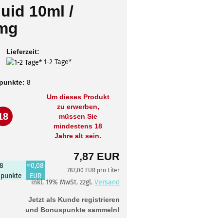
uid 10ml /
mg
Lieferzeit:
1-2 Tage*
punkte:
8
Um dieses Produkt
zu erwerben,
18
müssen Sie
mindestens 18
Jahre alt sein.
7,87 EUR
8
≈0,08
787,00 EUR pro Liter
punkte
EUR
inkl. 19% MwSt. zzgl.
Versand
Jetzt als Kunde registrieren
und Bonuspunkte sammeln!