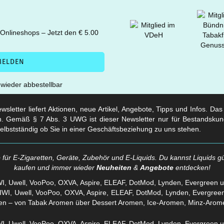
 Onlineshops – Jetzt den € 5.00
t wieder abbestellbar
sletter liefert Aktionen, neue Artikel, Angebote, Tipps und Infos. Da
. Gemäß § 7 Abs. 3 UWG ist dieser Newsletter nur für Bestandskun
selbstständig ob Sie in einer Geschäftsbeziehung zu uns stehen.
für E-Zigaretten, Geräte, Zubehör und E-Liquids. Du kannst Liquids gü
kaufen und immer wieder
Neuheiten
&
Angebote
entdecken!
WI, Uwell, VooPoo, OXVA, Aspire, ELEAF, DotMod, Lynden, Evergreen 
en – von Tabak Aromen über Dessert Aromen, Ice-Aromen, Minz-Arom