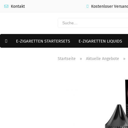
Kontakt
Kostenloser Versand
E-ZIGARETTEN STARTERSETS
E-ZIGARETTEN LIQUIDS
PREMIUM E LIQUIDS SHORTFILLS
VERDAMPFER & COILS
A
Startseite
»
Aktuelle Angebote
»