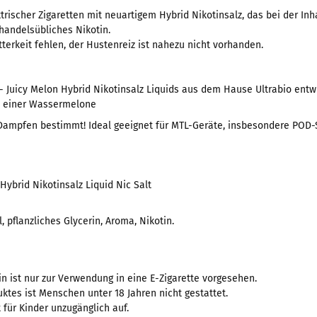
trischer Zigaretten mit neuartigem Hybrid Nikotinsalz, das bei der Inh
handelsübliches Nikotin.
terkeit fehlen, der Hustenreiz ist nahezu nicht vorhanden.
uicy Melon Hybrid Nikotinsalz Liquids aus dem Hause Ultrabio entwick
n einer Wassermelone
Dampfen bestimmt! Ideal geeignet für MTL-Geräte, insbesondere POD-
Hybrid Nikotinsalz Liquid Nic Salt
, pflanzliches Glycerin, Aroma, Nikotin.
in ist nur zur Verwendung in eine E-Zigarette vorgesehen.
tes ist Menschen unter 18 Jahren nicht gestattet.
für Kinder unzugänglich auf.