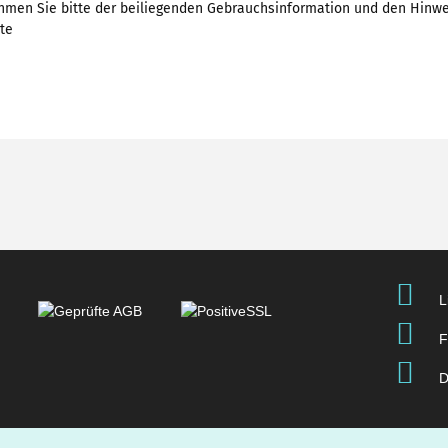
hmen Sie bitte der beiliegenden Gebrauchsinformation und den Hinw
te
L
F
D