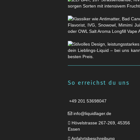
sorgen Sorten mit intensivem Fruchtg
Flavorist, IVG, Snowowl, Mimimi Ju
oder OWL Salt Aroma Longfill Vape 
dein Lieblings-Liquid – bei uns kan
besten Preis.
So erreichst du uns
+49 201 53698047
info@liquidlager.de
Hövelstrasse 267-269, 45356
Essen
Anfahrtsbeschreibung