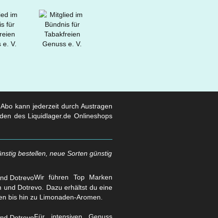
s Abo kann jederzeit durch Austragen
den des Liquidlager.de Onlineshops
nstig bestellen, neue Sorten günstig
Wir führen Top Marken
und Dotrevo. Dazu erhältst du eine
en bis hin zu Limonaden-Aromen.
Für intensiven Genuss