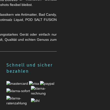
hots flexibel bleibst.
assikern wie Antimatter, Bad Candy,
Nikotinsalz Liquid, POD SALT FUSION
stungsstarkes Gerät oder einfach nur
falt, Qualität und echten Genuss zum
Schnell und sicher
bezahlen