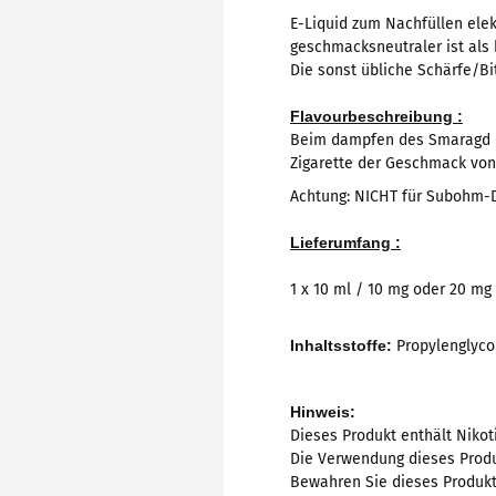
E-Liquid zum Nachfüllen elek
geschmacksneutraler ist als 
Die sonst übliche Schärfe/Bit
Flavourbeschreibung :
Beim dampfen des Smaragd - J
Zigarette der Geschmack vo
Achtung: NICHT für Subohm-
Lieferumfang :
1 x 10 ml / 10 mg oder 20 mg 
Inhaltsstoffe:
Propylenglycol
Hinweis:
Dieses Produkt enthält Nikot
Die Verwendung dieses Produk
Bewahren Sie dieses Produkt 