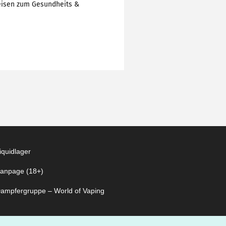
eisen zum Gesundheits &
iquidlager
anpage (18+)
ampfergruppe – World of Vaping