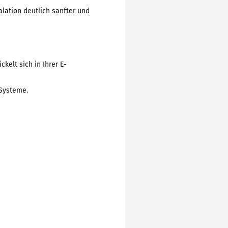
alation deutlich sanfter und
elt sich in Ihrer E-
Systeme.