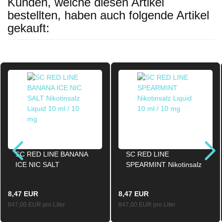
Kunden, welche diesen Artikel
bestellten, haben auch folgende Artikel
gekauft:
SC RED LINE BANANA
SC RED LINE
ICE NIC SALT
SPEARMINT Nikotinsalz
Nikotinsalz Liquid 10ml /
Liquid 10ml / 10mg
10mg
8,47 EUR
8,47 EUR
847,00 EUR pro Liter
847,00 EUR pro Liter