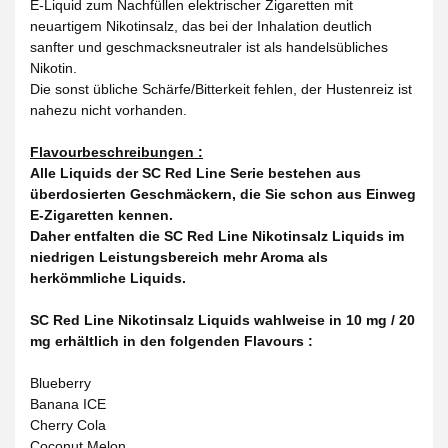
E-Liquid zum Nachfüllen elektrischer Zigaretten mit
neuartigem Nikotinsalz, das bei der Inhalation deutlich
sanfter und geschmacksneutraler ist als handelsübliches
Nikotin.
Die sonst übliche Schärfe/Bitterkeit fehlen, der Hustenreiz ist
nahezu nicht vorhanden.
Flavourbeschreibungen :
Alle Liquids der SC Red Line Serie bestehen aus
überdosierten Geschmäckern, die Sie schon aus Einweg
E-Zigaretten kennen.
Daher entfalten die SC Red Line Nikotinsalz Liquids im
niedrigen Leistungsbereich mehr Aroma als
herkömmliche Liquids.
SC Red Line Nikotinsalz Liquids wahlweise in 10 mg / 20
mg erhältlich in den folgenden Flavours :
Blueberry
Banana ICE
Cherry Cola
Coconut Melon