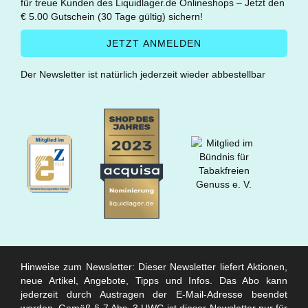
für treue Kunden des Liquidlager.de Onlineshops – Jetzt den
€ 5.00 Gutschein (30 Tage gültig) sichern!
Der Newsletter ist natürlich jederzeit wieder abbestellbar
Hinweise zum Newsletter: Dieser Newsletter liefert Aktionen,
neue Artikel, Angebote, Tipps und Infos. Das Abo kann
jederzeit durch Austragen der E-Mail-Adresse beendet
werden. Gemäß § 7 Abs. 3 UWG ist dieser Newsletter nur für