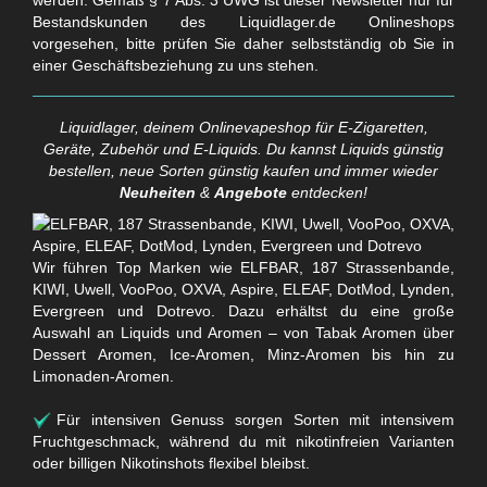
Bestandskunden des Liquidlager.de Onlineshops
vorgesehen, bitte prüfen Sie daher selbstständig ob Sie in
einer Geschäftsbeziehung zu uns stehen.
Liquidlager, deinem Onlinevapeshop für E-Zigaretten,
Geräte, Zubehör und E-Liquids. Du kannst Liquids günstig
bestellen, neue Sorten günstig kaufen und immer wieder
Neuheiten
&
Angebote
entdecken!
Wir führen Top Marken wie ELFBAR, 187 Strassenbande,
KIWI, Uwell, VooPoo, OXVA, Aspire, ELEAF, DotMod, Lynden,
Evergreen und Dotrevo. Dazu erhältst du eine große
Auswahl an Liquids und Aromen – von Tabak Aromen über
Dessert Aromen, Ice-Aromen, Minz-Aromen bis hin zu
Limonaden-Aromen.
Für intensiven Genuss sorgen Sorten mit intensivem
Fruchtgeschmack, während du mit nikotinfreien Varianten
oder billigen Nikotinshots flexibel bleibst.