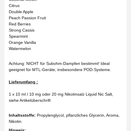
Citrus
Double Apple
Peach Passion Fruit
Red Berries
Strong Cassis
Spearmint
Orange Vanilla
Watermelon
Achtung: NICHT für Subohm-Dampfen bestimmt! Ideal
geeignet für MTL-Geräte, insbesondere POD-Systeme.
Lieferumfang :
1 x 10 ml / 10 mg oder 20 mg Nikotinsalz Liquid Nic Salt,
siehe Artikelüberschrift
Inhaltsstoffe:
Propylenglycol, pflanzliches Glycerin, Aroma,
Nikotin.
Hinweis: