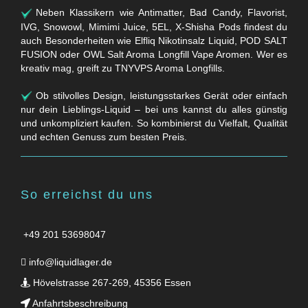
Neben Klassikern wie Antimatter, Bad Candy, Flavorist,
IVG, Snowowl, Mimimi Juice, 5EL, X-Shisha Pods findest du
auch Besonderheiten wie Elfliq Nikotinsalz Liquid, POD SALT
FUSION oder OWL Salt Aroma Longfill Vape Aromen. Wer es
kreativ mag, greift zu TNYVPS Aroma Longfills.
Ob stilvolles Design, leistungsstarkes Gerät oder einfach
nur dein Lieblings-Liquid – bei uns kannst du alles günstig
und unkompliziert kaufen. So kombinierst du Vielfalt, Qualität
und echten Genuss zum besten Preis.
So erreichst du uns
+49 201 53698047
info@liquidlager.de
Hövelstrasse 267-269, 45356 Essen
Anfahrtsbeschreibung