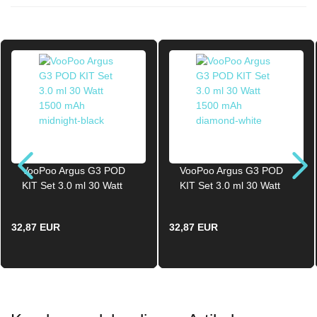
VooPoo Argus G3 POD
VooPoo Argus G3 POD
KIT Set 3.0 ml 30 Watt
KIT Set 3.0 ml 30 Watt
1500 mAh midnight-
1500 mAh diamond-
black
white
32,87 EUR
32,87 EUR