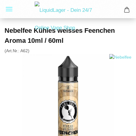
Nebelfee Kühles weisses Feenchen
Aroma 10ml / 60ml
(Art.Nr.:
A62
)