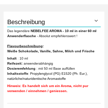
Beschreibung
Das legendäre
NEBELFEE AROMA - 10 ml in einer 60 ml
Anwenderflasche
- Absolut empfehlenswert !
Flavourbeschreibung
:
Weiße Schokolade, Vanille, Sahne, Milch und Frische
Inhalt
: 10 ml
Reifezeit
:
anwenderabhängig
Dosieremfehlung
: mit 50 ml Base auffüllen
Inhaltsstoffe
:
Propylenglycol (PG) E1520 (Ph. Eur.),
natürliche/naturidentische Aromastoffe
Hinweis: Es handelt sich um ein Aroma, nicht pur
verwenden / einnehmen / geniessen.