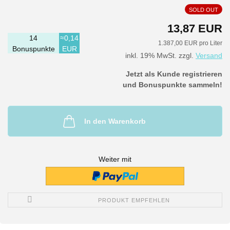
SOLD OUT
13,87 EUR
14
≈0,14
1.387,00 EUR pro Liter
Bonuspunkte
EUR
inkl. 19% MwSt. zzgl.
Versand
Jetzt als Kunde registrieren
und Bonuspunkte sammeln!
In den Warenkorb
Weiter mit
PRODUKT EMPFEHLEN