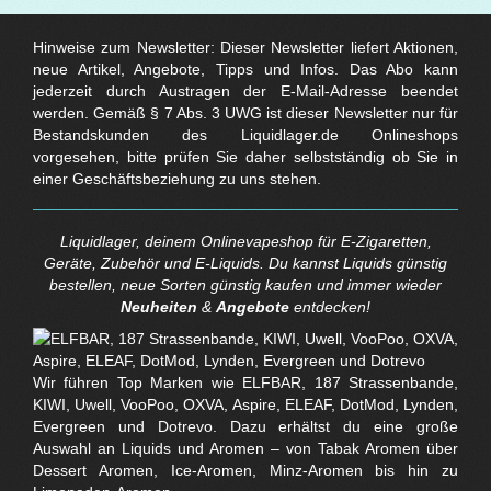
Hinweise zum Newsletter: Dieser Newsletter liefert Aktionen,
neue Artikel, Angebote, Tipps und Infos. Das Abo kann
jederzeit durch Austragen der E-Mail-Adresse beendet
werden. Gemäß § 7 Abs. 3 UWG ist dieser Newsletter nur für
Bestandskunden des Liquidlager.de Onlineshops
vorgesehen, bitte prüfen Sie daher selbstständig ob Sie in
einer Geschäftsbeziehung zu uns stehen.
Liquidlager, deinem Onlinevapeshop für E-Zigaretten,
Geräte, Zubehör und E-Liquids. Du kannst Liquids günstig
bestellen, neue Sorten günstig kaufen und immer wieder
Neuheiten
&
Angebote
entdecken!
Wir führen Top Marken wie ELFBAR, 187 Strassenbande,
KIWI, Uwell, VooPoo, OXVA, Aspire, ELEAF, DotMod, Lynden,
Evergreen und Dotrevo. Dazu erhältst du eine große
Auswahl an Liquids und Aromen – von Tabak Aromen über
Dessert Aromen, Ice-Aromen, Minz-Aromen bis hin zu