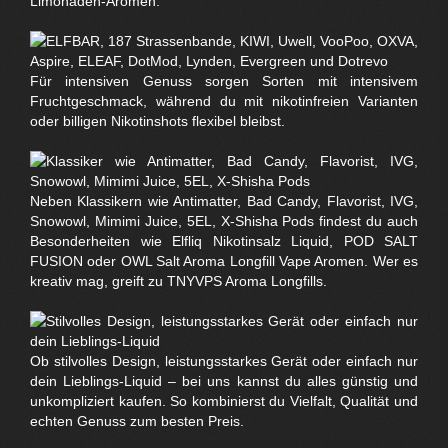
Limonaden-Aromen.
Für intensiven Genuss sorgen Sorten mit intensivem
Fruchtgeschmack, während du mit nikotinfreien Varianten
oder billigen Nikotinshots flexibel bleibst.
Neben Klassikern wie Antimatter, Bad Candy, Flavorist, IVG,
Snowowl, Mimimi Juice, 5EL, X-Shisha Pods findest du auch
Besonderheiten wie Elfliq Nikotinsalz Liquid, POD SALT
FUSION oder OWL Salt Aroma Longfill Vape Aromen. Wer es
kreativ mag, greift zu TNYVPS Aroma Longfills.
Ob stilvolles Design, leistungsstarkes Gerät oder einfach nur
dein Lieblings-Liquid – bei uns kannst du alles günstig und
unkompliziert kaufen. So kombinierst du Vielfalt, Qualität und
echten Genuss zum besten Preis.