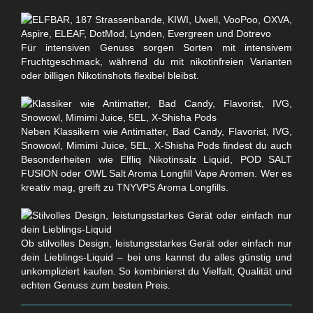
Für intensiven Genuss sorgen Sorten mit intensivem
Fruchtgeschmack, während du mit nikotinfreien Varianten
oder billigen Nikotinshots flexibel bleibst.
Neben Klassikern wie Antimatter, Bad Candy, Flavorist, IVG,
Snowowl, Mimimi Juice, 5EL, X-Shisha Pods findest du auch
Besonderheiten wie Elfliq Nikotinsalz Liquid, POD SALT
FUSION oder OWL Salt Aroma Longfill Vape Aromen. Wer es
kreativ mag, greift zu TNYVPS Aroma Longfills.
Ob stilvolles Design, leistungsstarkes Gerät oder einfach nur
dein Lieblings-Liquid – bei uns kannst du alles günstig und
unkompliziert kaufen. So kombinierst du Vielfalt, Qualität und
echten Genuss zum besten Preis.