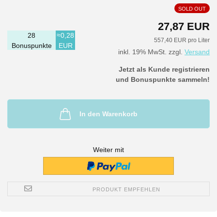
SOLD OUT
27,87 EUR
28
≈0,28
557,40 EUR pro Liter
Bonuspunkte
EUR
inkl. 19% MwSt. zzgl.
Versand
Jetzt als Kunde registrieren
und Bonuspunkte sammeln!
In den Warenkorb
Weiter mit
PRODUKT EMPFEHLEN