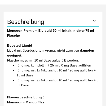
Beschreibung
Monsoon Premium E Liquid 50 ml Inhalt in einer 75 ml
Flasche
Boosted Liquid
Liquid mit überdosiertem Aroma,
nicht zum pur dampfen
geeignet
.
Flasche muss mit 10 ml Base aufgefüllt werden.
für 0 mg: komplett mit 25 ml / 0 mg Base auffüllen
für 3 mg: mit 1x Nikotinshot 10 ml / 20 mg auffüllen +
15 ml Base
für 6 mg: mit 2x Nikotinshot 10 ml / 20 mg auffüllen + 5
ml Base
Flavourbeschreibung :
Monsoon - Mango Flash