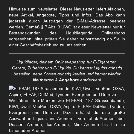
Hinweise zum Newsletter: Dieser Newsletter liefert Aktionen,
neue Artikel, Angebote, Tipps und Infos. Das Abo kann
jederzeit durch Austragen der E-Mail-Adresse beendet
werden. Gemäß § 7 Abs. 3 UWG ist dieser Newsletter nur für
Bestandskunden des Liquidlager.de Onlineshops
vorgesehen, bitte prüfen Sie daher selbstständig ob Sie in
einer Geschäftsbeziehung zu uns stehen.
Liquidlager, deinem Onlinevapeshop für E-Zigaretten,
Geräte, Zubehör und E-Liquids. Du kannst Liquids günstig
bestellen, neue Sorten günstig kaufen und immer wieder
Neuheiten
&
Angebote
entdecken!
Wir führen Top Marken wie ELFBAR, 187 Strassenbande,
KIWI, Uwell, VooPoo, OXVA, Aspire, ELEAF, DotMod, Lynden,
Evergreen und Dotrevo. Dazu erhältst du eine große
Auswahl an Liquids und Aromen – von Tabak Aromen über
Dessert Aromen, Ice-Aromen, Minz-Aromen bis hin zu
Limonaden-Aromen.