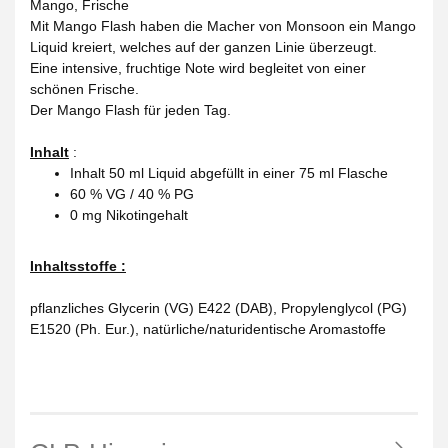
Mango, Frische
Mit Mango Flash haben die Macher von Monsoon ein Mango
Liquid kreiert, welches auf der ganzen Linie überzeugt.
Eine intensive, fruchtige Note wird begleitet von einer
schönen Frische.
Der Mango Flash für jeden Tag.
Inhalt
:
Inhalt 50 ml Liquid abgefüllt in einer 75 ml Flasche
60 % VG / 40 % PG
0 mg Nikotingehalt
Inhaltsstoffe :
pflanzliches Glycerin (VG) E422 (DAB), Propylenglycol (PG)
E1520 (Ph. Eur.), natürliche/naturidentische Aromastoffe