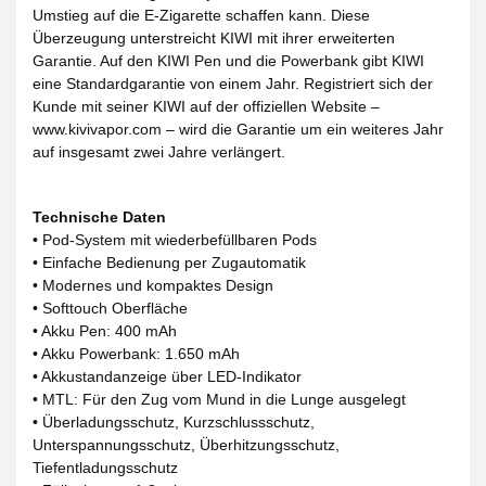
Umstieg auf die E-Zigarette schaffen kann. Diese
Überzeugung unterstreicht KIWI mit ihrer erweiterten
Garantie. Auf den KIWI Pen und die Powerbank gibt KIWI
eine Standardgarantie von einem Jahr. Registriert sich der
Kunde mit seiner KIWI auf der offiziellen Website –
www.kivivapor.com – wird die Garantie um ein weiteres Jahr
auf insgesamt zwei Jahre verlängert.
Technische Daten
• Pod-System mit wiederbefüllbaren Pods
• Einfache Bedienung per Zugautomatik
• Modernes und kompaktes Design
• Softtouch Oberfläche
• Akku Pen: 400 mAh
• Akku Powerbank: 1.650 mAh
• Akkustandanzeige über LED-Indikator
• MTL: Für den Zug vom Mund in die Lunge ausgelegt
• Überladungsschutz, Kurzschlussschutz,
Unterspannungsschutz, Überhitzungsschutz,
Tiefentladungsschutz