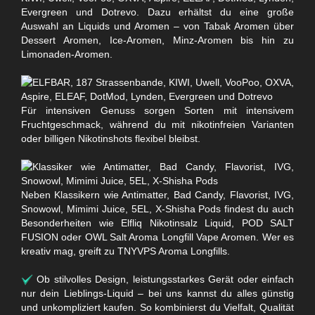
Evergreen und Dotrevo. Dazu erhältst du eine große
Auswahl an Liquids und Aromen – von Tabak Aromen über
Dessert Aromen, Ice-Aromen, Minz-Aromen bis hin zu
Limonaden-Aromen.
Für intensiven Genuss sorgen Sorten mit intensivem
Fruchtgeschmack, während du mit nikotinfreien Varianten
oder billigen Nikotinshots flexibel bleibst.
Neben Klassikern wie Antimatter, Bad Candy, Flavorist, IVG,
Snowowl, Mimimi Juice, 5EL, X-Shisha Pods findest du auch
Besonderheiten wie Elfliq Nikotinsalz Liquid, POD SALT
FUSION oder OWL Salt Aroma Longfill Vape Aromen. Wer es
kreativ mag, greift zu TNYVPS Aroma Longfills.
Ob stilvolles Design, leistungsstarkes Gerät oder einfach
nur dein Lieblings-Liquid – bei uns kannst du alles günstig
und unkompliziert kaufen. So kombinierst du Vielfalt, Qualität