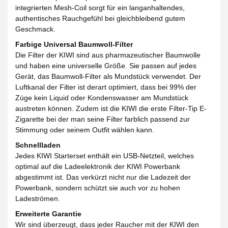
integrierten Mesh-Coil sorgt für ein langanhaltendes,
authentisches Rauchgefühl bei gleichbleibend gutem
Geschmack.
Farbige Universal Baumwoll-Filter
Die Filter der KIWI sind aus pharmazeutischer Baumwolle
und haben eine universelle Größe. Sie passen auf jedes
Gerät, das Baumwoll-Filter als Mundstück verwendet. Der
Luftkanal der Filter ist derart optimiert, dass bei 99% der
Züge kein Liquid oder Kondenswasser am Mundstück
austreten können. Zudem ist die KIWI die erste Filter-Tip E-
Zigarette bei der man seine Filter farblich passend zur
Stimmung oder seinem Outfit wählen kann.
Schnellladen
Jedes KIWI Starterset enthält ein USB-Netzteil, welches
optimal auf die Ladeelektronik der KIWI Powerbank
abgestimmt ist. Das verkürzt nicht nur die Ladezeit der
Powerbank, sondern schützt sie auch vor zu hohen
Ladeströmen.
Erweiterte Garantie
Wir sind überzeugt, dass jeder Raucher mit der KIWI den