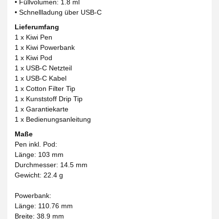
• Füllvolumen: 1.8 ml
• Schnellladung über USB-C
Lieferumfang
1 x Kiwi Pen
1 x Kiwi Powerbank
1 x Kiwi Pod
1 x USB-C Netzteil
1 x USB-C Kabel
1 x Cotton Filter Tip
1 x Kunststoff Drip Tip
1 x Garantiekarte
1 x Bedienungsanleitung
Maße
Pen inkl. Pod:
Länge: 103 mm
Durchmesser: 14.5 mm
Gewicht: 22.4 g
Powerbank:
Länge: 110.76 mm
Breite: 38.9 mm