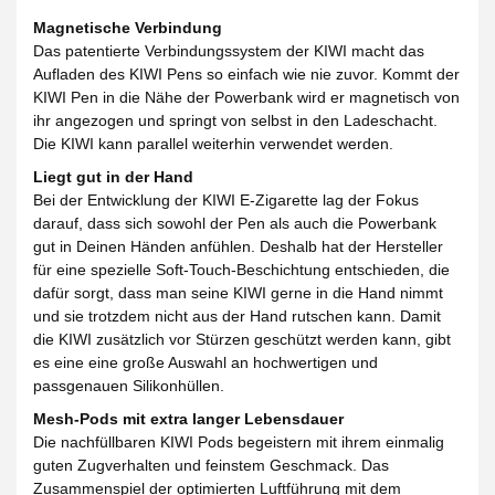
Magnetische Verbindung
Das patentierte Verbindungssystem der KIWI macht das
Aufladen des KIWI Pens so einfach wie nie zuvor. Kommt der
KIWI Pen in die Nähe der Powerbank wird er magnetisch von
ihr angezogen und springt von selbst in den Ladeschacht.
Die KIWI kann parallel weiterhin verwendet werden.
Liegt gut in der Hand
Bei der Entwicklung der KIWI E-Zigarette lag der Fokus
darauf, dass sich sowohl der Pen als auch die Powerbank
gut in Deinen Händen anfühlen. Deshalb hat der Hersteller
für eine spezielle Soft-Touch-Beschichtung entschieden, die
dafür sorgt, dass man seine KIWI gerne in die Hand nimmt
und sie trotzdem nicht aus der Hand rutschen kann. Damit
die KIWI zusätzlich vor Stürzen geschützt werden kann, gibt
es eine eine große Auswahl an hochwertigen und
passgenauen Silikonhüllen.
Mesh-Pods mit extra langer Lebensdauer
Die nachfüllbaren KIWI Pods begeistern mit ihrem einmalig
guten Zugverhalten und feinstem Geschmack. Das
Zusammenspiel der optimierten Luftführung mit dem