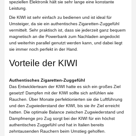
speziellen Elektronik hält sie sehr lange eine konstante
Leistung.
Die KIWI ist sehr einfach zu bedienen und ist ideal für
Umsteiger, da sie ein authentisches Zigaretten-Zuggefühl
vermittelt. Sehr praktisch ist, dass sie jederzeit ganz bequem
magnetisch an die Powerbank zum Nachladen angedockt
und weiterhin parallel genutzt werden kann, und dabei liegt
sie immer noch perfekt in der Hand.
Vorteile der KIWI
Authentisches Zigaretten-Zuggefühl
Das Entwicklerteam der KIWI hatte es sich ein großes Ziel
gesetzt! Dampfen mit der KIWI sollte sich anfühlen wie
Rauchen. Über Monate perfektionierten sie die Luftführung
und den Zugwiederstand der KIWI, bis sie ihr Ziel erreicht
hatten. Die optimale Balance zwischen Zugwiederstand und
Dampfmenge pro Zug sorgt bei der KIWI für ein höchst
authentisches Zuggefühl und hat in Italien bereits
zehntausenden Rauchern beim Umstieg geholfen.