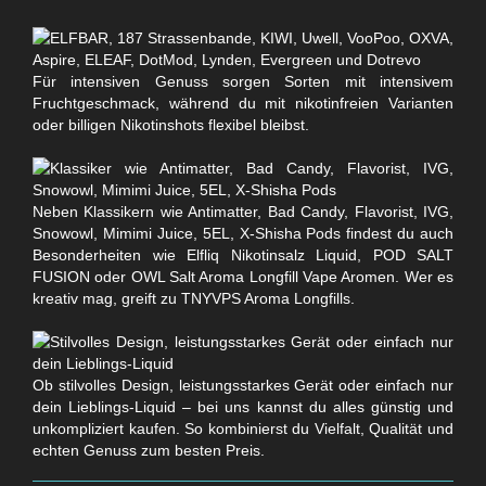
Für intensiven Genuss sorgen Sorten mit intensivem
Fruchtgeschmack, während du mit nikotinfreien Varianten
oder billigen Nikotinshots flexibel bleibst.
Neben Klassikern wie Antimatter, Bad Candy, Flavorist, IVG,
Snowowl, Mimimi Juice, 5EL, X-Shisha Pods findest du auch
Besonderheiten wie Elfliq Nikotinsalz Liquid, POD SALT
FUSION oder OWL Salt Aroma Longfill Vape Aromen. Wer es
kreativ mag, greift zu TNYVPS Aroma Longfills.
Ob stilvolles Design, leistungsstarkes Gerät oder einfach nur
dein Lieblings-Liquid – bei uns kannst du alles günstig und
unkompliziert kaufen. So kombinierst du Vielfalt, Qualität und
echten Genuss zum besten Preis.