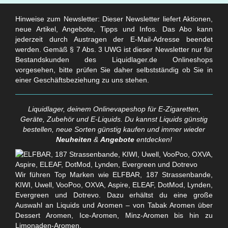
Hinweise zum Newsletter: Dieser Newsletter liefert Aktionen,
neue Artikel, Angebote, Tipps und Infos. Das Abo kann
jederzeit durch Austragen der E-Mail-Adresse beendet
werden. Gemäß § 7 Abs. 3 UWG ist dieser Newsletter nur für
Bestandskunden des Liquidlager.de Onlineshops
vorgesehen, bitte prüfen Sie daher selbstständig ob Sie in
einer Geschäftsbeziehung zu uns stehen.
Liquidlager, deinem Onlinevapeshop für E-Zigaretten,
Geräte, Zubehör und E-Liquids. Du kannst Liquids günstig
bestellen, neue Sorten günstig kaufen und immer wieder
Neuheiten
&
Angebote
entdecken!
Wir führen Top Marken wie ELFBAR, 187 Strassenbande,
KIWI, Uwell, VooPoo, OXVA, Aspire, ELEAF, DotMod, Lynden,
Evergreen und Dotrevo. Dazu erhältst du eine große
Auswahl an Liquids und Aromen – von Tabak Aromen über
Dessert Aromen, Ice-Aromen, Minz-Aromen bis hin zu
Limonaden-Aromen.