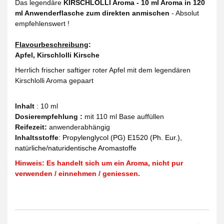
Das legendäre
KIRSCHLOLLI Aroma - 10 ml Aroma in 120
ml Anwenderflasche zum direkten anmischen
- Absolut
empfehlenswert !
Flavourbeschreibung
:
Apfel, Kirschlolli Kirsche
Herrlich frischer saftiger roter Apfel mit dem legendären
Kirschlolli Aroma gepaart
Inhalt
: 10 ml
Dosierempfehlung :
mit 110 ml Base auffüllen
Reifezeit
:
anwenderabhängig
Inhaltsstoffe
:
Propylenglycol (PG) E1520 (Ph. Eur.),
natürliche/naturidentische Aromastoffe
Hinweis: Es handelt sich um ein Aroma, nicht pur
verwenden / einnehmen / geniessen.