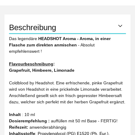
Beschreibung
Das legendäre
HEADSHOT Aroma - Aroma, in einer
Flasche zum direkten anmischen
- Absolut
empfehlenswert !
Flavourbeschreibung
:
Grapefruit, Himbeere, Limonade
Coldblood by Headshot. Eine erfrischende, pinke Grapefruit
wird von Headshot in eine prickelnde Limonade verarbeitet.
Anschließend gesellt sich ein frisch gepresster Himbeersaft
dazu, welcher sich perfekt mit der herben Grapefruit ergänzt.
Inhalt
: 10 ml
Dosierempfehlung :
auffüllen mit 50 ml Base - FERTIG!
Reifezeit
:
anwenderabhängig
Inhaltsstoffe
:
Propylenglycol (PG) E1520 (Ph. Eur.),