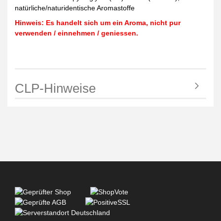
natürliche/naturidentische Aromastoffe
Hinweis: Es handelt sich um ein Aroma, nicht pur
verwenden / einnehmen / geniessen.
CLP-Hinweise