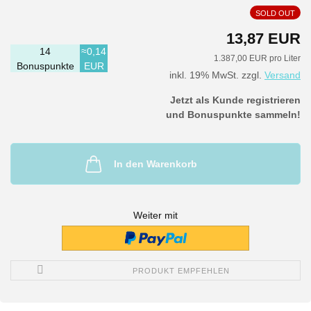
SOLD OUT
13,87 EUR
14
≈0,14
1.387,00 EUR pro Liter
Bonuspunkte
EUR
inkl. 19% MwSt. zzgl.
Versand
Jetzt als Kunde registrieren
und Bonuspunkte sammeln!
In den Warenkorb
Weiter mit
PRODUKT EMPFEHLEN