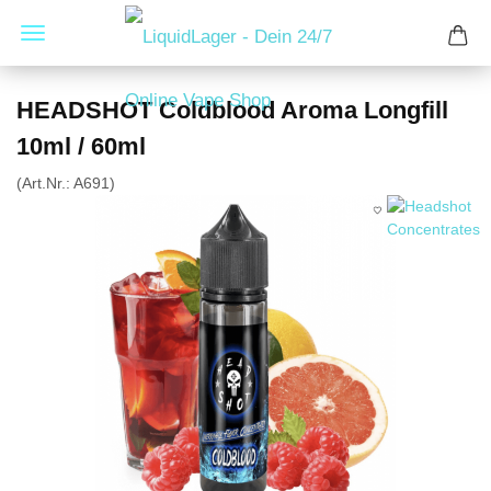
HEADSHOT Coldblood Aroma Longfill
10ml / 60ml
(Art.Nr.:
A691
)