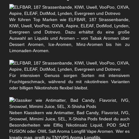
Wir führen Top Marken wie ELFBAR, 187 Strassenbande,
KIWI, Uwell, VooPoo, OXVA, Aspire, ELEAF, DotMod, Lynden,
Evergreen und Dotrevo. Dazu erhältst du eine große
Auswahl an Liquids und Aromen – von Tabak Aromen über
Dessert Aromen, Ice-Aromen, Minz-Aromen bis hin zu
Limonaden-Aromen.
Für intensiven Genuss sorgen Sorten mit intensivem
Fruchtgeschmack, während du mit nikotinfreien Varianten
oder billigen Nikotinshots flexibel bleibst.
Neben Klassikern wie Antimatter, Bad Candy, Flavorist, IVG,
Snowowl, Mimimi Juice, 5EL, X-Shisha Pods findest du auch
Besonderheiten wie Elfliq Nikotinsalz Liquid, POD SALT
FUSION oder OWL Salt Aroma Longfill Vape Aromen. Wer es
kreativ mag, greift zu TNYVPS Aroma Longfills.