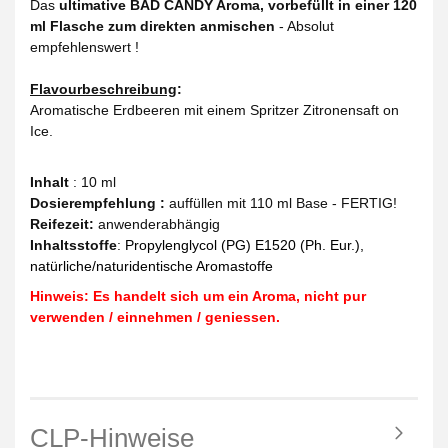
Das
ultimative BAD CANDY Aroma, vorbefüllt in einer 120
ml Flasche zum direkten anmischen
- Absolut
empfehlenswert !
Flavourbeschreibung
:
Aromatische Erdbeeren mit einem Spritzer Zitronensaft on
Ice.
Inhalt
: 10 ml
Dosierempfehlung :
auffüllen mit 110 ml Base - FERTIG!
Reifezeit
:
anwenderabhängig
Inhaltsstoffe
:
Propylenglycol (PG) E1520 (Ph. Eur.),
natürliche/naturidentische Aromastoffe
Hinweis: Es handelt sich um ein Aroma, nicht pur
verwenden / einnehmen / geniessen.
CLP-Hinweise