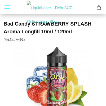
Bad Candy STRAWBERRY SPLASH
Aroma Longfill 10ml / 120ml
(Art.Nr.:
A491
)