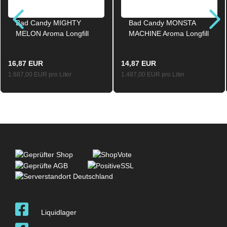
Bad Candy MIGHTY
Bad Candy MONSTA
MELON Aroma Longfill
MACHINE Aroma Longfill
10ml / 120ml
10ml / 120ml
16,87 EUR
14,87 EUR
1.687,00 EUR pro Liter
1.487,00 EUR pro Liter
Liquidlager