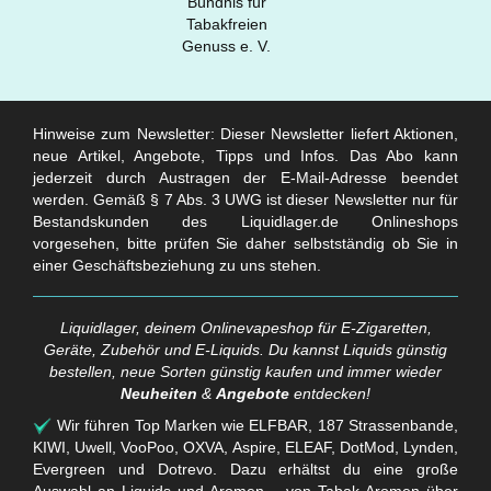
Hinweise zum Newsletter: Dieser Newsletter liefert Aktionen,
neue Artikel, Angebote, Tipps und Infos. Das Abo kann
jederzeit durch Austragen der E-Mail-Adresse beendet
werden. Gemäß § 7 Abs. 3 UWG ist dieser Newsletter nur für
Bestandskunden des Liquidlager.de Onlineshops
vorgesehen, bitte prüfen Sie daher selbstständig ob Sie in
einer Geschäftsbeziehung zu uns stehen.
Liquidlager, deinem Onlinevapeshop für E-Zigaretten,
Geräte, Zubehör und E-Liquids. Du kannst Liquids günstig
bestellen, neue Sorten günstig kaufen und immer wieder
Neuheiten
&
Angebote
entdecken!
Wir führen Top Marken wie ELFBAR, 187 Strassenbande,
KIWI, Uwell, VooPoo, OXVA, Aspire, ELEAF, DotMod, Lynden,
Evergreen und Dotrevo. Dazu erhältst du eine große