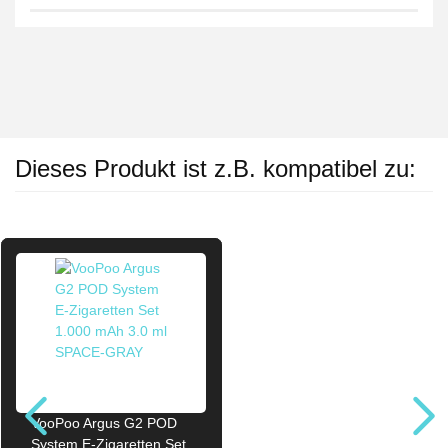
Dieses Produkt ist z.B. kompatibel zu:
VooPoo Argus G2 POD
System E-Zigaretten Set