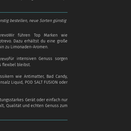
nstig bestellen, neue Sorten günstig
Wir führen Top Marken wie
otrevo. Dazu erhältst du eine große
hin zu Limonaden-Aromen.
Für intensiven Genuss sorgen
flexibel bleibst.
ssikern wie Antimatter, Bad Candy,
tinsalz Liquid, POD SALT FUSION oder
istungsstarkes Gerät oder einfach nur
falt, Qualität und echten Genuss zum