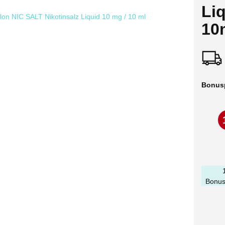
Li
10
Bonus
Bonus