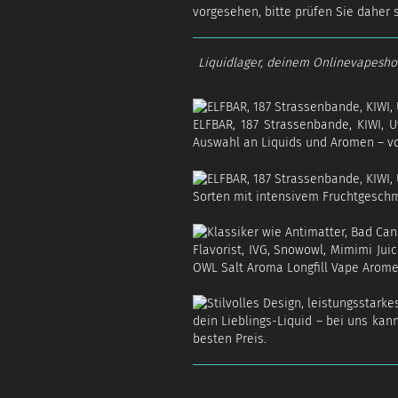
vorgesehen, bitte prüfen Sie daher 
Liquidlager, deinem Onlinevapeshop 
ELFBAR, 187 Strassenbande, KIWI, U
Auswahl an Liquids und Aromen – v
Sorten mit intensivem Fruchtgeschma
Flavorist, IVG, Snowowl, Mimimi Jui
OWL Salt Aroma Longfill Vape Aromen
dein Lieblings-Liquid – bei uns kan
besten Preis.