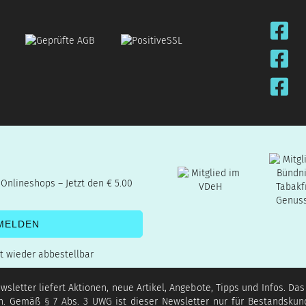
 Onlineshops – Jetzt den € 5.00
it wieder abbestellbar
sletter liefert Aktionen, neue Artikel, Angebote, Tipps und Infos. Da
. Gemäß § 7 Abs. 3 UWG ist dieser Newsletter nur für Bestandskun