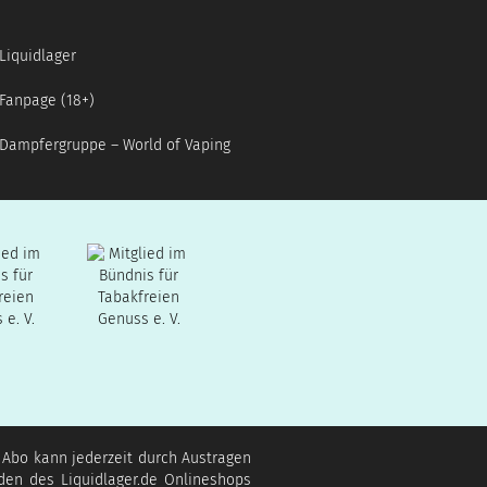
Liquidlager
Fanpage (18+)
Dampfergruppe – World of Vaping
s Abo kann jederzeit durch Austragen
den des Liquidlager.de Onlineshops