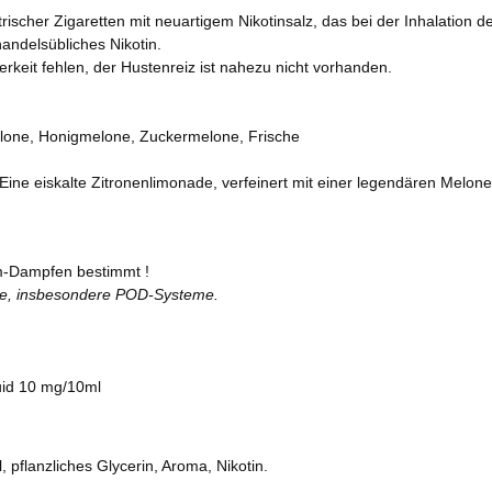
rischer Zigaretten mit neuartigem Nikotinsalz, das bei der Inhalation de
andelsübliches Nikotin.
terkeit fehlen, der Hustenreiz ist nahezu nicht vorhanden.
lone, Honigmelone, Zuckermelone, Frische
ine eiskalte Zitronenlimonade, verfeinert mit einer legendären Melo
-Dampfen bestimmt !
te, insbesondere POD-Systeme.
uid 10 mg/10ml
, pflanzliches Glycerin, Aroma, Nikotin.