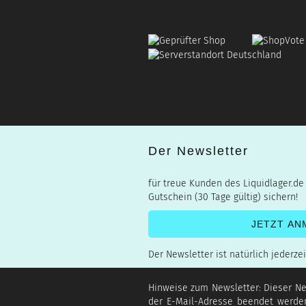
Der Newsletter
für treue Kunden des Liquidlager.de
Gutschein (30 Tage gültig) sichern!
Der Newsletter ist natürlich jederze
Hinweise zum Newsletter: Dieser New
der E-Mail-Adresse beendet werden