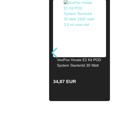
VooPoo Vmate E2 Kit POD
System Starterkit 30 Watt
1500 mAh 3.0 ml rose-red
34,87 EUR