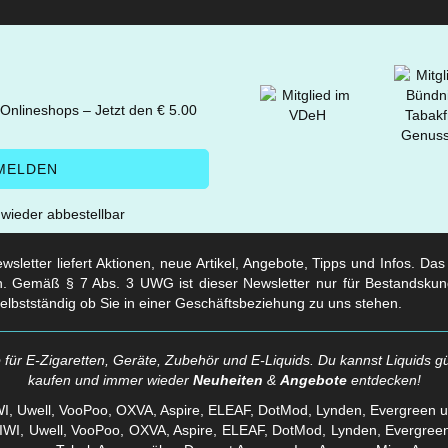
 Onlineshops – Jetzt den € 5.00
t wieder abbestellbar
sletter liefert Aktionen, neue Artikel, Angebote, Tipps und Infos. Da
. Gemäß § 7 Abs. 3 UWG ist dieser Newsletter nur für Bestandskun
selbstständig ob Sie in einer Geschäftsbeziehung zu uns stehen.
für E-Zigaretten, Geräte, Zubehör und E-Liquids. Du kannst Liquids gü
kaufen und immer wieder
Neuheiten
&
Angebote
entdecken!
WI, Uwell, VooPoo, OXVA, Aspire, ELEAF, DotMod, Lynden, Evergreen 