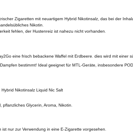
rischer Zigaretten mit neuartigem Hybrid Nikotinsalz, das bei der Inhala
andelsübliches Nikotin.
terkeit fehlen, der Hustenreiz ist nahezu nicht vorhanden.
lday2Go eine frisch bebackene Waffel mit Erdbeere. dies wird mit einer s
Dampfen bestimmt! Ideal geeignet für MTL-Geräte, insbesondere PO
Hybrid Nikotinsalz Liquid Nic Salt
, pflanzliches Glycerin, Aroma, Nikotin.
n ist nur zur Verwendung in eine E-Zigarette vorgesehen.