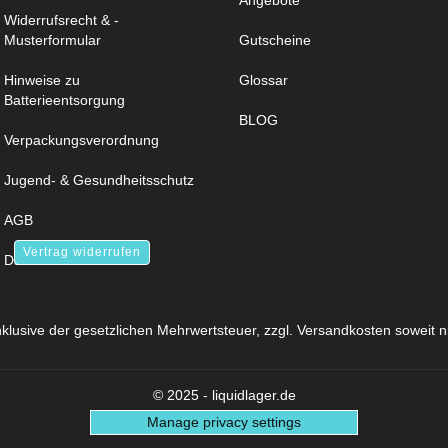
Angebote
Widerrufsrecht & -
Musterformular
Gutscheine
Hinweise zu
Glossar
Batterieentsorgung
BLOG
Verpackungsverordnung
Jugend- & Gesundheitsschutz
AGB
Vertrag widerrufen
Datenschutz
inklusive der gesetzlichen Mehrwertsteuer, zzgl.
Versandkosten
soweit n
© 2025 - liquidlager.de
Manage privacy settings