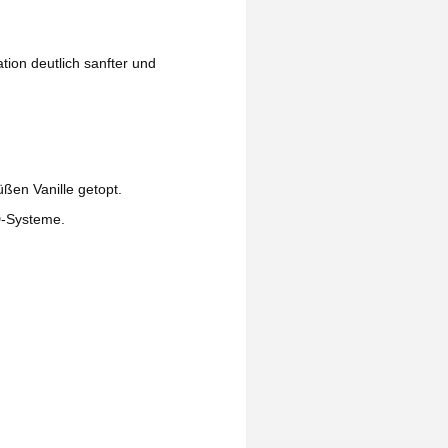
tion deutlich sanfter und
üßen Vanille getopt.
D-Systeme.