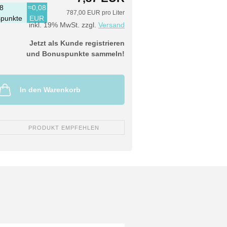
8
≈0,08
787,00 EUR pro Liter
punkte
EUR
inkl. 19% MwSt. zzgl.
Versand
Jetzt als Kunde registrieren
und Bonuspunkte sammeln!
In den Warenkorb
PRODUKT EMPFEHLEN