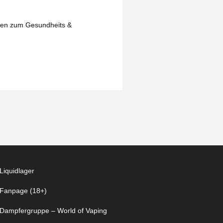
isen zum Gesundheits &
Liquidlager
Fanpage (18+)
Dampfergruppe – World of Vaping