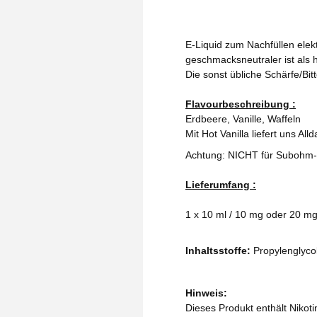
E-Liquid zum Nachfüllen elekt
geschmacksneutraler ist als h
Die sonst übliche Schärfe/Bit
Flavourbeschreibung :
Erdbeere, Vanille, Waffeln
Mit Hot Vanilla liefert uns Al
Achtung: NICHT für Subohm-
Lieferumfang :
1 x 10 ml / 10 mg oder 20 mg 
Inhaltsstoffe:
Propylenglycol
Hinweis:
Dieses Produkt enthält Nikoti