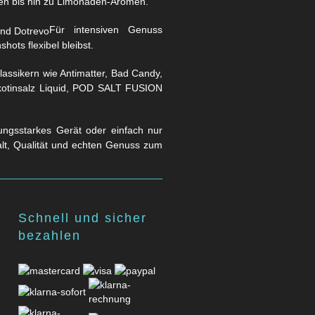
en bis hin zu Limonaden-Aromen.
Für intensiven Genuss
hots flexibel bleibst.
assikern wie Antimatter, Bad Candy,
Nikotinsalz Liquid, POD SALT FUSION
stungsstarkes Gerät oder einfach nur
falt, Qualität und echten Genuss zum
Schnell und sicher
bezahlen