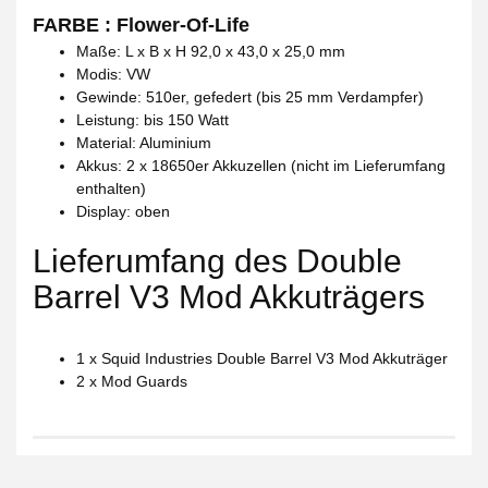
FARBE : Flower-Of-Life
Maße: L x B x H 92,0 x 43,0 x 25,0 mm
Modis: VW
Gewinde: 510er, gefedert (bis 25 mm Verdampfer)
Leistung: bis 150 Watt
Material: Aluminium
Akkus: 2 x 18650er Akkuzellen (nicht im Lieferumfang
enthalten)
Display: oben
Lieferumfang des Double
Barrel V3 Mod Akkuträgers
1 x Squid Industries Double Barrel V3 Mod Akkuträger
2 x Mod Guards