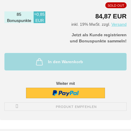
SOLD OUT
85
≈0,85
84,87 EUR
Bonuspunkte
EUR
inkl. 19% MwSt. zzgl.
Versand
Jetzt als Kunde registrieren
und Bonuspunkte sammeln!
In den Warenkorb
Weiter mit
PRODUKT EMPFEHLEN