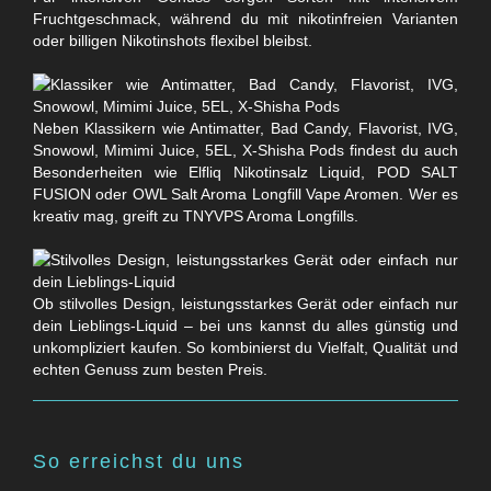
Fruchtgeschmack, während du mit nikotinfreien Varianten
oder billigen Nikotinshots flexibel bleibst.
Neben Klassikern wie Antimatter, Bad Candy, Flavorist, IVG,
Snowowl, Mimimi Juice, 5EL, X-Shisha Pods findest du auch
Besonderheiten wie Elfliq Nikotinsalz Liquid, POD SALT
FUSION oder OWL Salt Aroma Longfill Vape Aromen. Wer es
kreativ mag, greift zu TNYVPS Aroma Longfills.
Ob stilvolles Design, leistungsstarkes Gerät oder einfach nur
dein Lieblings-Liquid – bei uns kannst du alles günstig und
unkompliziert kaufen. So kombinierst du Vielfalt, Qualität und
echten Genuss zum besten Preis.
So erreichst du uns