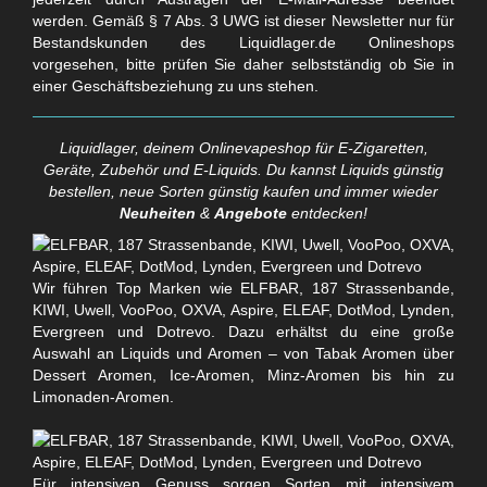
werden. Gemäß § 7 Abs. 3 UWG ist dieser Newsletter nur für
Bestandskunden des Liquidlager.de Onlineshops
vorgesehen, bitte prüfen Sie daher selbstständig ob Sie in
einer Geschäftsbeziehung zu uns stehen.
Liquidlager, deinem Onlinevapeshop für E-Zigaretten,
Geräte, Zubehör und E-Liquids. Du kannst Liquids günstig
bestellen, neue Sorten günstig kaufen und immer wieder
Neuheiten
&
Angebote
entdecken!
Wir führen Top Marken wie ELFBAR, 187 Strassenbande,
KIWI, Uwell, VooPoo, OXVA, Aspire, ELEAF, DotMod, Lynden,
Evergreen und Dotrevo. Dazu erhältst du eine große
Auswahl an Liquids und Aromen – von Tabak Aromen über
Dessert Aromen, Ice-Aromen, Minz-Aromen bis hin zu
Limonaden-Aromen.
Für intensiven Genuss sorgen Sorten mit intensivem