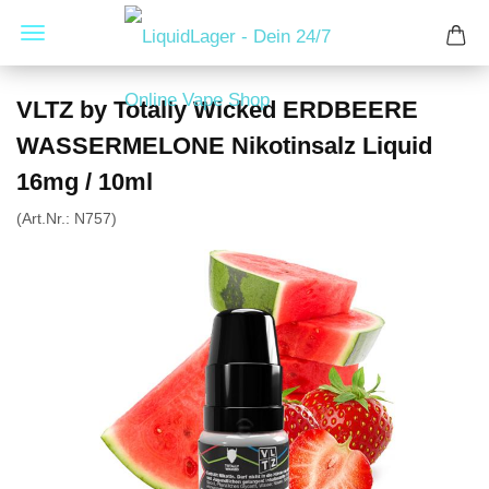
VLTZ by Totally Wicked ERDBEERE
WASSERMELONE Nikotinsalz Liquid
16mg / 10ml
(Art.Nr.:
N757
)