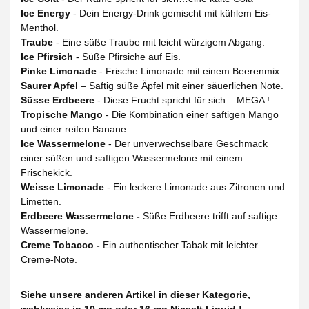
Ice Energy
- Dein Energy-Drink gemischt mit kühlem Eis-
Menthol.
Traube
- Eine süße Traube mit leicht würzigem Abgang.
Ice Pfirsich
- Süße Pfirsiche auf Eis.
Pinke Limonade
- Frische Limonade mit einem Beerenmix.
Saurer Apfel
– Saftig süße Äpfel mit einer säuerlichen Note.
Süsse Erdbeere
- Diese Frucht spricht für sich – MEGA !
Tropische Mango
- Die Kombination einer saftigen Mango
und einer reifen Banane.
Ice Wassermelone
- Der unverwechselbare Geschmack
einer süßen und saftigen Wassermelone mit einem
Frischekick.
Weisse Limonade
-
Ein leckere Limonade aus Zitronen und
Limetten.
Erdbeere Wassermelone -
Süße Erdbeere trifft auf saftige
Wassermelone.
Creme Tobacco -
Ein authentischer Tabak mit leichter
Creme-Note.
Siehe unsere anderen Artikel in dieser Kategorie,