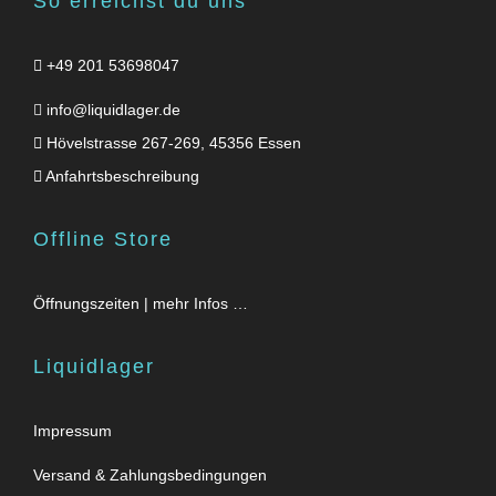
So erreichst du uns
+49 201 53698047
info@liquidlager.de
Hövelstrasse 267-269, 45356 Essen
Anfahrtsbeschreibung
Offline Store
Öffnungszeiten | mehr Infos …
Liquidlager
Impressum
Versand & Zahlungsbedingungen