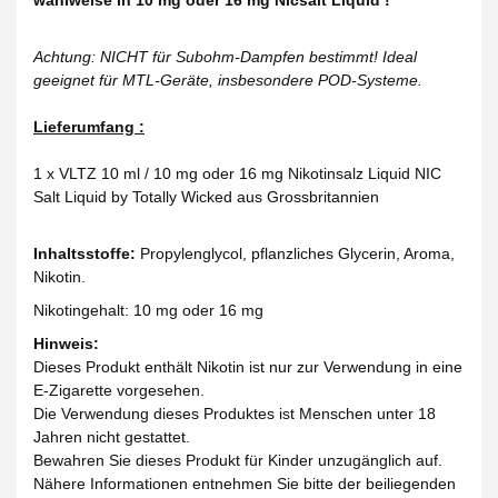
wahlweise in 10 mg oder 16 mg Nicsalt Liquid !
Achtung: NICHT für Subohm-Dampfen bestimmt! Ideal
geeignet für MTL-Geräte, insbesondere POD-Systeme.
Lieferumfang :
1 x VLTZ 10 ml / 10 mg oder 16 mg Nikotinsalz Liquid NIC
Salt Liquid by Totally Wicked aus Grossbritannien
Inhaltsstoffe:
Propylenglycol, pflanzliches Glycerin, Aroma,
Nikotin.
Nikotingehalt: 10 mg oder 16 mg
Hinweis:
Dieses Produkt enthält Nikotin ist nur zur Verwendung in eine
E-Zigarette vorgesehen.
Die Verwendung dieses Produktes ist Menschen unter 18
Jahren nicht gestattet.
Bewahren Sie dieses Produkt für Kinder unzugänglich auf.
Nähere Informationen entnehmen Sie bitte der beiliegenden