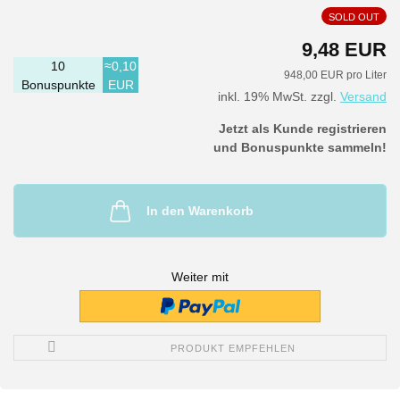
SOLD OUT
9,48 EUR
10
≈0,10
948,00 EUR pro Liter
Bonuspunkte
EUR
inkl. 19% MwSt. zzgl.
Versand
Jetzt als Kunde registrieren
und Bonuspunkte sammeln!
In den Warenkorb
Weiter mit
PRODUKT EMPFEHLEN