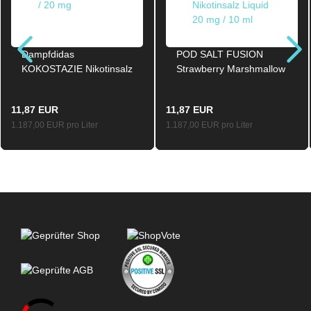
Dampfdidas
POD SALT FUSION
KOKOSTAZIE Nikotinsalz
Strawberry Marshmallow
SALT NIC Liquid 10ml /
Nikotinsalz Liquid 20mg /
20mg
10ml
11,87 EUR
11,87 EUR
1.187,00 EUR pro Liter
1.187,00 EUR pro Liter