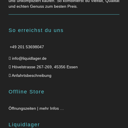
und unkompliziert kaufen. So kombinierst du Vielfalt, Qualität
und echten Genuss zum besten Preis.
So erreichst du uns
+49 201 53698047
info@liquidlager.de
Hövelstrasse 267-269, 45356 Essen
Anfahrtsbeschreibung
Offline Store
Öffnungszeiten | mehr Infos …
Liquidlager