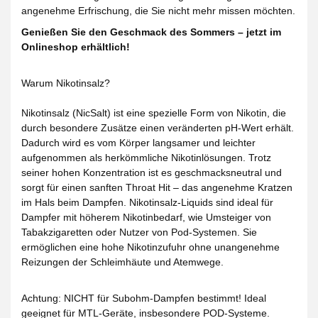
angenehme Erfrischung, die Sie nicht mehr missen möchten.
Genießen Sie den Geschmack des Sommers – jetzt im
Onlineshop erhältlich!
Warum Nikotinsalz?
Nikotinsalz (NicSalt) ist eine spezielle Form von Nikotin, die
durch besondere Zusätze einen veränderten pH-Wert erhält.
Dadurch wird es vom Körper langsamer und leichter
aufgenommen als herkömmliche Nikotinlösungen. Trotz
seiner hohen Konzentration ist es geschmacksneutral und
sorgt für einen sanften Throat Hit – das angenehme Kratzen
im Hals beim Dampfen. Nikotinsalz-Liquids sind ideal für
Dampfer mit höherem Nikotinbedarf, wie Umsteiger von
Tabakzigaretten oder Nutzer von Pod-Systemen. Sie
ermöglichen eine hohe Nikotinzufuhr ohne unangenehme
Reizungen der Schleimhäute und Atemwege.
Achtung: NICHT für Subohm-Dampfen bestimmt! Ideal
geeignet für MTL-Geräte, insbesondere POD-Systeme.