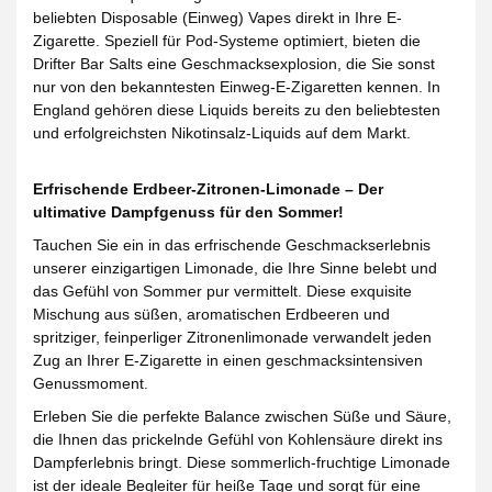
beliebten Disposable (Einweg) Vapes direkt in Ihre E-
Zigarette. Speziell für Pod-Systeme optimiert, bieten die
Drifter Bar Salts eine Geschmacksexplosion, die Sie sonst
nur von den bekanntesten Einweg-E-Zigaretten kennen. In
England gehören diese Liquids bereits zu den beliebtesten
und erfolgreichsten Nikotinsalz-Liquids auf dem Markt.
Erfrischende Erdbeer-Zitronen-Limonade – Der
ultimative Dampfgenuss für den Sommer!
Tauchen Sie ein in das erfrischende Geschmackserlebnis
unserer einzigartigen Limonade, die Ihre Sinne belebt und
das Gefühl von Sommer pur vermittelt. Diese exquisite
Mischung aus süßen, aromatischen Erdbeeren und
spritziger, feinperliger Zitronenlimonade verwandelt jeden
Zug an Ihrer E-Zigarette in einen geschmacksintensiven
Genussmoment.
Erleben Sie die perfekte Balance zwischen Süße und Säure,
die Ihnen das prickelnde Gefühl von Kohlensäure direkt ins
Dampferlebnis bringt. Diese sommerlich-fruchtige Limonade
ist der ideale Begleiter für heiße Tage und sorgt für eine