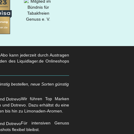
s Abo kann jederzeit durch Austragen
den des Liquidlager.de Onlineshops
nstig bestellen, neue Sorten günstig
Wir führen Top Marken
und Dotrevo. Dazu erhältst du eine
en bis hin zu Limonaden-Aromen.
Für intensiven Genuss
hots flexibel bleibst.