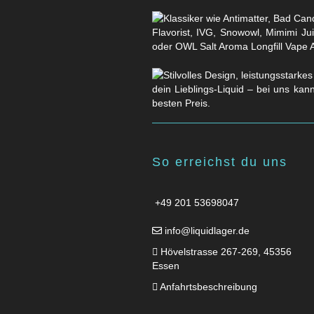
Flavorist, IVG, Snowowl, Mimimi Ju
oder OWL Salt Aroma Longfill Vape 
dein Lieblings-Liquid – bei uns kan
besten Preis.
So erreichst du uns
+49 201 53698047
info@liquidlager.de
Hövelstrasse 267-269, 45356
Essen
Anfahrtsbeschreibung