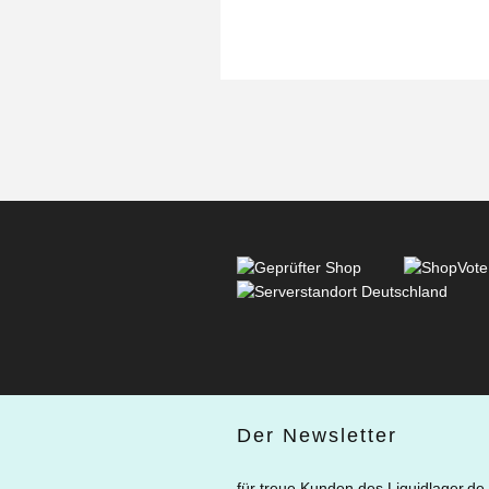
Der Newsletter
für treue Kunden des Liquidlager.de