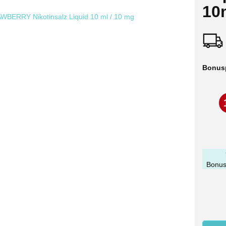
10
Bonus
Bonus