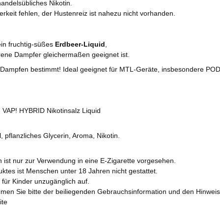
andelsübliches Nikotin.
terkeit fehlen, der Hustenreiz ist nahezu nicht vorhanden.
ein fruchtig-süßes
Erdbeer-Liquid
,
ene Dampfer gleichermaßen geeignet ist.
Dampfen bestimmt! Ideal geeignet für MTL-Geräte, insbesondere PO
 VAP! HYBRID Nikotinsalz Liquid
, pflanzliches Glycerin, Aroma, Nikotin.
n ist nur zur Verwendung in eine E-Zigarette vorgesehen.
tes ist Menschen unter 18 Jahren nicht gestattet.
für Kinder unzugänglich auf.
men Sie bitte der beiliegenden Gebrauchsinformation und den Hinwe
ite