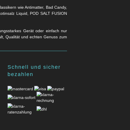
assikern wie Antimatter, Bad Candy,
Nikotinsalz Liquid, POD SALT FUSION
stungsstarkes Gerät oder einfach nur
falt, Qualität und echten Genuss zum
Schnell und sicher
bezahlen