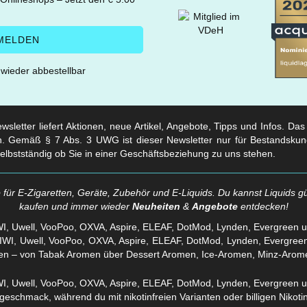
t wieder abbestellbar
sletter liefert Aktionen, neue Artikel, Angebote, Tipps und Infos. Da
. Gemäß § 7 Abs. 3 UWG ist dieser Newsletter nur für Bestandskun
selbstständig ob Sie in einer Geschäftsbeziehung zu uns stehen.
für E-Zigaretten, Geräte, Zubehör und E-Liquids. Du kannst Liquids gü
kaufen und immer wieder
Neuheiten
&
Angebote
entdecken!
WI, Uwell, VooPoo, OXVA, Aspire, ELEAF, DotMod, Lynden, Evergreen 
en – von Tabak Aromen über Dessert Aromen, Ice-Aromen, Minz-Arom
eschmack, während du mit nikotinfreien Varianten oder billigen Nikotins