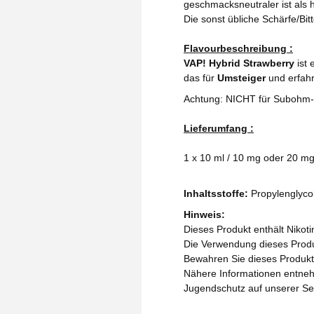
geschmacksneutraler ist als h
Die sonst übliche Schärfe/Bit
Flavourbeschreibung :
VAP! Hybrid Strawberry
ist 
das für
Umsteiger
und erfahr
Achtung: NICHT für Subohm-
Lieferumfang :
1 x 10 ml / 10 mg oder 20 mg
Inhaltsstoffe:
Propylenglycol
Hinweis:
Dieses Produkt enthält Nikoti
Die Verwendung dieses Produk
Bewahren Sie dieses Produkt 
Nähere Informationen entneh
Jugendschutz auf unserer Se