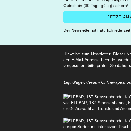
Gutschein (30 Tage gültig) sichern!
Der Newsletter ist natürlich jederzei
Hinweise zum Newsletter: Dieser New
der E-Mail-Adresse beendet werden
vorgesehen, bitte prüfen Sie daher 
Liquidlager, deinem Onlinevapeshop 
wie ELFBAR, 187 Strassenbande, KI
große Auswahl an Liquids und Arom
sorgen Sorten mit intensivem Fruchtg