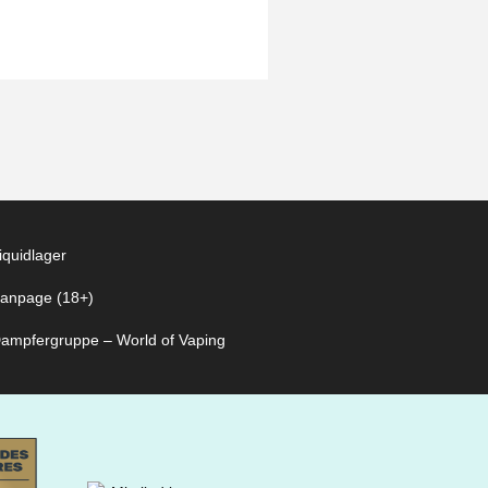
iquidlager
anpage (18+)
ampfergruppe – World of Vaping