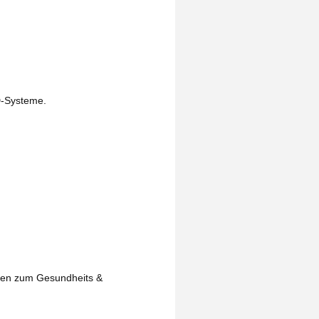
D-Systeme.
isen zum Gesundheits &