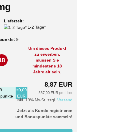
mg
Lieferzeit:
1-2 Tage*
punkte:
9
Um dieses Produkt
zu erwerben,
18
müssen Sie
mindestens 18
Jahre alt sein.
8,87 EUR
9
≈0,09
887,00 EUR pro Liter
punkte
EUR
inkl. 19% MwSt. zzgl.
Versand
Jetzt als Kunde registrieren
und Bonuspunkte sammeln!