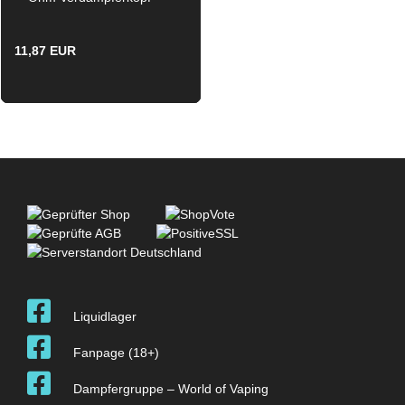
Coil
11,87 EUR
Liquidlager
Fanpage (18+)
Dampfergruppe – World of Vaping