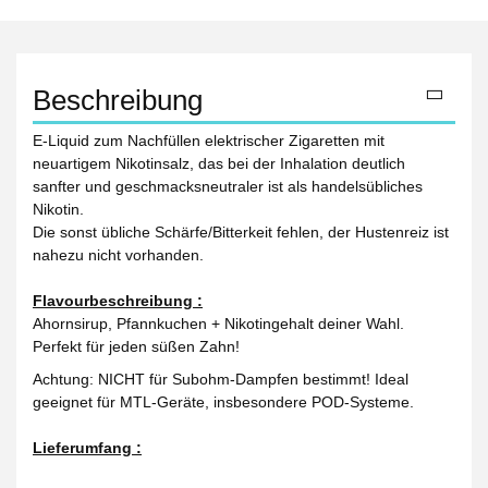
Beschreibung
E-Liquid zum Nachfüllen elektrischer Zigaretten mit
neuartigem Nikotinsalz, das bei der Inhalation deutlich
sanfter und geschmacksneutraler ist als handelsübliches
Nikotin.
Die sonst übliche Schärfe/Bitterkeit fehlen, der Hustenreiz ist
nahezu nicht vorhanden.
Flavourbeschreibung :
Ahornsirup, Pfannkuchen + Nikotingehalt deiner Wahl.
Perfekt für jeden süßen Zahn!
Achtung: NICHT für Subohm-Dampfen bestimmt! Ideal
geeignet für MTL-Geräte, insbesondere POD-Systeme.
Lieferumfang :