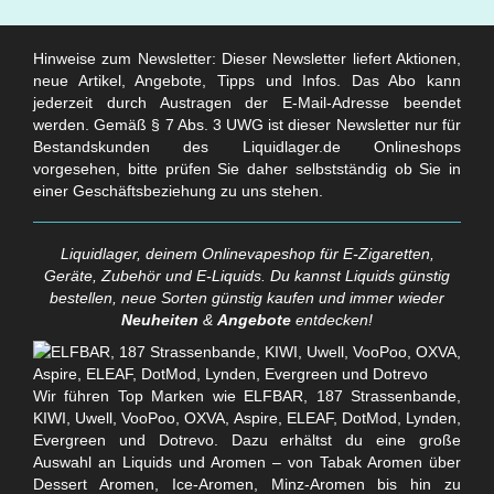
Hinweise zum Newsletter: Dieser Newsletter liefert Aktionen,
neue Artikel, Angebote, Tipps und Infos. Das Abo kann
jederzeit durch Austragen der E-Mail-Adresse beendet
werden. Gemäß § 7 Abs. 3 UWG ist dieser Newsletter nur für
Bestandskunden des Liquidlager.de Onlineshops
vorgesehen, bitte prüfen Sie daher selbstständig ob Sie in
einer Geschäftsbeziehung zu uns stehen.
Liquidlager, deinem Onlinevapeshop für E-Zigaretten,
Geräte, Zubehör und E-Liquids. Du kannst Liquids günstig
bestellen, neue Sorten günstig kaufen und immer wieder
Neuheiten
&
Angebote
entdecken!
Wir führen Top Marken wie ELFBAR, 187 Strassenbande,
KIWI, Uwell, VooPoo, OXVA, Aspire, ELEAF, DotMod, Lynden,
Evergreen und Dotrevo. Dazu erhältst du eine große
Auswahl an Liquids und Aromen – von Tabak Aromen über
Dessert Aromen, Ice-Aromen, Minz-Aromen bis hin zu