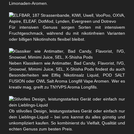
Limonaden-Aromen.
Für intensiven Genuss sorgen Sorten mit intensivem
Fruchtgeschmack, während du mit nikotinfreien Varianten
oder billigen Nikotinshots flexibel bleibst.
Neben Klassikern wie Antimatter, Bad Candy, Flavorist, IVG,
Snowowl, Mimimi Juice, 5EL, X-Shisha Pods findest du auch
Besonderheiten wie Elfliq Nikotinsalz Liquid, POD SALT
FUSION oder OWL Salt Aroma Longfill Vape Aromen. Wer es
kreativ mag, greift zu TNYVPS Aroma Longfills.
Ob stilvolles Design, leistungsstarkes Gerät oder einfach nur
dein Lieblings-Liquid – bei uns kannst du alles günstig und
unkompliziert kaufen. So kombinierst du Vielfalt, Qualität und
echten Genuss zum besten Preis.