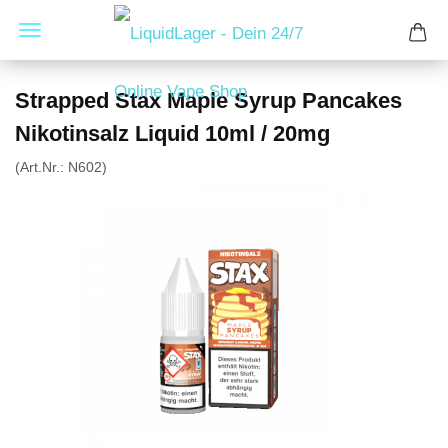
Strapped Stax Maple Syrup Pancakes
Nikotinsalz Liquid 10ml / 20mg
(Art.Nr.:
N602
)