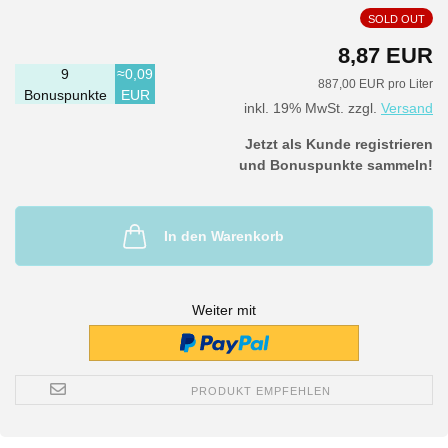
SOLD OUT
8,87 EUR
9
≈0,09
887,00 EUR pro Liter
Bonuspunkte
EUR
inkl. 19% MwSt. zzgl.
Versand
Jetzt als Kunde registrieren
und Bonuspunkte sammeln!
In den Warenkorb
Weiter mit
PRODUKT EMPFEHLEN