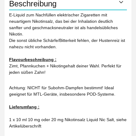
Beschreibung
E-Liquid zum Nachfüllen elektrischer Zigaretten mit
neuartigem Nikotinsalz, das bei der Inhalation deutlich
sanfter und geschmacksneutraler ist als handelsübliches
Nikotin.
Die sonst übliche Schärfe/Bitterkeit fehlen, der Hustenreiz ist
nahezu nicht vorhanden.
Flavourbeschreibung :
Zimt, Pfannkuchen + Nikotingehalt deiner Wahl. Perfekt für
jeden süßen Zahn!
Achtung: NICHT für Subohm-Dampfen bestimmt! Ideal
geeignet für MTL-Geräte, insbesondere POD-Systeme.
Lieferumfang :
1 x 10 ml 10 mg oder 20 mg Nikotinsalz Liquid Nic Salt, siehe
Artikelüberschrift