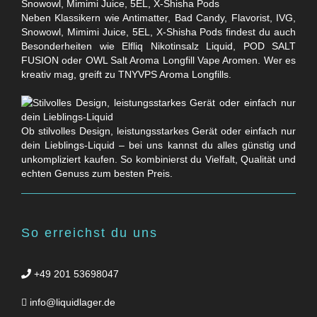
Neben Klassikern wie Antimatter, Bad Candy, Flavorist, IVG,
Snowowl, Mimimi Juice, 5EL, X-Shisha Pods findest du auch
Besonderheiten wie Elfliq Nikotinsalz Liquid, POD SALT
FUSION oder OWL Salt Aroma Longfill Vape Aromen. Wer es
kreativ mag, greift zu TNYVPS Aroma Longfills.
Ob stilvolles Design, leistungsstarkes Gerät oder einfach nur
dein Lieblings-Liquid – bei uns kannst du alles günstig und
unkompliziert kaufen. So kombinierst du Vielfalt, Qualität und
echten Genuss zum besten Preis.
So erreichst du uns
+49 201 53698047
info@liquidlager.de