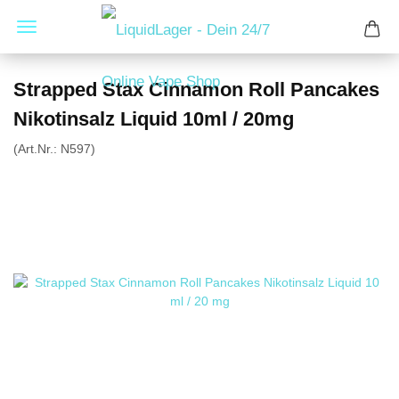
Strapped Stax Cinnamon Roll Pancakes
Nikotinsalz Liquid 10ml / 20mg
(Art.Nr.:
N597
)