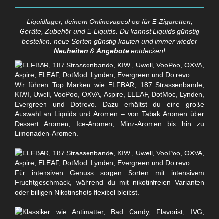
Liquidlager, deinem Onlinevapeshop für E-Zigaretten,
Geräte, Zubehör und E-Liquids. Du kannst Liquids günstig
bestellen, neue Sorten günstig kaufen und immer wieder
Neuheiten
&
Angebote
entdecken!
Wir führen Top Marken wie ELFBAR, 187 Strassenbande,
KIWI, Uwell, VooPoo, OXVA, Aspire, ELEAF, DotMod, Lynden,
Evergreen und Dotrevo. Dazu erhältst du eine große
Auswahl an Liquids und Aromen – von Tabak Aromen über
Dessert Aromen, Ice-Aromen, Minz-Aromen bis hin zu
Limonaden-Aromen.
Für intensiven Genuss sorgen Sorten mit intensivem
Fruchtgeschmack, während du mit nikotinfreien Varianten
oder billigen Nikotinshots flexibel bleibst.