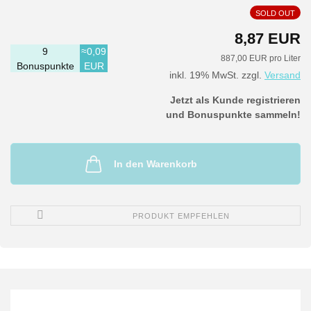
SOLD OUT
8,87 EUR
9
≈0,09
887,00 EUR pro Liter
Bonuspunkte
EUR
inkl. 19% MwSt. zzgl.
Versand
Jetzt als Kunde registrieren
und Bonuspunkte sammeln!
In den Warenkorb
PRODUKT EMPFEHLEN