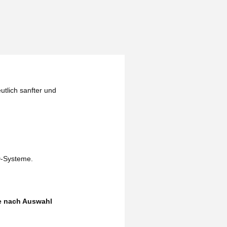
utlich sanfter und
D-Systeme.
je nach Auswahl