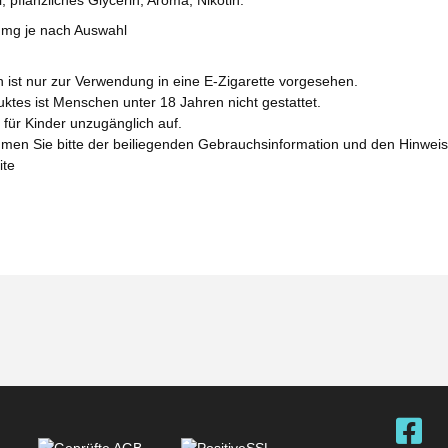
, pflanzliches Glycerin, Aroma, Nikotin.
0 mg je nach Auswahl
n ist nur zur Verwendung in eine E-Zigarette vorgesehen.
tes ist Menschen unter 18 Jahren nicht gestattet.
für Kinder unzugänglich auf.
men Sie bitte der beiliegenden Gebrauchsinformation und den Hinwe
ite