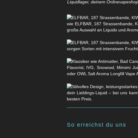
Liquidlager, deinem Onlinevapeshop 
wie ELFBAR, 187 Strassenbande, KI
große Auswahl an Liquids und Arom
sorgen Sorten mit intensivem Fruchtg
Flavorist, IVG, Snowowl, Mimimi Ju
oder OWL Salt Aroma Longfill Vape 
dein Lieblings-Liquid – bei uns kan
besten Preis.
So erreichst du uns