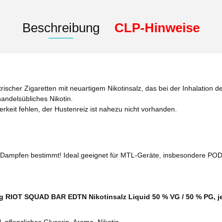
Beschreibung
CLP-Hinweise
rischer Zigaretten mit neuartigem Nikotinsalz, das bei der Inhalation de
andelsübliches Nikotin.
terkeit fehlen, der Hustenreiz ist nahezu nicht vorhanden.
Dampfen bestimmt! Ideal geeignet für MTL-Geräte, insbesondere PO
 mg RIOT SQUAD BAR EDTN Nikotinsalz Liquid 50 % VG / 50 % PG, 