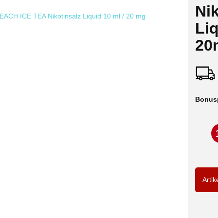
Nik
Liq
20
Bonus
Artik