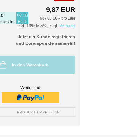
9,87 EUR
10
≈0,10
987,00 EUR pro Liter
punkte
EUR
inkl. 19% MwSt. zzgl.
Versand
Jetzt als Kunde registrieren
und Bonuspunkte sammeln!
In den Warenkorb
Weiter mit
PRODUKT EMPFEHLEN