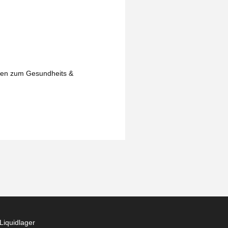
isen zum Gesundheits &
Liquidlager