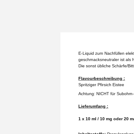
E-Liquid zum Nachfüllen elekt
geschmacksneutraler ist als h
Die sonst übliche Schärfe/Bit
Flavourbeschreibung :
Spritziger Pfirsich Eistee
Achtung: NICHT für Subohm-
Lieferumfang :
1 x 10 ml / 10 mg oder 20