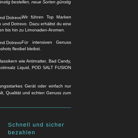
nstig bestellen, neue Sorten günstig
Wir führen Top Marken
und Dotrevo. Dazu erhältst du eine
en bis hin zu Limonaden-Aromen.
Für intensiven Genuss
hots flexibel bleibst.
assikern wie Antimatter, Bad Candy,
Nikotinsalz Liquid, POD SALT FUSION
stungsstarkes Gerät oder einfach nur
falt, Qualität und echten Genuss zum
Schnell und sicher
bezahlen