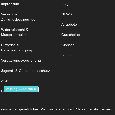
Impressum
FAQ
Versand &
NEWS
Zahlungsbedingungen
Angebote
Widerrufsrecht & -
Musterformular
Gutscheine
Hinweise zu
Glossar
Batterieentsorgung
BLOG
Verpackungsverordnung
Jugend- & Gesundheitsschutz
AGB
Vertrag widerrufen
Datenschutz
inklusive der gesetzlichen Mehrwertsteuer, zzgl.
Versandkosten
soweit n