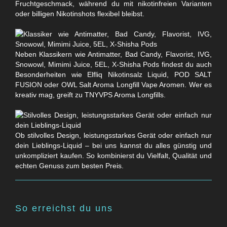
Fruchtgeschmack, während du mit nikotinfreien Varianten
oder billigen Nikotinshots flexibel bleibst.
Neben Klassikern wie Antimatter, Bad Candy, Flavorist, IVG,
Snowowl, Mimimi Juice, 5EL, X-Shisha Pods findest du auch
Besonderheiten wie Elfliq Nikotinsalz Liquid, POD SALT
FUSION oder OWL Salt Aroma Longfill Vape Aromen. Wer es
kreativ mag, greift zu TNYVPS Aroma Longfills.
Ob stilvolles Design, leistungsstarkes Gerät oder einfach nur
dein Lieblings-Liquid – bei uns kannst du alles günstig und
unkompliziert kaufen. So kombinierst du Vielfalt, Qualität und
echten Genuss zum besten Preis.
So erreichst du uns