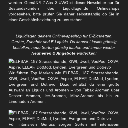
werden. Gemäß § 7 Abs. 3 UWG ist dieser Newsletter nur für
Bestandskunden des Liquidlager.de Onlineshops
vorgesehen, bitte prüfen Sie daher selbstständig ob Sie in
einer Geschäftsbeziehung zu uns stehen.
Liquidlager, deinem Onlinevapeshop für E-Zigaretten,
Geräte, Zubehör und E-Liquids. Du kannst Liquids günstig
bestellen, neue Sorten günstig kaufen und immer wieder
Neuheiten
&
Angebote
entdecken!
Wir führen Top Marken wie ELFBAR, 187 Strassenbande,
KIWI, Uwell, VooPoo, OXVA, Aspire, ELEAF, DotMod, Lynden,
Evergreen und Dotrevo. Dazu erhältst du eine große
Auswahl an Liquids und Aromen – von Tabak Aromen über
Dessert Aromen, Ice-Aromen, Minz-Aromen bis hin zu
Limonaden-Aromen.
Für intensiven Genuss sorgen Sorten mit intensivem