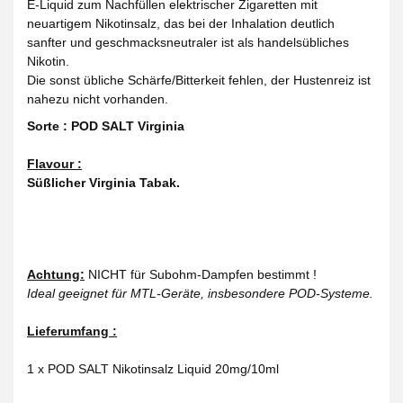
E-Liquid zum Nachfüllen elektrischer Zigaretten mit
neuartigem Nikotinsalz, das bei der Inhalation deutlich
sanfter und geschmacksneutraler ist als handelsübliches
Nikotin.
Die sonst übliche Schärfe/Bitterkeit fehlen, der Hustenreiz ist
nahezu nicht vorhanden.
Sorte : POD SALT Virginia
Flavour :
Süßlicher Virginia Tabak.
Achtung:
NICHT für Subohm-Dampfen bestimmt !
Ideal geeignet für MTL-Geräte, insbesondere POD-Systeme.
Lieferumfang :
1 x POD SALT Nikotinsalz Liquid 20mg/10ml