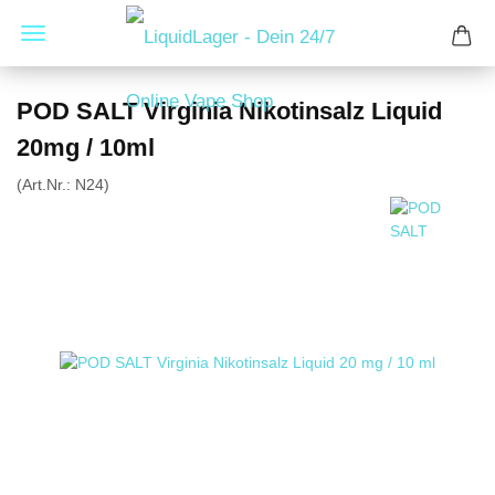
POD SALT Virginia Nikotinsalz Liquid
20mg / 10ml
(Art.Nr.:
N24
)