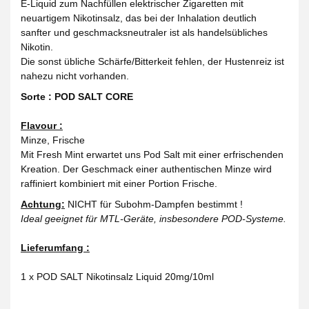
E-Liquid zum Nachfüllen elektrischer Zigaretten mit
neuartigem Nikotinsalz, das bei der Inhalation deutlich
sanfter und geschmacksneutraler ist als handelsübliches
Nikotin.
Die sonst übliche Schärfe/Bitterkeit fehlen, der Hustenreiz ist
nahezu nicht vorhanden.
Sorte : POD SALT CORE
Flavour :
Minze, Frische
Mit Fresh Mint erwartet uns Pod Salt mit einer erfrischenden
Kreation. Der Geschmack einer authentischen Minze wird
raffiniert kombiniert mit einer Portion Frische.
Achtung:
NICHT für Subohm-Dampfen bestimmt !
Ideal geeignet für MTL-Geräte, insbesondere POD-Systeme.
Lieferumfang :
1 x POD SALT Nikotinsalz Liquid 20mg/10ml