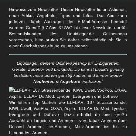
Hinweise zum Newsletter: Dieser Newsletter liefert Aktionen,
neue Artikel, Angebote, Tipps und Infos. Das Abo kann
jederzeit durch Austragen der E-Mail-Adresse beendet
werden. Gemäß § 7 Abs. 3 UWG ist dieser Newsletter nur für
Bestandskunden des Liquidlager.de Onlineshops
vorgesehen, bitte prüfen Sie daher selbstständig ob Sie in
einer Geschäftsbeziehung zu uns stehen.
Liquidlager, deinem Onlinevapeshop für E-Zigaretten,
Geräte, Zubehör und E-Liquids. Du kannst Liquids günstig
bestellen, neue Sorten günstig kaufen und immer wieder
Neuheiten
&
Angebote
entdecken!
Wir führen Top Marken wie ELFBAR, 187 Strassenbande,
KIWI, Uwell, VooPoo, OXVA, Aspire, ELEAF, DotMod, Lynden,
Evergreen und Dotrevo. Dazu erhältst du eine große
Auswahl an Liquids und Aromen – von Tabak Aromen über
Dessert Aromen, Ice-Aromen, Minz-Aromen bis hin zu
Limonaden-Aromen.