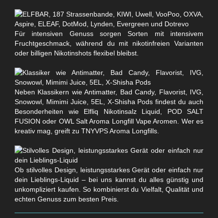
Für intensiven Genuss sorgen Sorten mit intensivem
Fruchtgeschmack, während du mit nikotinfreien Varianten
oder billigen Nikotinshots flexibel bleibst.
Neben Klassikern wie Antimatter, Bad Candy, Flavorist, IVG,
Snowowl, Mimimi Juice, 5EL, X-Shisha Pods findest du auch
Besonderheiten wie Elfliq Nikotinsalz Liquid, POD SALT
FUSION oder OWL Salt Aroma Longfill Vape Aromen. Wer es
kreativ mag, greift zu TNYVPS Aroma Longfills.
Ob stilvolles Design, leistungsstarkes Gerät oder einfach nur
dein Lieblings-Liquid – bei uns kannst du alles günstig und
unkompliziert kaufen. So kombinierst du Vielfalt, Qualität und
echten Genuss zum besten Preis.