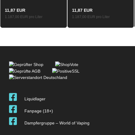
20mg
10ml
11,87 EUR
11,87 EUR
1.187,00 EUR pro Liter
1.187,00 EUR pro Liter
Liquidlager
Fanpage (18+)
Dampfergruppe – World of Vaping