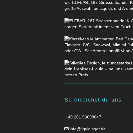
wie ELFBAR, 187 Strassenbande, KI
große Auswahl an Liquids und Arom
sorgen Sorten mit intensivem Fruchtg
Flavorist, IVG, Snowowl, Mimimi Ju
oder OWL Salt Aroma Longfill Vape 
dein Lieblings-Liquid – bei uns kan
besten Preis.
So erreichst du uns
+49 201 53698047
info@liquidlager.de