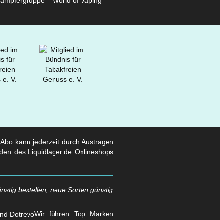
ampfergruppe – World of Vaping
s Abo kann jederzeit durch Austragen
den des Liquidlager.de Onlineshops
nstig bestellen, neue Sorten günstig
Wir führen Top Marken