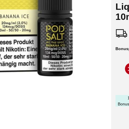
Li
10
Bonus
Bonus