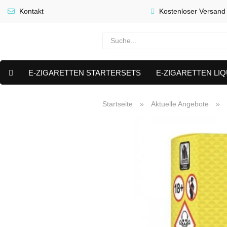
Kontakt
Kostenloser Versand
E-ZIGARETTEN STARTERSETS
E-ZIGARETTEN LIQ
E-LIQUID CAPS & NIKOTIN PODS
PREMIUM E LIQUIDS 
Startseite
»
Aktuelle Angebote
»
AKTUELLE ANGEBOTE