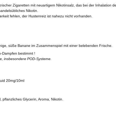
rischer Zigaretten mit neuartigem Nikotinsalz, das bei der Inhalation de
andelsübliches Nikotin.
terkeit fehlen, der Hustenreiz ist nahezu nicht vorhanden.
mige, süße Banane im Zusammenspiel mit einer belebenden Frische.
-Dampfen bestimmt !
te, insbesondere POD-Systeme.
quid 20mg/10ml
, pflanzliches Glycerin, Aroma, Nikotin.