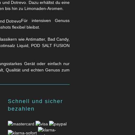
und Dotrevo. Dazu erhältst du eine
en bis hin zu Limonaden-Aromen.
Für intensiven Genuss
hots flexibel bleibst.
assikern wie Antimatter, Bad Candy,
Nikotinsalz Liquid, POD SALT FUSION
stungsstarkes Gerät oder einfach nur
falt, Qualität und echten Genuss zum
Schnell und sicher
bezahlen