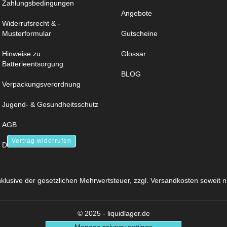
Zahlungsbedingungen
Angebote
Widerrufsrecht & -
Musterformular
Gutscheine
Hinweise zu
Glossar
Batterieentsorgung
BLOG
Verpackungsverordnung
Jugend- & Gesundheitsschutz
AGB
Vertrag widerrufen
Datenschutz
inklusive der gesetzlichen Mehrwertsteuer, zzgl.
Versandkosten
soweit n
© 2025 - liquidlager.de