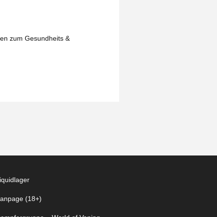
isen zum Gesundheits &
iquidlager
anpage (18+)