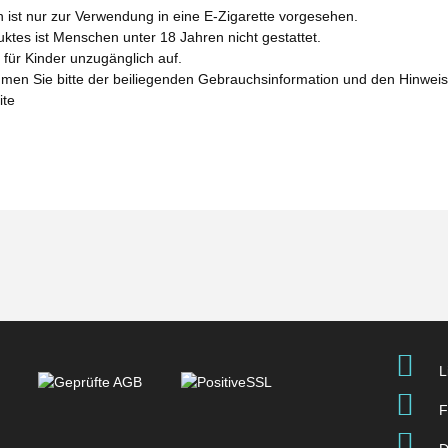
n ist nur zur Verwendung in eine E-Zigarette vorgesehen.
tes ist Menschen unter 18 Jahren nicht gestattet.
für Kinder unzugänglich auf.
men Sie bitte der beiliegenden Gebrauchsinformation und den Hinwe
ite
L
F