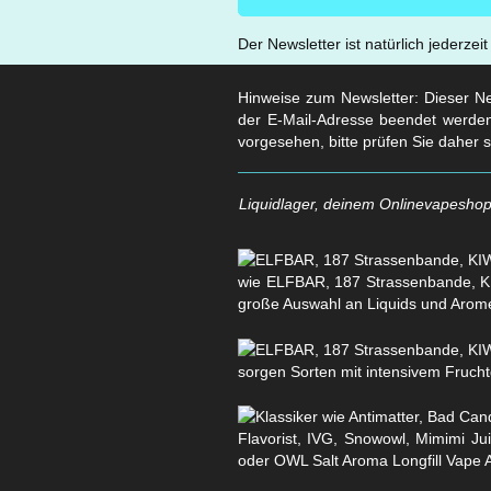
Der Newsletter ist natürlich jederzei
Hinweise zum Newsletter: Dieser New
der E-Mail-Adresse beendet werden
vorgesehen, bitte prüfen Sie daher 
Liquidlager, deinem Onlinevapeshop 
wie ELFBAR, 187 Strassenbande, KI
große Auswahl an Liquids und Arom
sorgen Sorten mit intensivem Fruchtg
Flavorist, IVG, Snowowl, Mimimi Ju
oder OWL Salt Aroma Longfill Vape 