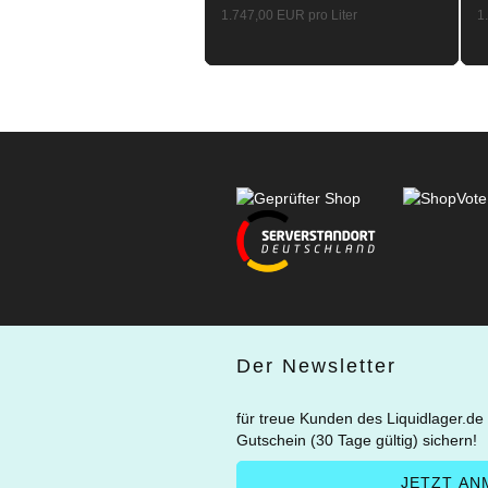
1.747,00 EUR pro Liter
1
Der Newsletter
für treue Kunden des Liquidlager.de
Gutschein (30 Tage gültig) sichern!