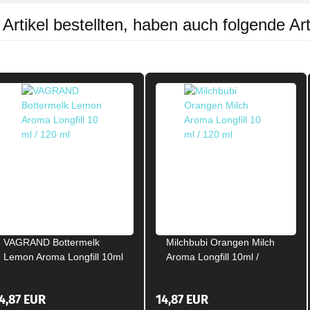
rtikel bestellten, haben auch folgende Art
VAGRAND Bottermelk
Milchbubi Orangen Milch
Lemon Aroma Longfill 10ml
Aroma Longfill 10ml /
/ 120ml
120ml
4,87 EUR
14,87 EUR