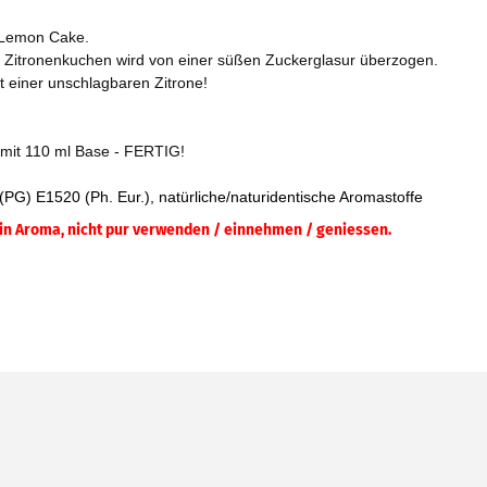
 Lemon Cake.
r Zitronenkuchen wird von einer süßen Zuckerglasur überzogen.
t einer unschlagbaren Zitrone!
n mit 110 ml Base - FERTIG!
(PG) E1520 (Ph. Eur.), natürliche/naturidentische Aromastoffe
ein Aroma, nicht pur verwenden / einnehmen / geniessen.