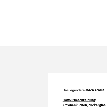
Das legendäre
MAZA Aroma - 
Flavourbeschreibung
:
Zitronenkuchen, Zuckerglas