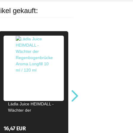
ikel gekauft:
Lädla Juice HEIMDALL -
Wächter der
Regenbogenbrücke Aroma
Longfill 10ml / 120ml
16,47 EUR