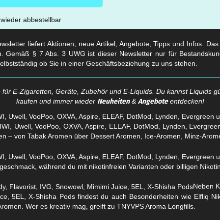
t wieder abbestellbar
sletter liefert Aktionen, neue Artikel, Angebote, Tipps und Infos. Da
. Gemäß § 7 Abs. 3 UWG ist dieser Newsletter nur für Bestandskun
selbstständig ob Sie in einer Geschäftsbeziehung zu uns stehen.
für E-Zigaretten, Geräte, Zubehör und E-Liquids. Du kannst Liquids gü
kaufen und immer wieder
Neuheiten
&
Angebote
entdecken!
WI, Uwell, VooPoo, OXVA, Aspire, ELEAF, DotMod, Lynden, Evergreen 
en – von Tabak Aromen über Dessert Aromen, Ice-Aromen, Minz-Arom
eschmack, während du mit nikotinfreien Varianten oder billigen Nikotins
Neben Kl
ice, 5EL, X-Shisha Pods findest du auch Besonderheiten wie Elfliq 
Aromen. Wer es kreativ mag, greift zu TNYVPS Aroma Longfills.