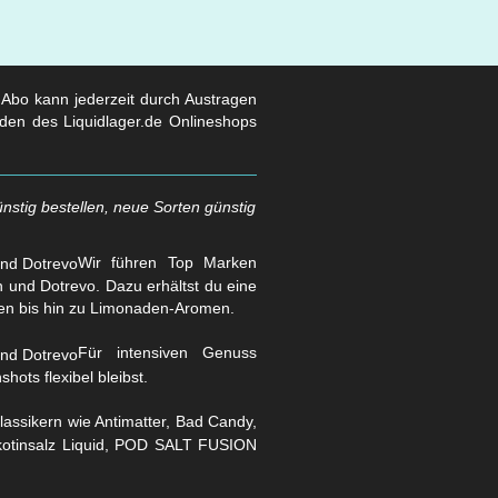
s Abo kann jederzeit durch Austragen
den des Liquidlager.de Onlineshops
nstig bestellen, neue Sorten günstig
Wir führen Top Marken
und Dotrevo. Dazu erhältst du eine
en bis hin zu Limonaden-Aromen.
Für intensiven Genuss
hots flexibel bleibst.
assikern wie Antimatter, Bad Candy,
Nikotinsalz Liquid, POD SALT FUSION