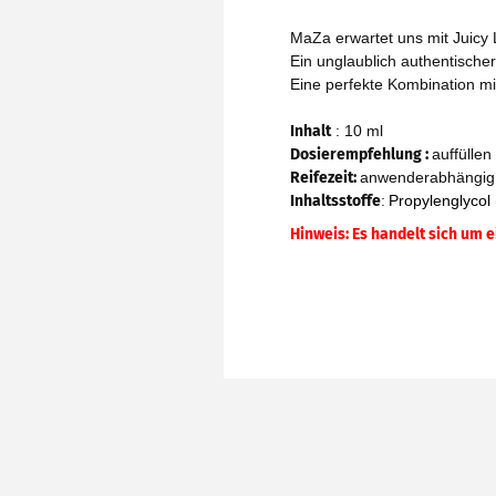
MaZa erwartet uns mit Juicy
Ein unglaublich authentische
Eine perfekte Kombination mi
Inhalt
: 10 ml
Dosierempfehlung :
auffülle
Reifezeit
:
anwenderabhängig
Inhaltsstoffe
:
Propylenglycol 
Hinweis: Es handelt sich um 