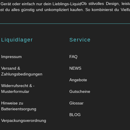
Ob stilvolles Design, lei
nst du alles günstig und unkompliziert kaufen. So kombinierst du Viel
Liquidlager
Service
Impressum
FAQ
Versand &
NEWS
Zahlungsbedingungen
Angebote
Widerrufsrecht & -
Musterformular
Gutscheine
Hinweise zu
Glossar
Batterieentsorgung
BLOG
Verpackungsverordnung