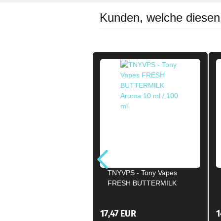
Kunden, welche diesen A
TNYVPS - Tony Vapes
FRESH BUTTERMILK
Aroma Longfill 10 ml / 100
ml
17,47 EUR
1