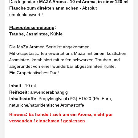
Das legendäre
MAZA Aroma - 10 ml Aroma, in einer 120 ml
Flasche zum direkten anmischen
- Absolut
empfehlenswert !
Flavourbeschreibung
:
Traube, Jasmintee, Kühle
Die MaZa Aromen Serie ist angekommen.
Mit Grapetastic Tea erwartet uns MaZa mit einem köstlichen
Jasmintee, kombiniert mit reifen schwarzen Trauben und
abgerundet von einer wunderbar abgestimmten Kühle.
Ein Grapetastisches Duo!
Inhalt
: 10 ml
Reifezeit
:
anwenderabhängig
Inhaltsstoffe
:
Propylenglycol (PG) E1520 (Ph. Eur.),
natürliche/naturidentische Aromastoffe
Hinweis: Es handelt sich um ein Aroma, nicht pur
verwenden / einnehmen / geniessen.