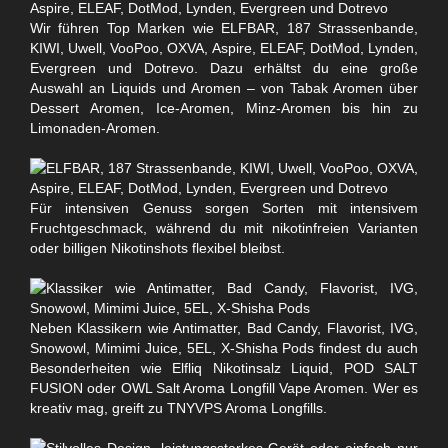
Wir führen Top Marken wie ELFBAR, 187 Strassenbande,
KIWI, Uwell, VooPoo, OXVA, Aspire, ELEAF, DotMod, Lynden,
Evergreen und Dotrevo. Dazu erhältst du eine große
Auswahl an Liquids und Aromen – von Tabak Aromen über
Dessert Aromen, Ice-Aromen, Minz-Aromen bis hin zu
Limonaden-Aromen.
Für intensiven Genuss sorgen Sorten mit intensivem
Fruchtgeschmack, während du mit nikotinfreien Varianten
oder billigen Nikotinshots flexibel bleibst.
Neben Klassikern wie Antimatter, Bad Candy, Flavorist, IVG,
Snowowl, Mimimi Juice, 5EL, X-Shisha Pods findest du auch
Besonderheiten wie Elfliq Nikotinsalz Liquid, POD SALT
FUSION oder OWL Salt Aroma Longfill Vape Aromen. Wer es
kreativ mag, greift zu TNYVPS Aroma Longfills.