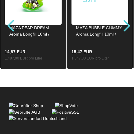
MAZA PEAR DREAM
MAZA BUBBLE GUMMY
Aroma Longfill 10ml /
Aroma Longfill 10ml /
120ml
120ml
14,87 EUR
15,47 EUR
1.487,00 EUR pro Liter
1.547,00 EUR pro Liter