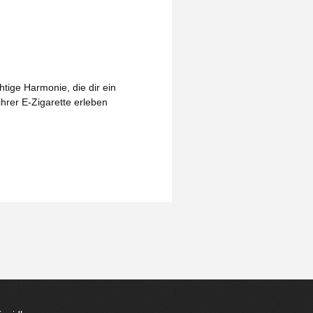
tige Harmonie, die dir ein
ihrer E-Zigarette erleben