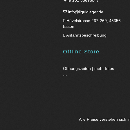
+49 201 53698047
info@liquidlager.de
Hövelstrasse 267-269, 45356
Essen
Anfahrtsbeschreibung
Offline Store
Öffnungszeiten | mehr Infos
…
Alle Preise verstehen sich 