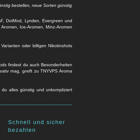
nstig bestellen, neue Sorten günstig
AF, DotMod, Lynden, Evergreen und
t Aromen, Ice-Aromen, Minz-Aromen
arianten oder billigen Nikotinshots
Pods findest du auch Besonderheiten
reativ mag, greift zu TNYVPS Aroma
t du alles günstig und unkompliziert
Schnell und sicher
bezahlen