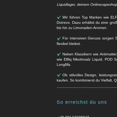
Liquidlager, deinem Onlinevapeshop 
Wir führen Top Marken wie ELF
Dotrevo. Dazu erhältst du eine gr
bis hin zu Limonaden-Aromen.
Für intensiven Genuss sorgen So
flexibel bleibst.
Neben Klassikern wie Antimatter
wie Elfliq Nikotinsalz Liquid, PO
Longfills.
Ob stilvolles Design, leistungs
kaufen. So kombinierst du Vielfalt,
So erreichst du uns