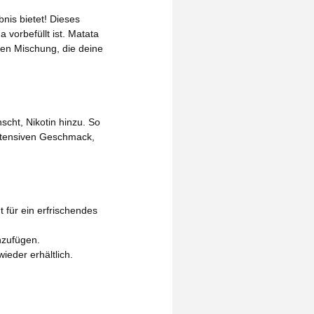
nis bietet! Dieses
 vorbefüllt ist. Matata
hen Mischung, die deine
scht, Nikotin hinzu. So
intensiven Geschmack,
für ein erfrischendes
nzufügen.
eder erhältlich.