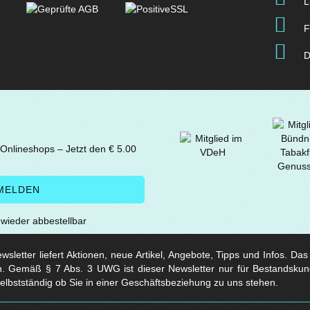
L
F
D
 Onlineshops – Jetzt den € 5.00
t wieder abbestellbar
sletter liefert Aktionen, neue Artikel, Angebote, Tipps und Infos. Da
. Gemäß § 7 Abs. 3 UWG ist dieser Newsletter nur für Bestandskun
selbstständig ob Sie in einer Geschäftsbeziehung zu uns stehen.