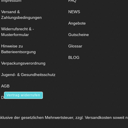
Impressum
FAQ
Versand &
NEWS
Zahlungsbedingungen
Angebote
Widerrufsrecht & -
Musterformular
Gutscheine
Hinweise zu
Glossar
Batterieentsorgung
BLOG
Verpackungsverordnung
Jugend- & Gesundheitsschutz
AGB
Vertrag widerrufen
Datenschutz
inklusive der gesetzlichen Mehrwertsteuer, zzgl.
Versandkosten
soweit n