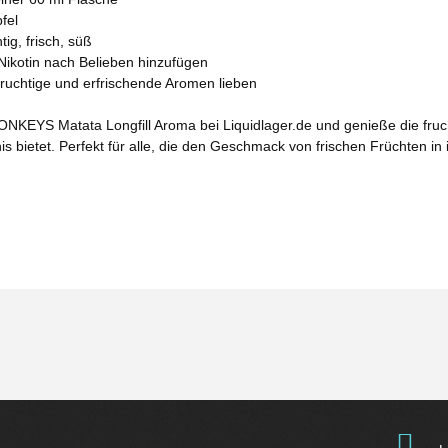
fel
g, frisch, süß
otin nach Belieben hinzufügen
ruchtige und erfrischende Aromen lieben
NKEYS Matata Longfill Aroma bei Liquidlager.de und genieße die fruch
 bietet. Perfekt für alle, die den Geschmack von frischen Früchten in 