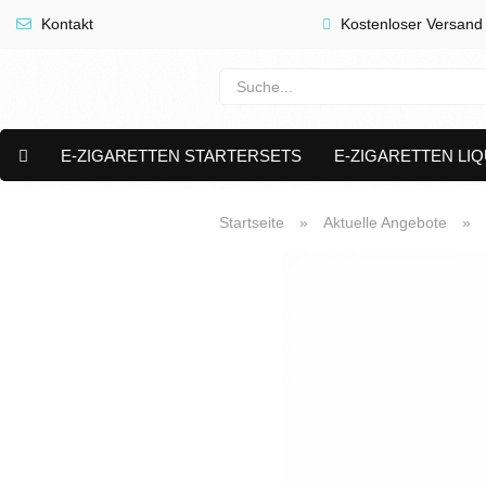
Kontakt
Kostenloser Versand
E-ZIGARETTEN STARTERSETS
E-ZIGARETTEN LIQ
E-LIQUID CAPS & NIKOTIN PODS
PREMIUM E LIQUIDS 
Startseite
»
Aktuelle Angebote
»
AKTUELLE ANGEBOTE