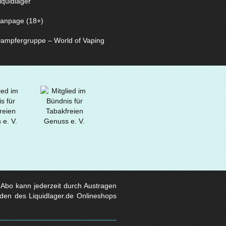
iquidlager
anpage (18+)
ampfergruppe – World of Vaping
s Abo kann jederzeit durch Austragen
den des Liquidlager.de Onlineshops