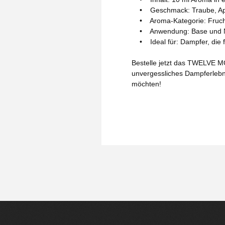
• Geschmack: Traube, Ap
• Aroma-Kategorie: Fruchti
• Anwendung: Base und Nik
• Ideal für: Dampfer, die f
Bestelle jetzt das TWELVE MO
unvergessliches Dampferlebnis
möchten!