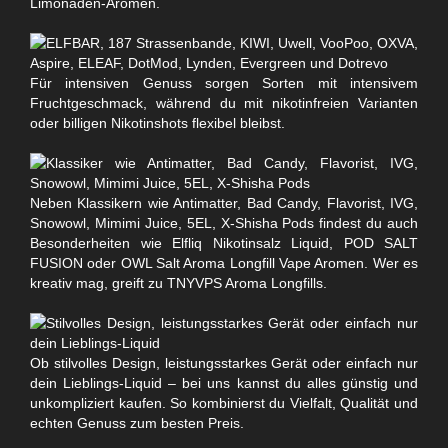
Limonaden-Aromen.
Für intensiven Genuss sorgen Sorten mit intensivem
Fruchtgeschmack, während du mit nikotinfreien Varianten
oder billigen Nikotinshots flexibel bleibst.
Neben Klassikern wie Antimatter, Bad Candy, Flavorist, IVG,
Snowowl, Mimimi Juice, 5EL, X-Shisha Pods findest du auch
Besonderheiten wie Elfliq Nikotinsalz Liquid, POD SALT
FUSION oder OWL Salt Aroma Longfill Vape Aromen. Wer es
kreativ mag, greift zu TNYVPS Aroma Longfills.
Ob stilvolles Design, leistungsstarkes Gerät oder einfach nur
dein Lieblings-Liquid – bei uns kannst du alles günstig und
unkompliziert kaufen. So kombinierst du Vielfalt, Qualität und
echten Genuss zum besten Preis.