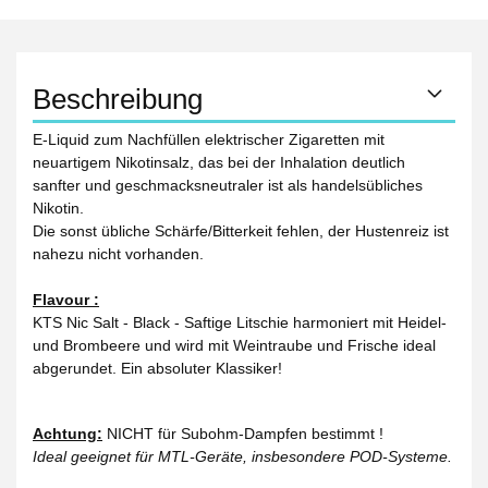
Beschreibung
E-Liquid zum Nachfüllen elektrischer Zigaretten mit
neuartigem Nikotinsalz, das bei der Inhalation deutlich
sanfter und geschmacksneutraler ist als handelsübliches
Nikotin.
Die sonst übliche Schärfe/Bitterkeit fehlen, der Hustenreiz ist
nahezu nicht vorhanden.
Flavour :
KTS Nic Salt - Black - Saftige Litschie harmoniert mit Heidel-
und Brombeere und wird mit Weintraube und Frische ideal
abgerundet. Ein absoluter Klassiker!
Achtung:
NICHT für Subohm-Dampfen bestimmt !
Ideal geeignet für MTL-Geräte, insbesondere POD-Systeme.