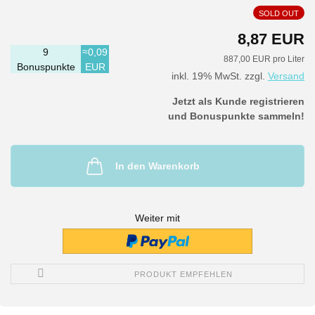
SOLD OUT
8,87 EUR
9
≈0,09
887,00 EUR pro Liter
Bonuspunkte
EUR
inkl. 19% MwSt. zzgl.
Versand
Jetzt als Kunde registrieren
und Bonuspunkte sammeln!
In den Warenkorb
Weiter mit
PRODUKT EMPFEHLEN