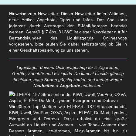
Hinweise zum Newsletter: Dieser Newsletter liefert Aktionen,
neue Artikel, Angebote, Tipps und Infos. Das Abo kann
jederzeit durch Austragen der E-Mail-Adresse beendet
werden. Gemäß § 7 Abs. 3 UWG ist dieser Newsletter nur für
Bestandskunden des Liquidlager.de Onlineshops
vorgesehen, bitte prüfen Sie daher selbstständig ob Sie in
einer Geschäftsbeziehung zu uns stehen.
Liquidlager, deinem Onlinevapeshop für E-Zigaretten,
Geräte, Zubehör und E-Liquids. Du kannst Liquids günstig
bestellen, neue Sorten günstig kaufen und immer wieder
Neuheiten
&
Angebote
entdecken!
Wir führen Top Marken wie ELFBAR, 187 Strassenbande,
KIWI, Uwell, VooPoo, OXVA, Aspire, ELEAF, DotMod, Lynden,
Evergreen und Dotrevo. Dazu erhältst du eine große
Auswahl an Liquids und Aromen – von Tabak Aromen über
Dessert Aromen, Ice-Aromen, Minz-Aromen bis hin zu